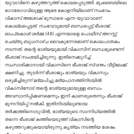
യുവാവിനെ കഴുത്തറുത്ത് കൊലപ്പെടുത്തി. മുംബൈയിലെ
ഗോരേഗാവിലുള്ള ആരേ കോളനിയിലാണ് സംഭവം.
വികാസ് അശോക് ഭുസാരെ എന്ന യുവാവാണ്
കൊല്ലപ്പെട്ടത്. സംഭവവുമായി ബന്ധപ്പെട്ട് ഭീംരാജ്
ഓംപ്രകാശ് ശർമ്മ (48) എന്നയാളെ പൊലീസ് അറസ്റ്റ്
ചെയ്തു.ബുധനാഴ്ച വൈകുന്നേരമാണ് കൊലപാതകം
നടന്നത്. തന്റെ ഭാര്യയുമായി വികാസിന് ബന്ധമുണ്ടെന്ന്
ഭീംരാജ് സംശയിച്ചിരുന്നു. ഇതിനെക്കുറിച്ച്
സംസാരിക്കാനായി വികാസിനെ ഭീംരാജ് സ്വന്തം വീട്ടിലേക്ക്
ക്ഷണിച്ചു. തുടർന്ന് ഭീംരാജും ഭാര്യയും വികാസും
ഒരുമിച്ചിരുന്ന് മദ്യപിച്ചു.മദ്യപാനത്തിനിടയിൽ
വികാസിനോട് തന്റെ ഭാര്യയുമായുള്ള ബന്ധം
അവസാനിപ്പിക്കണമെന്നും ഇനി കാണരുതെന്നും ഭീംരാജ്
മുന്നറിയിപ്പ് നൽകി. ഇതിനിടയിലുണ്ടായ
തർക്കത്തിനൊടുവിൽ, ഭാര്യയുടെ സാന്നിധ്യത്തിൽ
തന്നെ ഭീംരാജ് കത്തിയെടുത്ത് വികാസിന്റെ
കഴുത്തറുക്കുകയായിരുന്നു.കൃത്യം നടത്തിയ ശേഷം