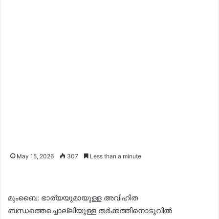
May 15, 2026
307
Less than a minute
മുംബൈ: ഭാര്യയുമായുള്ള അവിഹിത
ബന്ധത്തെച്ചൊല്ലിയുള്ള തർക്കത്തിനൊടുവിൽ