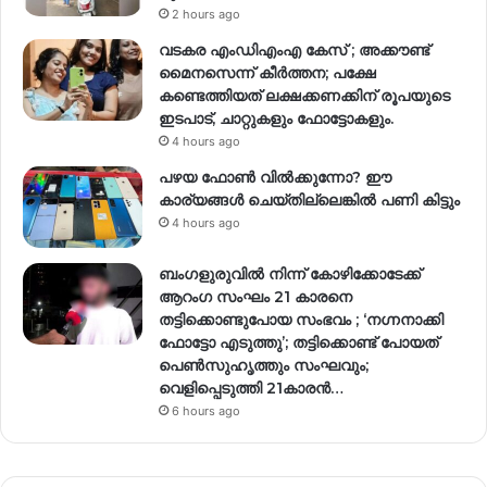
2 hours ago
വടകര എംഡിഎംഎ കേസ് ; അക്കൗണ്ട്
മൈനസെന്ന് കീർത്തന; പക്ഷേ
കണ്ടെത്തിയത് ലക്ഷക്കണക്കിന് രൂപയുടെ
ഇടപാട്, ചാറ്റുകളും ഫോട്ടോകളും.
4 hours ago
പഴയ ഫോൺ വിൽക്കുന്നോ? ഈ
കാര്യങ്ങൾ ചെയ്തില്ലെങ്കിൽ പണി കിട്ടും
4 hours ago
ബംഗളുരുവിൽ നിന്ന് കോഴിക്കോടേക്ക്
ആറംഗ സംഘം 21 കാരനെ
തട്ടിക്കൊണ്ടുപോയ സംഭവം ; ‘നഗ്നനാക്കി
ഫോട്ടോ എടുത്തു’; തട്ടിക്കൊണ്ട് പോയത്
പെണ്‍സുഹൃത്തും സംഘവും;
വെളിപ്പെടുത്തി 21കാരന്‍…
6 hours ago