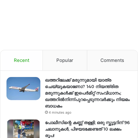
Recent
Popular
Comments
ഖത്തറിലേക്ക് മരുന്നുമായി യാത്ര
ചെയ്യുകയാണോ? 140 നിയന്ത്രിത
മരുന്നുകൾക്ക് ഇപെർമിറ്റ് സംവിധാനം;
ഖത്തറിൽനിന്ന്പുറപ്പെടുന്നവർക്കും നിയമം
ബാധകം
4 minutes ago
പോലീസിന്റെ കണ്ണ് തള്ളി; ഒരു സ്കൂട്ടറിന് 96
ചലാനുകൾ, പിഴയടക്കേണ്ടത് 10 ലക്ഷം
രൂപ!