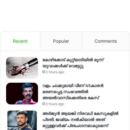
Recent
Popular
Comments
കോഴിക്കോട് കുറ്റ്യാടിയിൽ മൂന്ന്
യുവാക്കൾക്ക് വെട്ടേറ്റു
2 hours ago
വളം ചാക്കുമായി വീണ് 45കാരൻ
മരണപ്പെട്ട സംഭവത്തിൽ
അയൽവാസിക്കെതിരെ കേസ്
2 hours ago
അര്‍ജുന്‍ ആയങ്കി നിരവധി കേസുകളില്‍
പ്രതി; ജാമ്യം നല്‍കിയാല്‍ അത്
മറ്റുള്ളവര്‍ക്ക് പ്രചോദനമാകുമെന്ന്