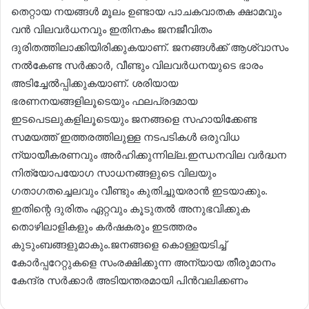
തെറ്റായ നയങ്ങൾ മൂലം ഉണ്ടായ പാചകവാതക ക്ഷാമവും
വൻ വിലവർധനവും ഇതിനകം ജനജീവിതം
ദുരിതത്തിലാക്കിയിരിക്കുകയാണ്. ജനങ്ങൾക്ക് ആശ്വാസം
നൽകേണ്ട സർക്കാർ, വീണ്ടും വിലവർധനയുടെ ഭാരം
അടിച്ചേൽപ്പിക്കുകയാണ്. ശരിയായ
ഭരണനയങ്ങളിലൂടെയും ഫലപ്രദമായ
ഇടപെടലുകളിലൂടെയും ജനങ്ങളെ സഹായിക്കേണ്ട
സമയത്ത് ഇത്തരത്തിലുള്ള നടപടികൾ ഒരുവിധ
ന്യായീകരണവും അർഹിക്കുന്നില്ല.ഇന്ധനവില വർദ്ധന
നിത്യോപയോഗ സാധനങ്ങളുടെ വിലയും
ഗതാഗതച്ചെലവും വീണ്ടും കുതിച്ചുയരാൻ ഇടയാക്കും.
ഇതിന്റെ ദുരിതം ഏറ്റവും കൂടുതൽ അനുഭവിക്കുക
തൊഴിലാളികളും കർഷകരും ഇടത്തരം
കുടുംബങ്ങളുമാകും.ജനങ്ങളെ കൊള്ളയടിച്ച്
കോർപ്പറേറ്റുകളെ സംരക്ഷിക്കുന്ന അന്യായ തീരുമാനം
കേന്ദ്ര സർക്കാർ അടിയന്തരമായി പിൻവലിക്കണം