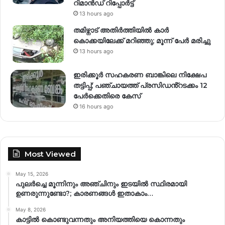
റിമാന്‍ഡ് റിപ്പോര്‍ട്ട്
13 hours ago
തമിഴ്നാട് അതിർത്തിയിൽ കാർ
കൊക്കയിലേക്ക് മറിഞ്ഞു; മൂന്ന് പേർ മരിച്ചു
13 hours ago
ഇരിക്കൂർ സഹകരണ ബാങ്കിലെ നിക്ഷേപ
തട്ടിപ്പ്; പഞ്ചായത്ത് പ്രസിഡൻ്റടക്കം 12
പേർക്കെതിരെ കേസ്
16 hours ago
Most Viewed
May 15, 2026
പുലർച്ചെ മൂന്നിനും അഞ്ചിനും ഇടയിൽ സ്ഥിരമായി
ഉണരുന്നുണ്ടോ?; കാരണങ്ങള്‍ ഇതാകാം…
May 8, 2026
കാട്ടിൽ കൊണ്ടുവന്നതും അനിയത്തിയെ കൊന്നതും