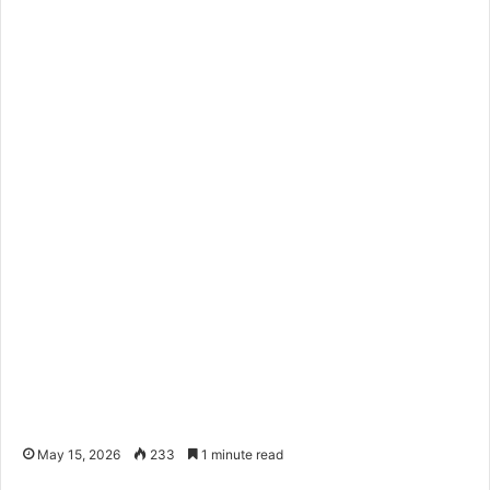
May 15, 2026
233
1 minute read