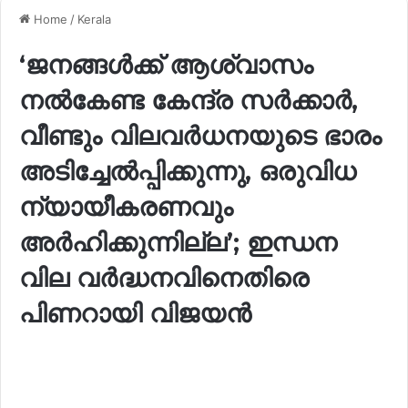
Home
/
Kerala
‘ജനങ്ങൾക്ക് ആശ്വാസം
നൽകേണ്ട കേന്ദ്ര സർക്കാർ,
വീണ്ടും വിലവർധനയുടെ ഭാരം
അടിച്ചേൽപ്പിക്കുന്നു, ഒരുവിധ
ന്യായീകരണവും
അർഹിക്കുന്നില്ല’; ഇന്ധന
വില വർദ്ധനവിനെതിരെ
പിണറായി വിജയൻ