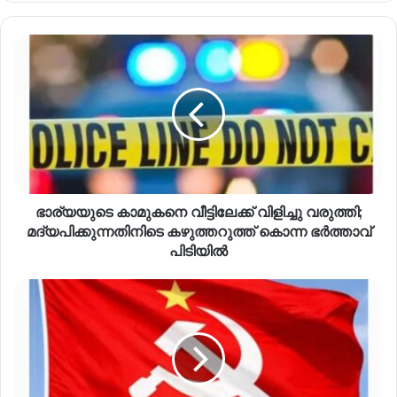
ഭാര്യയുടെ കാമുകനെ വീട്ടിലേക്ക് വിളിച്ചു വരുത്തി;
മദ്യപിക്കുന്നതിനിടെ കഴുത്തറുത്ത് കൊന്ന ഭര്‍ത്താവ്
പിടിയില്‍