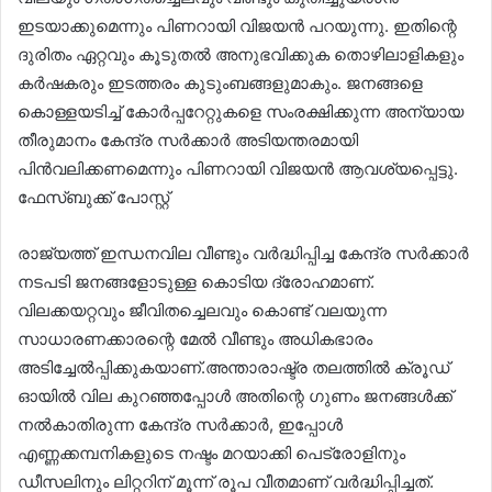
ഇടയാക്കുമെന്നും പിണറായി വിജയൻ പറയുന്നു. ഇതിന്റെ
ദുരിതം ഏറ്റവും കൂടുതൽ അനുഭവിക്കുക തൊഴിലാളികളും
കർഷകരും ഇടത്തരം കുടുംബങ്ങളുമാകും. ജനങ്ങളെ
കൊള്ളയടിച്ച് കോർപ്പറേറ്റുകളെ സംരക്ഷിക്കുന്ന അന്യായ
തീരുമാനം കേന്ദ്ര സർക്കാർ അടിയന്തരമായി
പിൻവലിക്കണമെന്നും പിണറായി വിജയൻ ആവശ്യപ്പെട്ടു.
ഫേസ്ബുക്ക് പോസ്റ്റ്
രാജ്യത്ത് ഇന്ധനവില വീണ്ടും വർദ്ധിപ്പിച്ച കേന്ദ്ര സർക്കാർ
നടപടി ജനങ്ങളോടുള്ള കൊടിയ ദ്രോഹമാണ്.
വിലക്കയറ്റവും ജീവിതച്ചെലവും കൊണ്ട് വലയുന്ന
സാധാരണക്കാരന്റെ മേൽ വീണ്ടും അധികഭാരം
അടിച്ചേൽപ്പിക്കുകയാണ്.അന്താരാഷ്ട്ര തലത്തിൽ ക്രൂഡ്
ഓയിൽ വില കുറഞ്ഞപ്പോൾ അതിന്റെ ഗുണം ജനങ്ങൾക്ക്
നൽകാതിരുന്ന കേന്ദ്ര സർക്കാർ, ഇപ്പോൾ
എണ്ണക്കമ്പനികളുടെ നഷ്ടം മറയാക്കി പെട്രോളിനും
ഡീസലിനും ലിറ്ററിന് മൂന്ന് രൂപ വീതമാണ് വർദ്ധിപ്പിച്ചത്.