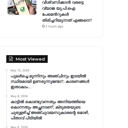
വിശ്വസിക്കാൻ വരട്ടെ:
വ്യാജ യു.പി.ഐ
പേമെന്‍റുകൾ
തിരിച്ചറിയുന്നത് എങ്ങനെ?
2 hours ago
Most Viewed
May 15, 2026
പുലർച്ചെ മൂന്നിനും അഞ്ചിനും ഇടയിൽ
സ്ഥിരമായി ഉണരുന്നുണ്ടോ?; കാരണങ്ങള്‍
ഇതാകാം…
May 8, 2026
കാട്ടിൽ കൊണ്ടുവന്നതും അനിയത്തിയെ
കൊന്നതും അച്ഛനാണ്’; ക്രൂരതയുടെ
ചുരുളഴിച്ച് അഞ്ചുവയസുകാരന്റെ മൊഴി,
പിതാവ് പിടിയിൽ
May 8, 2026