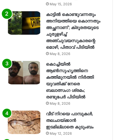
May 15, 2026
കാട്ടിൽ കൊണ്ടുവന്നതും
അനിയത്തിയെ കൊന്നതും
അച്ഛനാണ്’; ക്രൂരതയുടെ
ചുരുളഴിച്ച്
അഞ്ചുവയസുകാരന്റെ
മൊഴി, പിതാവ് പിടിയിൽ
May 8, 2026
കൊച്ചിയിൽ
ആൺസുഹൃത്തിനെ
കത്തിമുനയിൽ നിർത്തി
യുവതിക്ക് നേരെ
ബലാത്സംഗ​ ശ്രമം;
രണ്ടുപേർ പിടിയിൽ
May 8, 2026
വീട് നിറയെ പാമ്പുകൾ,
തലചായ്ക്കാൻ
ഇടമില്ലാതെ കുടുംബം
May 12, 2026