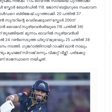
ുടക്കം നൽകി. 11ാം ഓവറിൽ സായി‍യെ പുറത്താക്കി
മ്പോൾ സ്കോർ ബോർഡിൽ 118. ജോസ് ബട്ട്ലറുടെ സംഭാവന
റെ ബ്രിജേഷ് പുറത്താക്കി. 20 പന്തിൽ 37
ന്ദറിന്റെ വെടിക്കെട്ടാണ് സ്കോർ 200ന്
ജസ്ഥാൻ വൈഭവ് സൂര്യവൻശിയുടെ (16 പന്തിൽ 36)
യാണ് തുടങ്ങിയത്. മൂന്നാം ഓവറിൽ സൂര്യവൻശി
തിൽ 24 റൺസെടുത്ത ധ്രുവ് ജുറേലും 25 പന്തിൽ 38
ടനം നടത്തി. ഗുജറാത്തിനായി റാഷിദ് ഖാൻ നാലും
് സിറാജ് ഒന്നും വിക്കറ്റ് വീഴ്ത്തി. പരിക്കേറ്റ
 രാജസ്ഥാനെ നയിച്ചത്.