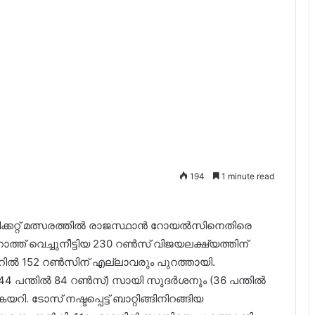
194
1 minute read
 ക്രിക്കറ്റ് മത്സരത്തിൽ രാജസ്ഥാൻ റോയൽസിനെതിരെ
്ത് വെച്ചുനീട്ടിയ 230 റൺസ് വിജയലക്ഷ്യത്തിന്
ിൽ 152 റൺസിന് എല്ലാവരും പുറത്തായി.
(44 പന്തിൽ 84 റൺസ്) സായി സുദർശനും (36 പന്തിൽ
. ടോസ് നഷ്ടപ്പെട്ട് ബാറ്റിങ്ങിനിറങ്ങിയ