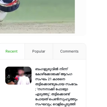
Recent
Popular
Comments
ബംഗളുരുവിൽ നിന്ന്
കോഴിക്കോടേക്ക് ആറംഗ
സംഘം 21 കാരനെ
തട്ടിക്കൊണ്ടുപോയ സംഭവം
; ‘നഗ്നനാക്കി ഫോട്ടോ
എടുത്തു’; തട്ടിക്കൊണ്ട്
പോയത് പെണ്‍സുഹൃത്തും
സംഘവും; വെളിപ്പെടുത്തി