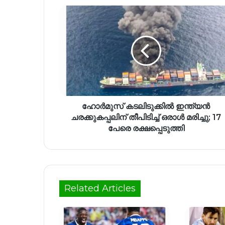
ഹോർമുസ് കടലിടുക്കിൽ ഇന്ത്യൻ
ചരക്കുകപ്പലിന് തീപിടിച്ച് ഒരാൾ മരിച്ചു; 17
പേരെ രക്ഷപ്പെടുത്തി
Related Articles