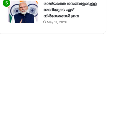
രാജ്യത്തെ ജനങ്ങളോടുള്ള
മോദിയുടെ ഏഴ്
നിര്‍ദേശങ്ങള്‍ ഇവ
May 11, 2026