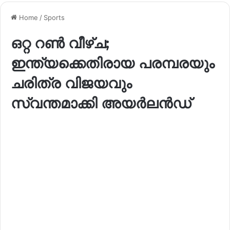
Home
/
Sports
ഒറ്റ റൺ വീഴ്ച;
ഇന്ത്യക്കെതിരായ പരമ്പരയും
ചരിത്ര വിജയവും
സ്വന്തമാക്കി അയർലൻഡ്