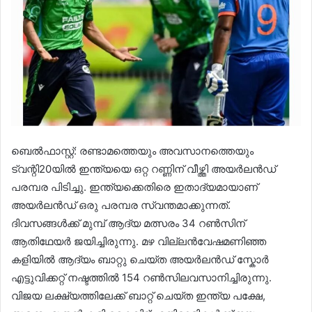
ബെൽഫാസ്റ്റ്: രണ്ടാമത്തെയും അവസാനത്തെയും
ട്വന്റി20യിൽ ഇന്ത്യയെ ഒറ്റ റണ്ണിന് വീഴ്ത്തി അയർലൻഡ്
പരമ്പര പിടിച്ചു. ഇന്ത്യക്കെതിരെ ഇതാദ്യമായാണ്
അയർലൻഡ് ഒരു പരമ്പര സ്വന്തമാക്കുന്നത്.
ദിവസങ്ങൾക്ക് മുമ്പ് ആദ്യ മത്സരം 34 റൺസിന്
ആതിഥേയർ ജയിച്ചിരുന്നു. മഴ വില്ലൻവേഷമണിഞ്ഞ
കളിയിൽ ആദ്യം ബാറ്റു ചെയ്ത അയർലൻഡ് സ്കോർ
എട്ടുവിക്കറ്റ് നഷ്ടത്തിൽ 154 റൺസിലവസാനിച്ചിരുന്നു.
വിജയ ലക്ഷ്യത്തിലേക്ക് ബാറ്റ് ചെയ്ത ഇന്ത്യ പക്ഷേ,