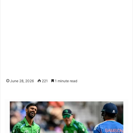
June 28, 2026
221
1 minute read