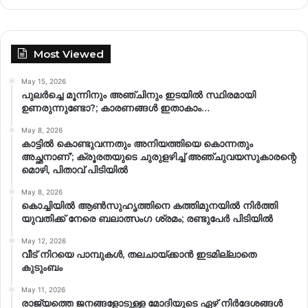
Most Viewed
May 15, 2026
പുലർച്ചെ മൂന്നിനും അഞ്ചിനും ഇടയിൽ സ്ഥിരമായി
ഉണരുന്നുണ്ടോ?; കാരണങ്ങള്‍ ഇതാകാം…
May 8, 2026
കാട്ടിൽ കൊണ്ടുവന്നതും അനിയത്തിയെ കൊന്നതും
അച്ഛനാണ്’; ക്രൂരതയുടെ ചുരുളഴിച്ച് അഞ്ചുവയസുകാരന്റെ
മൊഴി, പിതാവ് പിടിയിൽ
May 8, 2026
കൊച്ചിയിൽ ആൺസുഹൃത്തിനെ കത്തിമുനയിൽ നിർത്തി
യുവതിക്ക് നേരെ ബലാത്സംഗ​ ശ്രമം; രണ്ടുപേർ പിടിയിൽ
May 12, 2026
വീട് നിറയെ പാമ്പുകൾ, തലചായ്ക്കാൻ ഇടമില്ലാതെ
കുടുംബം
May 11, 2026
രാജ്യത്തെ ജനങ്ങളോടുള്ള മോദിയുടെ ഏഴ് നിര്‍ദേശങ്ങള്‍