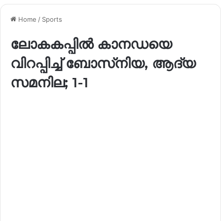
Home
/
Sports
ലോകകപ്പിൽ കാനഡയെ
വിറപ്പിച്ച് ബോസ്‌നിയ, ആദ്യ
സമനില; 1-1