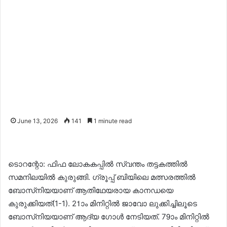
June 13, 2026
141
1 minute read
ടൊറന്റോ: ഫിഫ ലോകകപ്പിൽ സ്വന്തം തട്ടകത്തിൽ
സമനിലയിൽ കുരുങ്ങി. ഗ്രൂപ്പ് ബിയിലെ മത്സരത്തിൽ
ബോസ്‌നിയയാണ് ആതിഥേയരായ കാനഡയെ
കുരുക്കിയത്(1-1). 21ാം മിനിറ്റിൽ ജാവോ ലുക്കിച്ചിലൂടെ
ബോസ്‌നിയയാണ് ആദ്യ ഗോൾ നേടിയത്. 79ാം മിനിറ്റിൽ