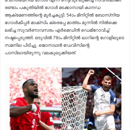
രണ്ടാം പകുതിയിൽ ഗോൾ മടക്കാനായി കാനഡ
ആക്രമണത്തിന്റെ മൂർച്ചകൂട്ടി. 54ാം മിനിറ്റിൽ ബോസ്‌നിയ
ഗോൾകീപ്പർ മാക്‌സിം ക്രെപ്പേ മാത്രം മുന്നിൽ നിൽക്കെ
ലഭിച്ച സുവർണാവസരം എർമെഡിൻ ഡെമിറോവിച്ച്
നഷ്ടപ്പെടുത്തി. ഒടുവിൽ 79ാം മിനിറ്റിൽ ലാറിന്റെ ഗോളിലൂടെ
സമനില പിടിച്ചു. ജൊനാഥൻ ഡേവിസിന്റെ
പാസിലായിരുന്നു വലകുലുക്കിയത്.