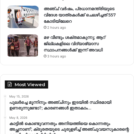
അഞ്ച് വര്‍ഷം, പ്രധാനമന്ത്രിയുടെ
വിദേശ യാത്രകള്‍ക്ക് ചെലഴിച്ചത് 557
കോടിയിലേറെ
2 hours ago
മഴ വീണ്ടും ശക്തമാകുന്നു; ആറ്
ജില്ലകളിലെ വിദ്യാഭ്യാസ
സ്ഥാപനങ്ങള്‍ക്ക് ഇന്ന് അവധി
3 hours ago
Most Viewed
May 15, 2026
പുലർച്ചെ മൂന്നിനും അഞ്ചിനും ഇടയിൽ സ്ഥിരമായി
ഉണരുന്നുണ്ടോ?; കാരണങ്ങള്‍ ഇതാകാം…
May 8, 2026
കാട്ടിൽ കൊണ്ടുവന്നതും അനിയത്തിയെ കൊന്നതും
അച്ഛനാണ്’; ക്രൂരതയുടെ ചുരുളഴിച്ച് അഞ്ചുവയസുകാരന്റെ