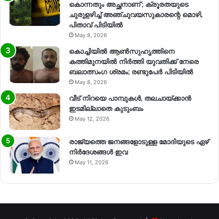
കൊന്നതും അച്ഛനാണ്’; ക്രൂരതയുടെ
ചുരുളഴിച്ച് അഞ്ചുവയസുകാരന്റെ മൊഴി,
പിതാവ് പിടിയിൽ
May 8, 2026
കൊച്ചിയിൽ ആൺസുഹൃത്തിനെ
കത്തിമുനയിൽ നിർത്തി യുവതിക്ക് നേരെ
ബലാത്സംഗ​ ശ്രമം; രണ്ടുപേർ പിടിയിൽ
May 8, 2026
വീട് നിറയെ പാമ്പുകൾ, തലചായ്ക്കാൻ
ഇടമില്ലാതെ കുടുംബം
May 12, 2026
രാജ്യത്തെ ജനങ്ങളോടുള്ള മോദിയുടെ ഏഴ്
നിര്‍ദേശങ്ങള്‍ ഇവ
May 11, 2026