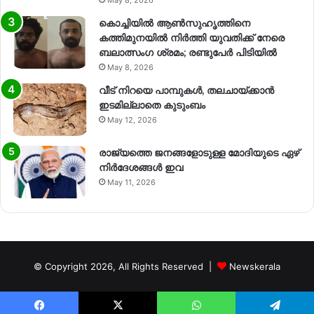
May 8, 2026
കൊച്ചിയിൽ ആൺസുഹൃത്തിനെ
കത്തിമുനയിൽ നിർത്തി യുവതിക്ക് നേരെ
ബലാത്സംഗ​ ശ്രമം; രണ്ടുപേർ പിടിയിൽ
May 8, 2026
വീട് നിറയെ പാമ്പുകൾ, തലചായ്ക്കാൻ
ഇടമില്ലാതെ കുടുംബം
May 12, 2026
രാജ്യത്തെ ജനങ്ങളോടുള്ള മോദിയുടെ ഏഴ്
നിര്‍ദേശങ്ങള്‍ ഇവ
May 11, 2026
© Copyright 2026, All Rights Reserved |
Newskerala