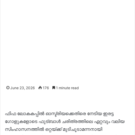
June 23, 2026
176
1 minute read
ഫിഫ ലോകകപ്പിൽ ഓസ്ട്രിയക്കെതിരെ നേടിയ ഇരട്ട
ഗോളുകളോടെ ഫുട്ബാൾ ചരിത്രത്തിലെ ഏറ്റവും വലിയ
സിംഹാസനത്തിൽ ഒറ്റയ്ക്ക് മുടിചൂടാമന്നനായി