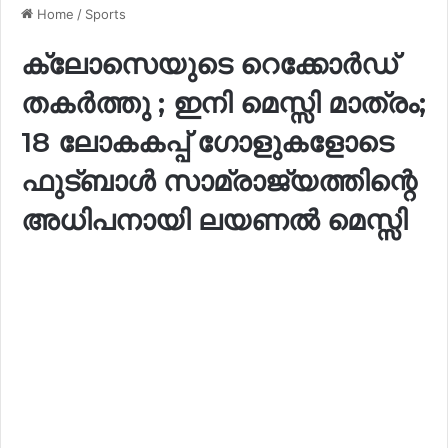
Home
/
Sports
ക്ലോസെയുടെ റെക്കോർഡ്
തകർത്തു ; ഇനി മെസ്സി മാത്രം;
18 ലോകകപ്പ് ഗോളുകളോടെ
ഫുട്ബാൾ സാമ്രാജ്യത്തിന്റെ
അധിപനായി ലയണൽ മെസ്സി