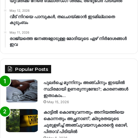
യുവതിക്ക് നേരെ ബലാത്സംഗ​ ശ്രമം; രണ്ടുപേർ പിടിയിൽ
May 12, 2026
വീട് നിറയെ പാമ്പുകൾ, തലചായ്ക്കാൻ ഇടമില്ലാതെ
കുടുംബം
May 11, 2026
രാജ്യത്തെ ജനങ്ങളോടുള്ള മോദിയുടെ ഏഴ് നിര്‍ദേശങ്ങള്‍
ഇവ
Popular Posts
പുലർച്ചെ മൂന്നിനും അഞ്ചിനും ഇടയിൽ
സ്ഥിരമായി ഉണരുന്നുണ്ടോ?; കാരണങ്ങള്‍
ഇതാകാം…
May 15, 2026
കാട്ടിൽ കൊണ്ടുവന്നതും അനിയത്തിയെ
കൊന്നതും അച്ഛനാണ്’; ക്രൂരതയുടെ
ചുരുളഴിച്ച് അഞ്ചുവയസുകാരന്റെ മൊഴി,
പിതാവ് പിടിയിൽ