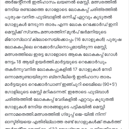
അർജന്റീനൻ ഇതിഹാസം ലയണൽ മെസ്സി. മത്സരത്തിൽ
നേടിയ രണ്ടാമത്തെ ഗോളോടെ ലോകകപ്പ് ചരിത്രത്തിൽ
പുരുഷ-വനിത ഫുട്ബാളിൽ ഒന്നിച്ച് ഏറ്റവും കൂടുതൽ
ഗോളുകൾ നേടുന്ന താരം എന്ന ലോക റെക്കോർഡ് ഇനി
മെസ്സിക്ക് സ്വന്തം.മത്സരത്തിന് മുൻപ് ജർമനിയുടെ
മിറോസ്ലാവ് ക്ലോസെയ്‌ക്കൊപ്പം (16 ഗോളുകൾ) പുരുഷ
ലോകകപ്പിലെ റെക്കോർഡിനൊപ്പമായിരുന്ന മെസ്സി,
മത്സരത്തിലെ ഇരട്ട ഗോളോടെ ആകെ ലോകകപ്പ് ഗോൾ
നേട്ടം 18 ആയി ഉയർത്തി.മാർട്ടയുടെ റെക്കോർഡും
തകർന്നുവനിത ലോകകപ്പുകളിൽ 17 ഗോളുകൾ നേടി
ഒന്നാമതുണ്ടായിരുന്ന ബ്രസീലിന്റെ ഇതിഹാസ താരം
മാർട്ടയുടെ റെക്കോർഡാണ് ഇഞ്ചുറി ടൈമിലെ (90+5′)
ഗോളിലൂടെ മെസ്സി മറികടന്നത്. ഇതോടെ ഫുട്ബാൾ
ചരിത്രത്തിൽ ലോകകപ്പ് വേദികളിൽ ഏറ്റവും കൂടുതൽ
ഗോളുകൾ നേടിയ താരങ്ങളുടെ പട്ടികയിൽ മെസ്സി
ഒന്നാമതെത്തി.മത്സരത്തിൽ ഗ്രൂപ്പ് ജെ-യിൽ നിന്ന്
ഓസ്ട്രിയയെ എതിരില്ലാത്ത രണ്ട് ഗോളുകൾക്ക് തകർത്ത്