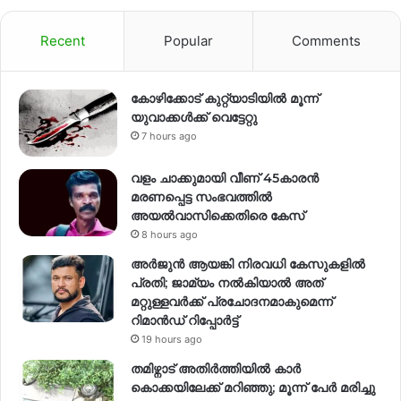
Recent
Popular
Comments
കോഴിക്കോട് കുറ്റ്യാടിയിൽ മൂന്ന്
യുവാക്കൾക്ക് വെട്ടേറ്റു
7 hours ago
വളം ചാക്കുമായി വീണ് 45കാരൻ
മരണപ്പെട്ട സംഭവത്തിൽ
അയൽവാസിക്കെതിരെ കേസ്
8 hours ago
അര്‍ജുന്‍ ആയങ്കി നിരവധി കേസുകളില്‍
പ്രതി; ജാമ്യം നല്‍കിയാല്‍ അത്
മറ്റുള്ളവര്‍ക്ക് പ്രചോദനമാകുമെന്ന്
റിമാന്‍ഡ് റിപ്പോര്‍ട്ട്
19 hours ago
തമിഴ്നാട് അതിർത്തിയിൽ കാർ
കൊക്കയിലേക്ക് മറിഞ്ഞു; മൂന്ന് പേർ മരിച്ചു