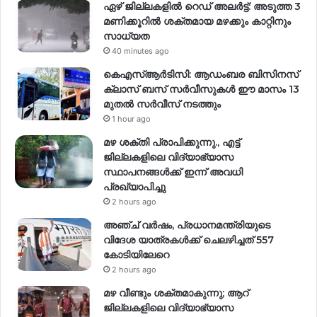
ഏഴ് ജില്ലകളില്‍ റെഡ് അലര്‍ട്ട്: അടുത്ത 3
മണിക്കൂറിൽ ശക്തമായ മഴക്കും കാറ്റിനും
സാധ്യത
40 minutes ago
കെഎസ്ആർടിസി: ആഡംബര ബിസിനസ്
ക്ലാസ് ബസ് സർവീസുകൾ ഈ മാസം 13
മുതൽ സർവീസ് നടത്തും
1 hour ago
മഴ ശക്തി പ്രാപിക്കുന്നു., എട്ട്
ജില്ലകളിലെ വിദ്യാഭ്യാസ
സ്ഥാപനങ്ങള്‍ക്ക് ഇന്ന് അവധി
പ്രഖ്യാപിച്ചു
2 hours ago
അഞ്ച് വര്‍ഷം, പ്രധാനമന്ത്രിയുടെ
വിദേശ യാത്രകള്‍ക്ക് ചെലഴിച്ചത് 557
കോടിയിലേറെ
2 hours ago
മഴ വീണ്ടും ശക്തമാകുന്നു; ആറ്
ജില്ലകളിലെ വിദ്യാഭ്യാസ