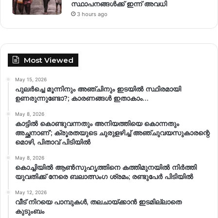
സ്ഥാപനങ്ങള്‍ക്ക് ഇന്ന് അവധി
3 hours ago
Most Viewed
May 15, 2026
പുലർച്ചെ മൂന്നിനും അഞ്ചിനും ഇടയിൽ സ്ഥിരമായി
ഉണരുന്നുണ്ടോ?; കാരണങ്ങള്‍ ഇതാകാം…
May 8, 2026
കാട്ടിൽ കൊണ്ടുവന്നതും അനിയത്തിയെ കൊന്നതും
അച്ഛനാണ്’; ക്രൂരതയുടെ ചുരുളഴിച്ച് അഞ്ചുവയസുകാരന്റെ
മൊഴി, പിതാവ് പിടിയിൽ
May 8, 2026
കൊച്ചിയിൽ ആൺസുഹൃത്തിനെ കത്തിമുനയിൽ നിർത്തി
യുവതിക്ക് നേരെ ബലാത്സംഗ​ ശ്രമം; രണ്ടുപേർ പിടിയിൽ
May 12, 2026
വീട് നിറയെ പാമ്പുകൾ, തലചായ്ക്കാൻ ഇടമില്ലാതെ
കുടുംബം