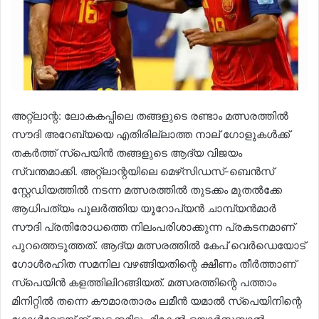
അറ്റ്ലാന്റ: ലോകകപ്പിലെ തങ്ങളുടെ രണ്ടാം മത്സരത്തിൽ
സൗദി അറേബ്യയെ എതിരില്ലാത്ത നാല് ഗോളുകൾക്ക്
തകർത്ത് സ്‌പെയിൻ തങ്ങളുടെ ആദ്യ വിജയം
സ്വന്തമാക്കി. അറ്റ്ലാന്റയിലെ മെഴ്‌സിഡസ്-ബെൻസ്
സ്റ്റേഡിയത്തിൽ നടന്ന മത്സരത്തിൽ തുടക്കം മുതൽക്കേ
ആധിപത്യം പുലർത്തിയ യൂറോപ്യൻ ചാമ്പ്യൻമാർ
സൗദി പ്രതിരോധത്തെ നിലംപരിശാക്കുന്ന പ്രകടനമാണ്
പുറത്തെടുത്തത്. ആദ്യ മത്സരത്തിൽ കേപ് വെർഡെയോട്
ഗോൾരഹിത സമനില വഴങ്ങിയതിന്റെ ക്ഷീണം തീർത്താണ്
സ്‌പെയിൻ കളത്തിലിറങ്ങിയത്. മത്സരത്തിന്റെ പത്താം
മിനിറ്റിൽ തന്നെ കൗമാരതാരം ലമീൻ യമാൽ സ്‌പെയിനിന്റെ