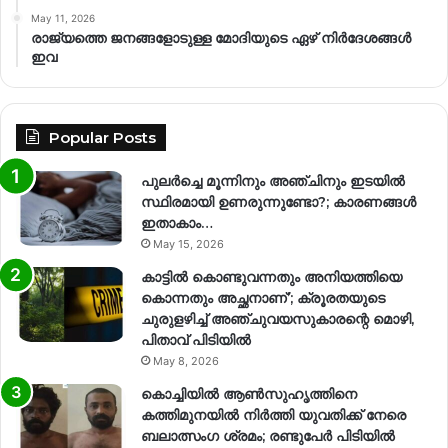
May 11, 2026
രാജ്യത്തെ ജനങ്ങളോടുള്ള മോദിയുടെ ഏഴ് നിര്‍ദേശങ്ങള്‍
ഇവ
Popular Posts
പുലർച്ചെ മൂന്നിനും അഞ്ചിനും ഇടയിൽ
സ്ഥിരമായി ഉണരുന്നുണ്ടോ?; കാരണങ്ങള്‍
ഇതാകാം…
May 15, 2026
കാട്ടിൽ കൊണ്ടുവന്നതും അനിയത്തിയെ
കൊന്നതും അച്ഛനാണ്’; ക്രൂരതയുടെ
ചുരുളഴിച്ച് അഞ്ചുവയസുകാരന്റെ മൊഴി,
പിതാവ് പിടിയിൽ
May 8, 2026
കൊച്ചിയിൽ ആൺസുഹൃത്തിനെ
കത്തിമുനയിൽ നിർത്തി യുവതിക്ക് നേരെ
ബലാത്സംഗ​ ശ്രമം; രണ്ടുപേർ പിടിയിൽ