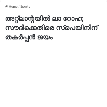
Home
/
Sports
അറ്റ്ലാന്റയിൽ ലാ റോഹ;
സൗദിക്കെതിരെ സ്പെയിനിന്
തകർപ്പൻ ജയം