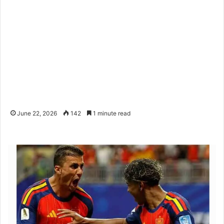
June 22, 2026
142
1 minute read