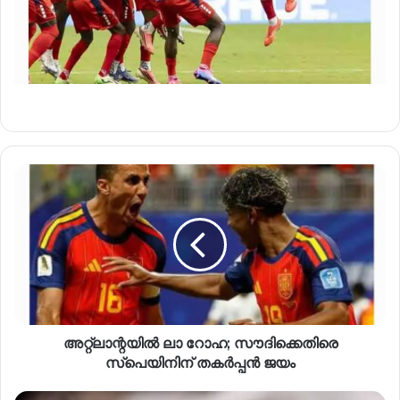
അറ്റ്ലാന്റയിൽ ലാ റോഹ; സൗദിക്കെതിരെ
സ്പെയിനിന് തകർപ്പൻ ജയം