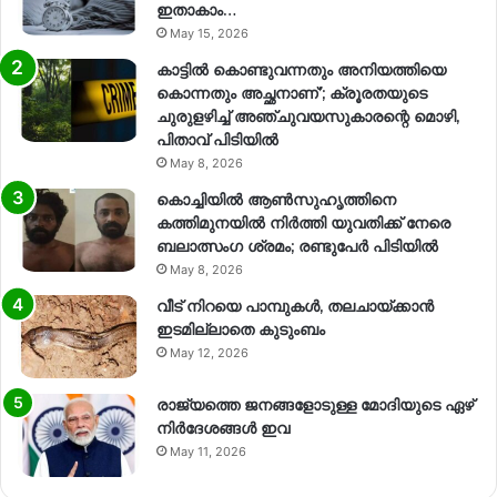
ഇതാകാം…
May 15, 2026
കാട്ടിൽ കൊണ്ടുവന്നതും അനിയത്തിയെ
കൊന്നതും അച്ഛനാണ്’; ക്രൂരതയുടെ
ചുരുളഴിച്ച് അഞ്ചുവയസുകാരന്റെ മൊഴി,
പിതാവ് പിടിയിൽ
May 8, 2026
കൊച്ചിയിൽ ആൺസുഹൃത്തിനെ
കത്തിമുനയിൽ നിർത്തി യുവതിക്ക് നേരെ
ബലാത്സംഗ​ ശ്രമം; രണ്ടുപേർ പിടിയിൽ
May 8, 2026
വീട് നിറയെ പാമ്പുകൾ, തലചായ്ക്കാൻ
ഇടമില്ലാതെ കുടുംബം
May 12, 2026
രാജ്യത്തെ ജനങ്ങളോടുള്ള മോദിയുടെ ഏഴ്
നിര്‍ദേശങ്ങള്‍ ഇവ
May 11, 2026