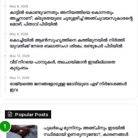
May 8, 2026
കാട്ടിൽ കൊണ്ടുവന്നതും അനിയത്തിയെ കൊന്നതും
അച്ഛനാണ്’; ക്രൂരതയുടെ ചുരുളഴിച്ച് അഞ്ചുവയസുകാരന്റെ
മൊഴി, പിതാവ് പിടിയിൽ
May 8, 2026
കൊച്ചിയിൽ ആൺസുഹൃത്തിനെ കത്തിമുനയിൽ നിർത്തി
യുവതിക്ക് നേരെ ബലാത്സംഗ​ ശ്രമം; രണ്ടുപേർ പിടിയിൽ
May 12, 2026
വീട് നിറയെ പാമ്പുകൾ, തലചായ്ക്കാൻ ഇടമില്ലാതെ
കുടുംബം
May 11, 2026
രാജ്യത്തെ ജനങ്ങളോടുള്ള മോദിയുടെ ഏഴ് നിര്‍ദേശങ്ങള്‍
ഇവ
Popular Posts
പുലർച്ചെ മൂന്നിനും അഞ്ചിനും ഇടയിൽ
സ്ഥിരമായി ഉണരുന്നുണ്ടോ?; കാരണങ്ങള്‍