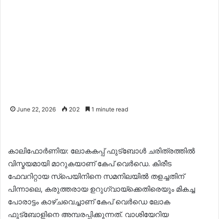
June 22, 2026
202
1 minute read
കാലിഫോർണിയ: ലോകകപ്പ് ഫുട്ബോൾ ചരിത്രത്തിൽ
വിസ്മയമായി മാറുകയാണ് കേപ് വെർഡെ. കിരീട
ഫേവറിറ്റായ സ്പെയിനിനെ സമനിലയിൽ തളച്ചതിന്
പിന്നാലെ, കരുത്തരായ ഉറുഗ്വായ്ക്കെതിരെയും മികച്ച
പോരാട്ടം കാഴ്ചവെച്ചാണ് കേപ് വെർഡെ ലോക
ഫുട്ബോളിനെ അമ്പരപ്പിക്കുന്നത്. വാശിയേറിയ