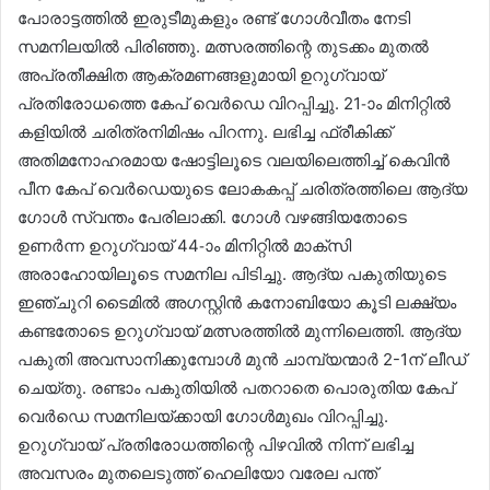
പോരാട്ടത്തിൽ ഇരുടീമുകളും രണ്ട് ഗോൾവീതം നേടി
സമനിലയിൽ പിരിഞ്ഞു. മത്സരത്തിന്റെ തുടക്കം മുതൽ
അപ്രതീക്ഷിത ആക്രമണങ്ങളുമായി ഉറുഗ്വായ്
പ്രതിരോധത്തെ കേപ് വെർഡെ വിറപ്പിച്ചു. 21-ാം മിനിറ്റിൽ
കളിയിൽ ചരിത്രനിമിഷം പിറന്നു. ലഭിച്ച ഫ്രീകിക്ക്
അതിമനോഹരമായ ഷോട്ടിലൂടെ വലയിലെത്തിച്ച് കെവിൻ
പീന കേപ് വെർഡെയുടെ ലോകകപ്പ് ചരിത്രത്തിലെ ആദ്യ
ഗോൾ സ്വന്തം പേരിലാക്കി. ഗോൾ വഴങ്ങിയതോടെ
ഉണർന്ന ഉറുഗ്വായ് 44-ാം മിനിറ്റിൽ മാക്‌സി
അരാഹോയിലൂടെ സമനില പിടിച്ചു. ആദ്യ പകുതിയുടെ
ഇഞ്ചുറി ടൈമിൽ അഗസ്റ്റിൻ കനോബിയോ കൂടി ലക്ഷ്യം
കണ്ടതോടെ ഉറുഗ്വായ് മത്സരത്തിൽ മുന്നിലെത്തി. ആദ്യ
പകുതി അവസാനിക്കുമ്പോൾ മുൻ ചാമ്പ്യന്മാർ 2-1ന് ലീഡ്
ചെയ്തു. രണ്ടാം പകുതിയിൽ പതറാതെ പൊരുതിയ കേപ്
വെർഡെ സമനിലയ്ക്കായി ഗോൾമുഖം വിറപ്പിച്ചു.
ഉറുഗ്വായ് പ്രതിരോധത്തിന്റെ പിഴവിൽ നിന്ന് ലഭിച്ച
അവസരം മുതലെടുത്ത് ഹെലിയോ വരേല പന്ത്