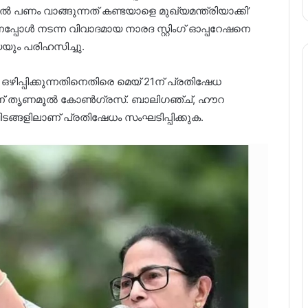
 പണം വാങ്ങുന്നത് കണ്ടയാളെ മുഖ്യമന്ത്രിയാക്കി’
ൾ നടന്ന വിവാദമായ നാരദ സ്റ്റിംഗ് ഓപ്പറേഷനെ
യും പരിഹസിച്ചു.
ിപ്പിക്കുന്നതിനെതിരെ മെയ് 21ന് പ്രതിഷേധ
ലാണ് തൃണമൂൽ കോൺ​ഗ്രസ്. ബാലിഗഞ്ച്, ഹൗറ
ങ്ങളിലാണ് പ്രതിഷേധം സംഘടിപ്പിക്കുക.