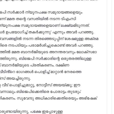
ജെപി സർക്കാർ ന്യൂനപക്ഷ സമുദായങ്ങളെയും
ടെന്ന് മമത തന്റെ വസതിയിൽ നടന്ന ടിഎംസി
ൂനപക്ഷ സമുദായങ്ങളെയാണ് ലക്ഷ്യമിടുന്നത്.
പയോഗിച്ച് തകർക്കുന്നു’ എന്നും അവർ പറഞ്ഞു.
ിവസങ്ങളിൽ നടന്ന തിരഞ്ഞെടുപ്പിന് ശേഷമുള്ള അക്രമ
രെ നടപടിയും പരാമർശിച്ചുകൊണ്ട് അവർ പറഞ്ഞു.
ത്തിൽ മമത ബാനർജിയുടെ അനന്തരവനും ലോക്സഭാ
ിരുന്നു. ബിജെപി സർക്കാരിന്റെ ഒരുതരത്തിലുള്ള
േക് ബാനർജിയുടെ പ്രതികരണം. ദക്ഷിണ
്റെ ഭാ​ഗങ്ങൾ പൊളിച്ച് മാറ്റാൻ നേരത്തെ
് അയച്ചിരുന്നു.
വീട് പൊളിച്ചുമാറ്റൂ, നോട്ടീസ് അയയ്ക്കൂ; ഈ
വന്നാലും ബിജെപിക്കെതിരെ പോരാട്ടം തുടരും’
തികരണം. സുവേന്ദു അധികാരിക്കെതിരെയും അഭിഷേക്
രുണ്ടായിരുന്നു, പക്ഷേ ഇപ്പോഴുള്ള