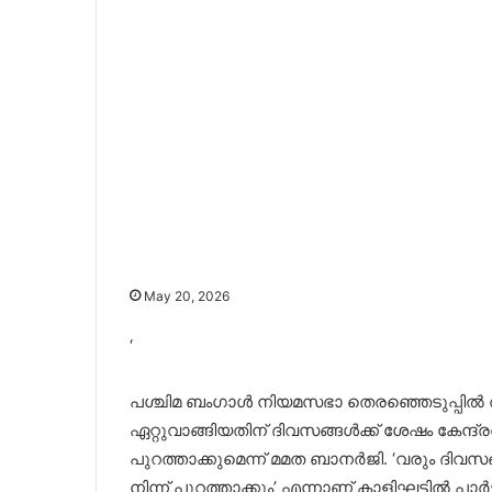
May 20, 2026
‘
പശ്ചിമ ബംഗാൾ നിയമസഭാ തെരഞ്ഞെടുപ്പിൽ 
ഏറ്റുവാങ്ങിയതിന് ദിവസങ്ങൾക്ക് ശേഷം കേന്ദ
പുറത്താക്കുമെന്ന് മമത ബാനർജി. ‘വരും 
നിന്ന് പുറത്താക്കും’ എന്നാണ് കാളിഘട്ടിൽ 