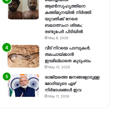
ആൺസുഹൃത്തിനെ
കത്തിമുനയിൽ നിർത്തി
യുവതിക്ക് നേരെ
ബലാത്സംഗ​ ശ്രമം;
രണ്ടുപേർ പിടിയിൽ
May 8, 2026
വീട് നിറയെ പാമ്പുകൾ,
തലചായ്ക്കാൻ
ഇടമില്ലാതെ കുടുംബം
May 12, 2026
രാജ്യത്തെ ജനങ്ങളോടുള്ള
മോദിയുടെ ഏഴ്
നിര്‍ദേശങ്ങള്‍ ഇവ
May 11, 2026