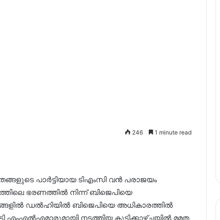
246
1 minute read
തങ്ങളുടെ പാർട്ടിയായ ടിഎംസി വൻ പരാജയം
്രത്തിലെ ഭരണത്തിൽ നിന്ന് ബിജെപിയെ
ദിവസങ്ങളിൽ ഡൽഹിയിൽ ബിജെപിയെ അധികാരത്തിൽ
പാർട്ടി എംഎൽഎമാരുമായി നടത്തിയ കൂടിക്കാഴ്ചയിൽ മമത