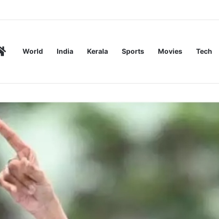
ര്‍ മരിച്ചു
Home
World
India
Kerala
Sports
Movies
Tech