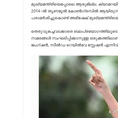
മുഖ്യമന്ത്രിയെപ്പോലെ ആരുമില്ല. ക്യാമറയിൽ
2014-ൽ തൃണമൂൽ കോൺഗ്രസിൽ ആയിരുന്നപ്പോ
പരാമർശിച്ചുകൊണ്ട് അഭിഷേക് മുഖ്യമന്ത്രിയെ
തെരുവുകച്ചവടക്കാരെ ബലപ്രയോ​ഗത്തിലൂടെ ഒഴ
സമരങ്ങൾ സംഘടിപ്പിക്കാനുള്ള ഒരുക്കത്തി
ജംഗ്ഷൻ, സീൽഡ റെയിൽവേ സ്റ്റേഷൻ എന്നിവിട