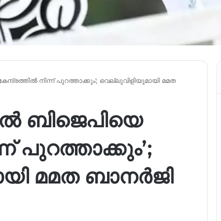
ദ്രത്തിൽ നിന്ന് പുറത്താക്കും’; വെല്ലുവിളിയുമായി മമത
ളിൽ ബിജെപിയെ
ന് പുറത്താക്കും’;
ായി മമത ബാനർജി