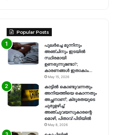
Popular Posts
പുലർച്ചെ മൂന്നിനും
അഞ്ചിനും ഇടയിൽ
സ്ഥിരമായി
ഉണരുന്നുണ്ടോ?;
കാരണങ്ങള്‍ ഇതാകാം…
May 15, 2026
കാട്ടിൽ കൊണ്ടുവന്നതും
അനിയത്തിയെ കൊന്നതും
അച്ഛനാണ്’; ക്രൂരതയുടെ
ചുരുളഴിച്ച്
അഞ്ചുവയസുകാരന്റെ
മൊഴി, പിതാവ് പിടിയിൽ
May 8, 2026
കൊച്ചിയിൽ