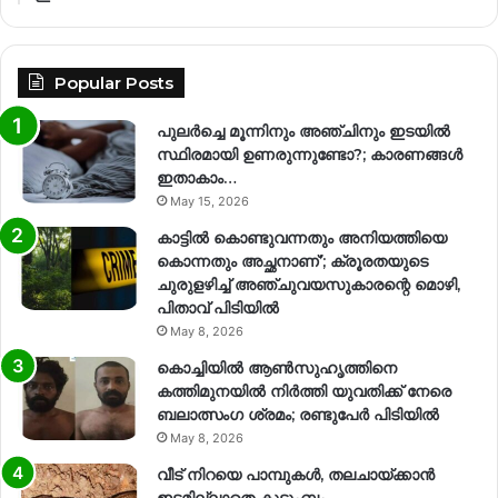
Popular Posts
പുലർച്ചെ മൂന്നിനും അഞ്ചിനും ഇടയിൽ
സ്ഥിരമായി ഉണരുന്നുണ്ടോ?; കാരണങ്ങള്‍
ഇതാകാം…
May 15, 2026
കാട്ടിൽ കൊണ്ടുവന്നതും അനിയത്തിയെ
കൊന്നതും അച്ഛനാണ്’; ക്രൂരതയുടെ
ചുരുളഴിച്ച് അഞ്ചുവയസുകാരന്റെ മൊഴി,
പിതാവ് പിടിയിൽ
May 8, 2026
കൊച്ചിയിൽ ആൺസുഹൃത്തിനെ
കത്തിമുനയിൽ നിർത്തി യുവതിക്ക് നേരെ
ബലാത്സംഗ​ ശ്രമം; രണ്ടുപേർ പിടിയിൽ
May 8, 2026
വീട് നിറയെ പാമ്പുകൾ, തലചായ്ക്കാൻ