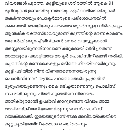
വിവരങ്ങൾ പുറത്ത്. കുട്ടിയുടെ ശരീരത്തിൽ ആകെ 91
മുറിവുകൾ ഉണ്ടായിരുന്നതായും ഏഴ് വാരിയെല്ലുകൾ
തകർന്നതായും ഡോക്ടർമാരുടെ പരിശോധനയിൽ
കണ്ടെത്തി. തലയിലേറ്റ ക്ഷതത്തെ തുടർന്നുള്ള നീർക്കെട്ടും
ആന്തരിക രക്തസ്രാവവുമാണ് കുഞ്ഞിന്റെ മരണകാരണം.
തങ്ങൾക്ക് ഒരുമിച്ച് ജീവിക്കാൻ ഒന്നര വയസ്സുകാരൻ
തടസ്സമായിരുന്നതിനാലാണ് ക്രൂരമായി മർദിച്ചതെന്ന്
അമ്മയുടെ പങ്കാളിയായ അഷ്കർ പൊലീസിന് മൊഴി നൽകി.
കുഞ്ഞിന്റെ രണ്ട് കൈകളും ഒടിഞ്ഞ നിലയിലായിരുന്നു.
കുട്ടി പടിയിൽ നിന്ന് വീണതാണെന്നായിരുന്നു
പൊലീസിനോട് ആദ്യം പറഞ്ഞതെങ്കിലും, ഇതിൽ
ദുരൂഹതയുണ്ടെന്നും കൈ ഒടിച്ചതാണെന്നും പൊലീസ്
സംശയിക്കുന്നു. പ്രതി കുഞ്ഞിനെ നിരന്തരം
അതിക്രൂരമായി ഉപദ്രവിക്കാറുണ്ടെന്ന വിവരം അമ്മ
അഖിലയ്ക്ക് അറിയാമായിരുന്നുവെന്ന് പൊലീസ്
വ്യക്തമാക്കി. ഇതേത്തുടർന്ന് അമ്മ അഖിലയ്ക്കെതിരെ
കുറ്റകൃത്യത്തിന് ഒത്താശ ചെയ്തതിനും