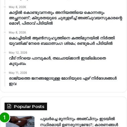
May 8, 2026
കാട്ടിൽ കൊണ്ടുവന്നതും അനിയത്തിയെ കൊന്നതും
അച്ഛനാണ്’; ക്രൂരതയുടെ ചുരുളഴിച്ച് അഞ്ചുവയസുകാരന്റെ
മൊഴി, പിതാവ് പിടിയിൽ
May 8, 2026
കൊച്ചിയിൽ ആൺസുഹൃത്തിനെ കത്തിമുനയിൽ നിർത്തി
യുവതിക്ക് നേരെ ബലാത്സംഗ​ ശ്രമം; രണ്ടുപേർ പിടിയിൽ
May 12, 2026
വീട് നിറയെ പാമ്പുകൾ, തലചായ്ക്കാൻ ഇടമില്ലാതെ
കുടുംബം
May 11, 2026
രാജ്യത്തെ ജനങ്ങളോടുള്ള മോദിയുടെ ഏഴ് നിര്‍ദേശങ്ങള്‍
ഇവ
Popular Posts
പുലർച്ചെ മൂന്നിനും അഞ്ചിനും ഇടയിൽ
സ്ഥിരമായി ഉണരുന്നുണ്ടോ?; കാരണങ്ങള്‍