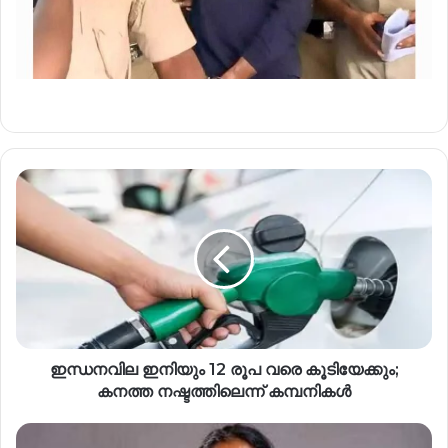
ഇന്ധനവില ഇനിയും 12 രൂപ വരെ കൂടിയേക്കും;
കനത്ത നഷ്ടത്തിലെന്ന് കമ്പനികള്‍