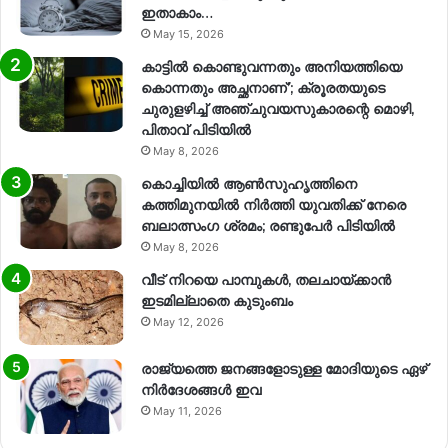
ഇതാകാം…
May 15, 2026
കാട്ടിൽ കൊണ്ടുവന്നതും അനിയത്തിയെ
കൊന്നതും അച്ഛനാണ്’; ക്രൂരതയുടെ
ചുരുളഴിച്ച് അഞ്ചുവയസുകാരന്റെ മൊഴി,
പിതാവ് പിടിയിൽ
May 8, 2026
കൊച്ചിയിൽ ആൺസുഹൃത്തിനെ
കത്തിമുനയിൽ നിർത്തി യുവതിക്ക് നേരെ
ബലാത്സംഗ​ ശ്രമം; രണ്ടുപേർ പിടിയിൽ
May 8, 2026
വീട് നിറയെ പാമ്പുകൾ, തലചായ്ക്കാൻ
ഇടമില്ലാതെ കുടുംബം
May 12, 2026
രാജ്യത്തെ ജനങ്ങളോടുള്ള മോദിയുടെ ഏഴ്
നിര്‍ദേശങ്ങള്‍ ഇവ
May 11, 2026