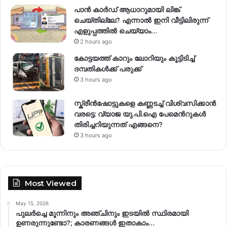
പാൻ കാർഡ് ആധാറുമായി ലിങ്ക്
ചെയ്തില്ലേ? എന്നാൽ ഇനി വീട്ടിലിരുന്ന്
എളുപ്പത്തിൽ ചെയ്യാം…
2 hours ago
കോട്ടയത്ത് കാറും ലോറിയും കൂട്ടിടിച്ച്
ദമ്പതികള്‍ക്ക് പരുക്ക്
3 hours ago
സ്ക്രീൻഷോട്ടുകളെ കണ്ണടച്ച് വിശ്വസിക്കാൻ
വരട്ടെ: വ്യാജ യു.പി.ഐ പേമെന്‍റുകൾ
തിരിച്ചറിയുന്നത് എങ്ങനെ?
3 hours ago
Most Viewed
May 15, 2026
പുലർച്ചെ മൂന്നിനും അഞ്ചിനും ഇടയിൽ സ്ഥിരമായി
ഉണരുന്നുണ്ടോ?; കാരണങ്ങള്‍ ഇതാകാം…