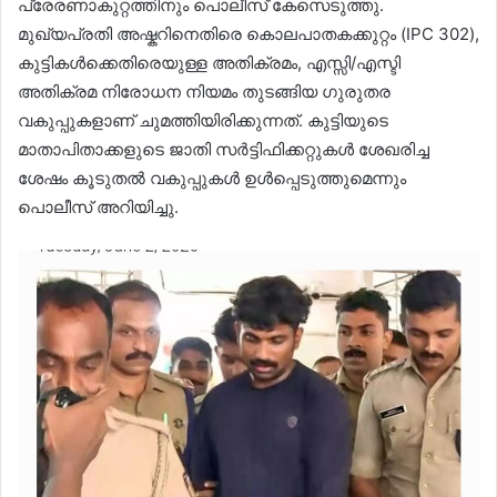
പ്രേരണാകുറ്റത്തിനും പൊലീസ് കേസെടുത്തു.
മുഖ്യപ്രതി അഷ്കറിനെതിരെ കൊലപാതകക്കുറ്റം (IPC 302),
കുട്ടികൾക്കെതിരെയുള്ള അതിക്രമം, എസ്സി/എസ്ടി
അതിക്രമ നിരോധന നിയമം തുടങ്ങിയ ഗുരുതര
വകുപ്പുകളാണ് ചുമത്തിയിരിക്കുന്നത്. കുട്ടിയുടെ
മാതാപിതാക്കളുടെ ജാതി സർട്ടിഫിക്കറ്റുകൾ ശേഖരിച്ച
ശേഷം കൂടുതൽ വകുപ്പുകൾ ഉൾപ്പെടുത്തുമെന്നും
പൊലീസ് അറിയിച്ചു.