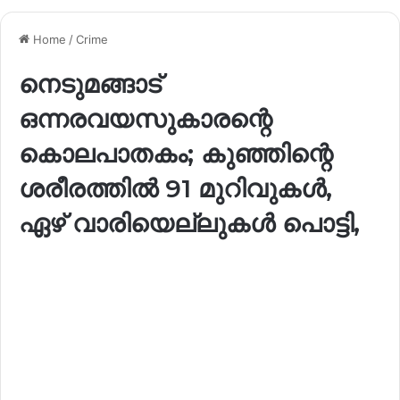
Home
/
Crime
നെടുമങ്ങാട്
ഒന്നരവയസുകാരന്റെ
കൊലപാതകം; കുഞ്ഞിന്റെ
ശരീരത്തിൽ 91 മുറിവുകൾ,
ഏഴ് വാരിയെല്ലുകൾ പൊട്ടി,