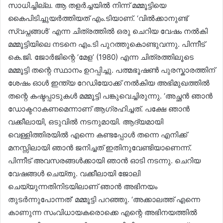
സാധിച്ചില്ല. ആ തളർച്ചയിൽ നിന്ന് മമ്മൂട്ടിയെ
കൈപിടിച്ചുയർത്തിയത് എം.ടിയാണ്. ‘വിൽക്കാനുണ്ട്
സ്വപ്നങ്ങൾ’ എന്ന ചിത്രത്തിൽ ഒരു ചെറിയ വേഷം നൽകി
മമ്മൂട്ടിയിലെ നടനെ എം.ടി പുറത്തുകൊണ്ടുവന്നു. പിന്നീട്
കെ.ജി. ജോർജിന്റെ ‘മേള’ (1980) എന്ന ചിത്രത്തിലൂടെ
മമ്മൂട്ടി തന്റെ സ്ഥാനം ഉറപ്പിച്ചു. പത്മഭൂഷൺ പുരസ്കാരത്തിന്
ശേഷം ഓൾ ഇന്ത്യ റേഡിയോക്ക് നൽകിയ അഭിമുഖത്തിൽ
തന്റെ കഷ്ടപ്പാടുകൾ മമ്മൂട്ടി പങ്കുവെച്ചിരുന്നു. ‘അച്ഛൻ ഞാൻ
ഡോക്ടറാകണമെന്നാണ് ആഗ്രഹിച്ചത്. പക്ഷേ ഞാൻ
വക്കീലായി, ഒടുവിൽ നടനുമായി. ആദ്യമായി
വെള്ളിത്തിരയിൽ എന്നെ കണ്ടപ്പോൾ തന്നെ എനിക്ക്
മനസ്സിലായി ഞാൻ ജനിച്ചത് ഇതിനുവേണ്ടിയാണെന്ന്.
പിന്നീട് അവസരങ്ങൾക്കായി ഞാൻ ഓടി നടന്നു. ചെറിയ
വേഷങ്ങൾ ചെയ്തു. വക്കീലായി ജോലി
ചെയ്യുന്നതിനിടയിലാണ് ഞാൻ അഭിനയം
തുടർന്നുപോന്നത്’ മമ്മൂട്ടി പറഞ്ഞു. ‘അക്കാലത്ത് എന്നെ
കാണുന്ന സംവിധായകരൊക്കെ എന്റെ അഭിനയത്തിൽ