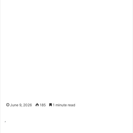
June 9, 2026
185
1 minute read
‘