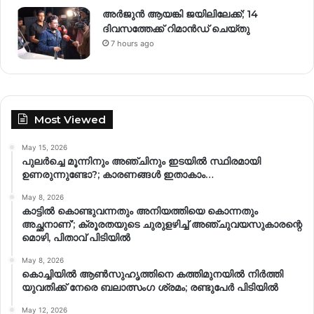
അർജുൻ ആയങ്കി ജയിലിലേക്ക്; 14
ദിവസത്തേക്ക് റിമാൻഡ് ചെയ്തു
7 hours ago
Most Viewed
May 15, 2026
പുലർച്ചെ മൂന്നിനും അഞ്ചിനും ഇടയിൽ സ്ഥിരമായി
ഉണരുന്നുണ്ടോ?; കാരണങ്ങള്‍ ഇതാകാം…
May 8, 2026
കാട്ടിൽ കൊണ്ടുവന്നതും അനിയത്തിയെ കൊന്നതും
അച്ഛനാണ്’; ക്രൂരതയുടെ ചുരുളഴിച്ച് അഞ്ചുവയസുകാരന്റെ
മൊഴി, പിതാവ് പിടിയിൽ
May 8, 2026
കൊച്ചിയിൽ ആൺസുഹൃത്തിനെ കത്തിമുനയിൽ നിർത്തി
യുവതിക്ക് നേരെ ബലാത്സംഗ​ ശ്രമം; രണ്ടുപേർ പിടിയിൽ
May 12, 2026