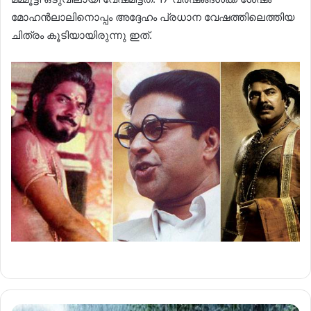
മോഹൻലാലിനൊപ്പം അദ്ദേഹം പ്രധാന വേഷത്തിലെത്തിയ
ചിത്രം കൂടിയായിരുന്നു ഇത്.