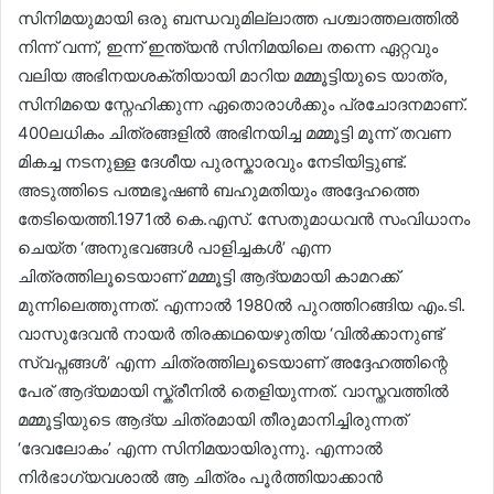
സിനിമയുമായി ഒരു ബന്ധവുമില്ലാത്ത പശ്ചാത്തലത്തിൽ
നിന്ന് വന്ന്, ഇന്ന് ഇന്ത്യൻ സിനിമയിലെ തന്നെ ഏറ്റവും
വലിയ അഭിനയശക്തിയായി മാറിയ മമ്മൂട്ടിയുടെ യാത്ര,
സിനിമയെ സ്നേഹിക്കുന്ന ഏതൊരാൾക്കും പ്രചോദനമാണ്.
400ലധികം ചിത്രങ്ങളിൽ അഭിനയിച്ച മമ്മൂട്ടി മൂന്ന് തവണ
മികച്ച നടനുള്ള ദേശീയ പുരസ്കാരവും നേടിയിട്ടുണ്ട്.
അടുത്തിടെ പത്മഭൂഷൺ ബഹുമതിയും അദ്ദേഹത്തെ
തേടിയെത്തി.1971ൽ കെ.എസ്. സേതുമാധവൻ സംവിധാനം
ചെയ്ത ‘അനുഭവങ്ങൾ പാളിച്ചകൾ’ എന്ന
ചിത്രത്തിലൂടെയാണ് മമ്മൂട്ടി ആദ്യമായി കാമറക്ക്
മുന്നിലെത്തുന്നത്. എന്നാൽ 1980ൽ പുറത്തിറങ്ങിയ എം.ടി.
വാസുദേവൻ നായർ തിരക്കഥയെഴുതിയ ‘വിൽക്കാനുണ്ട്
സ്വപ്നങ്ങൾ’ എന്ന ചിത്രത്തിലൂടെയാണ് അദ്ദേഹത്തിന്റെ
പേര് ആദ്യമായി സ്ക്രീനിൽ തെളിയുന്നത്. വാസ്തവത്തിൽ
മമ്മൂട്ടിയുടെ ആദ്യ ചിത്രമായി തീരുമാനിച്ചിരുന്നത്
‘ദേവലോകം’ എന്ന സിനിമയായിരുന്നു. എന്നാൽ
നിർഭാഗ്യവശാൽ ആ ചിത്രം പൂർത്തിയാക്കാൻ