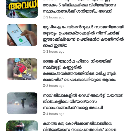
അടക്കം 5 ജില്ലകളിലെ വിദ്യാഭ്യാസ
സ്ഥാപനങ്ങള്‍ക്ക് ശനിയാഴ്ച അവധി
3 hours ago
യുപിഐ പേയ്മെന്‍റുകൾ സൗജന്യമായി
തുടരും; ഉപഭോക്താക്കളിൽ നിന്ന് ചാർജ്
ഈടാക്കില്ലെന്ന് പെയ്മെന്‍റ് കൗൺസിൽ
ഓഫ് ഇന്ത്യ
3 hours ago
രാജേഷ് യഥാര്‍ഥ ഹീറോ, ധീരതയ്ക്ക്
സല്യൂട്ട്’; കണ്ണൂരിൽ
രക്ഷാപ്രവര്‍ത്തനത്തിനിടെ മരിച്ച ആര്‍.
രാജേഷിന് ഹൈക്കോടതിയുടെ ആദരം
3 hours ago
നാല് ജില്ലകളിൽ റെഡ് അലർട്ട്; വയനാട്
ജില്ലകളിലെ വിദ്യാഭ്യാസ
സ്ഥാപനങ്ങൾക്ക് നാളെ അവധി
4 hours ago
കനത്ത മഴ; കോഴിക്കോട് ജില്ലയിലെ
വിദ്യാഭ്യാസ സ്ഥാപനങ്ങൾക്ക് നാളെ