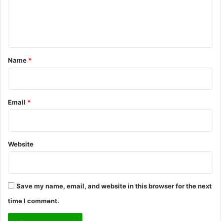
e
n
t
*
Name
*
Email
*
Website
Save my name, email, and website in this browser for the next
time I comment.