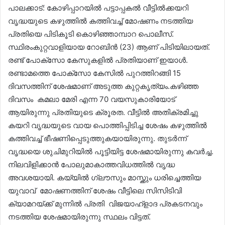
പാലക്കാട്‌: കോഴിപ്പാറയിൽ പട്ടാപ്പകൽ വീട്ടിൽക്കയറി
വൃദ്ധയുടെ കഴുത്തിൽ കത്തിവച്ച് മോഷണം നടത്തിയ
പ്രതിയെ പിടികൂടി കൊഴിഞ്ഞാമ്പാറ പൊലീസ്.
സ്ഥിരംകുറ്റവാളിയായ റോബിൻ (23) ആണ് പിടിയിലായത്.
രണ്ട് പോക്സോ കേസുകളിൽ പ്രതിയാണ് ഇയാൾ.
രണ്ടാമത്തെ പോക്സോ കേസിൽ പുറത്തിറങ്ങി 15
ദിവസത്തിന് ശേഷമാണ് അടുത്ത കുറ്റകൃത്യം.കഴിഞ്ഞ
ദിവസം കമലാ മേരി എന്ന 70 വയസുകാരിയോട്
ആയിരുന്നു പ്രതിയുടെ ക്രൂരത. വീട്ടിൽ അതിക്രമിച്ചു
കയറി വൃദ്ധയുടെ വായ പൊത്തിപ്പിടിച്ച ശേഷം കഴുത്തിൽ
കത്തിവച്ച് ഭീഷണിപ്പെടുത്തുകയായിരുന്നു. തുടർന്ന്
വൃദ്ധയെ ശുചിമുറിയിൽ പൂട്ടിയിട്ട ശേഷമായിരുന്നു കവർച്ച.
നിലവിളിക്കാൻ പോലുമാകാത്തവിധത്തിൽ വൃദ്ധ
അവശയായി. കയ്യിൽ ഗ്ലൗസും മാസ്ക്കും ധരിച്ചെത്തിയ
യുവാവ് മോഷണത്തിന് ശേഷം വീട്ടിലെ സിസിടിവി
ക്യാമറയ്‌ക്ക് മുന്നിൽ പ്രതി വിജയാഹ്ളാദ പ്രകടനവും
നടത്തിയ ശേഷമായിരുന്നു സ്ഥലം വിട്ടത്.