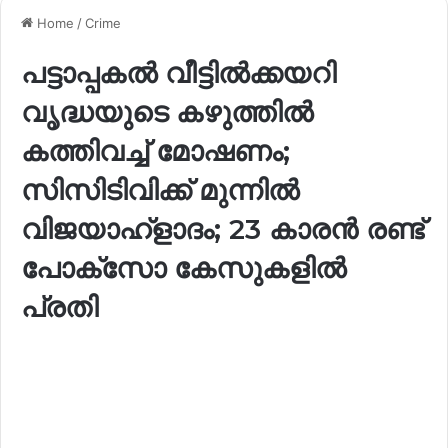
Home
/
Crime
പട്ടാപ്പകൽ വീട്ടിൽക്കയറി
വൃദ്ധയുടെ കഴുത്തിൽ
കത്തിവച്ച് മോഷണം;
സിസിടിവിക്ക് മുന്നിൽ
വിജയാഹ്ളാദം; 23 കാരൻ രണ്ട്
പോക്സോ കേസുകളിൽ
പ്രതി