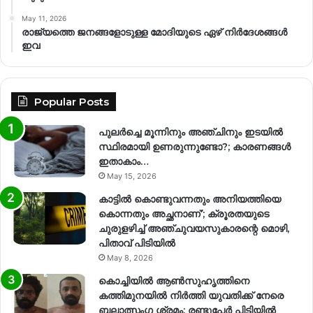
May 11, 2026
രാജ്യത്തെ ജനങ്ങളോടുള്ള മോദിയുടെ ഏഴ് നിര്‍ദേശങ്ങള്‍
ഇവ
Popular Posts
പുലർച്ചെ മൂന്നിനും അഞ്ചിനും ഇടയിൽ
സ്ഥിരമായി ഉണരുന്നുണ്ടോ?; കാരണങ്ങള്‍
ഇതാകാം…
May 15, 2026
കാട്ടിൽ കൊണ്ടുവന്നതും അനിയത്തിയെ
കൊന്നതും അച്ഛനാണ്’; ക്രൂരതയുടെ
ചുരുളഴിച്ച് അഞ്ചുവയസുകാരന്റെ മൊഴി,
പിതാവ് പിടിയിൽ
May 8, 2026
കൊച്ചിയിൽ ആൺസുഹൃത്തിനെ
കത്തിമുനയിൽ നിർത്തി യുവതിക്ക് നേരെ
ബലാത്സംഗ​ ശ്രമം; രണ്ടുപേർ പിടിയിൽ