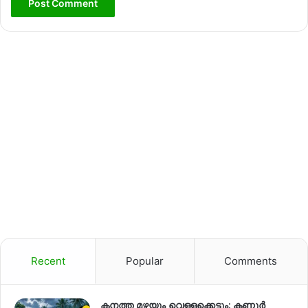
Recent
Popular
Comments
കനത്ത മഴയും വെള്ളക്കെട്ടും; കണ്ണൂർ