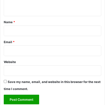
n
t
*
Name
*
Email
*
Website
Save my name, email, and website in this browser for the next
time I comment.