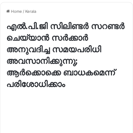
Home
/
Kerala
എൽ.പി.ജി സിലിണ്ടർ സറണ്ടർ
ചെയ്യാൻ സർക്കാർ
അനുവദിച്ച സമയപരിധി
അവസാനിക്കുന്നു;
ആർക്കൊക്കെ ബാധകമെന്ന്
പരിശോധിക്കാം