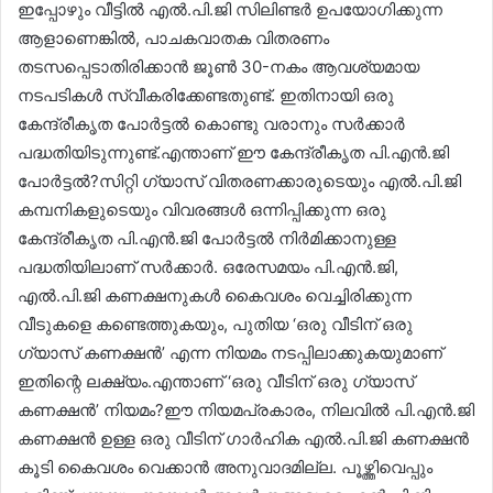
ഇപ്പോഴും വീട്ടിൽ എൽ.പി.ജി സിലിണ്ടർ ഉപയോഗിക്കുന്ന
ആളാണെങ്കിൽ, പാചകവാതക വിതരണം
തടസപ്പെടാതിരിക്കാൻ ജൂൺ 30-നകം ആവശ്യമായ
നടപടികൾ സ്വീകരിക്കേണ്ടതുണ്ട്. ഇതിനായി ഒരു
കേന്ദ്രീകൃത പോർട്ടൽ കൊണ്ടു വരാനും സർക്കാർ
പദ്ധതിയിടുന്നുണ്ട്.എന്താണ് ഈ കേന്ദ്രീകൃത പി.എൻ.ജി
പോർട്ടൽ?സിറ്റി ഗ്യാസ് വിതരണക്കാരുടെയും എൽ.പി.ജി
കമ്പനികളുടെയും വിവരങ്ങൾ ഒന്നിപ്പിക്കുന്ന ഒരു
കേന്ദ്രീകൃത പി.എൻ.ജി പോർട്ടൽ നിർമിക്കാനുള്ള
പദ്ധതിയിലാണ് സർക്കാർ. ഒരേസമയം പി.എൻ.ജി,
എൽ.പി.ജി കണക്ഷനുകൾ കൈവശം വെച്ചിരിക്കുന്ന
വീടുകളെ കണ്ടെത്തുകയും, പുതിയ ‘ഒരു വീടിന് ഒരു
ഗ്യാസ് കണക്ഷൻ’ എന്ന നിയമം നടപ്പിലാക്കുകയുമാണ്
ഇതിന്റെ ലക്ഷ്യം.എന്താണ് ‘ഒരു വീടിന് ഒരു ഗ്യാസ്
കണക്ഷൻ’ നിയമം?ഈ നിയമപ്രകാരം, നിലവിൽ പി.എൻ.ജി
കണക്ഷൻ ഉള്ള ഒരു വീടിന് ഗാർഹിക എൽ.പി.ജി കണക്ഷൻ
കൂടി കൈവശം വെക്കാൻ അനുവാദമില്ല. പൂഴ്ത്തിവെപ്പും