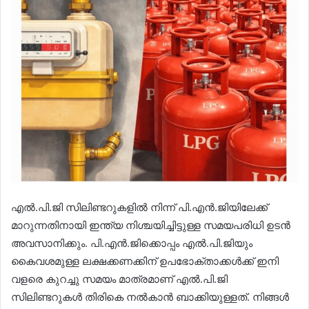
എൽ.പി.ജി സിലിണ്ടറുകളിൽ നിന്ന് പി.എൻ.ജിയിലേക്ക്
മാറുന്നതിനായി ഇന്ത്യ നിശ്ചയിച്ചിട്ടുള്ള സമയപരിധി ഉടൻ
അവസാനിക്കും. പി.എൻ.ജിക്കൊപ്പം എൽ.പി.ജിയും
കൈവശമുള്ള ലക്ഷക്കണക്കിന് ഉപഭോക്താക്കൾക്ക് ഇനി
വളരെ കുറച്ചു സമയം മാത്രമാണ് എൽ.പി.ജി
സിലിണ്ടറുകൾ തിരികെ നൽകാൻ ബാക്കിയുള്ളത്. നിങ്ങൾ