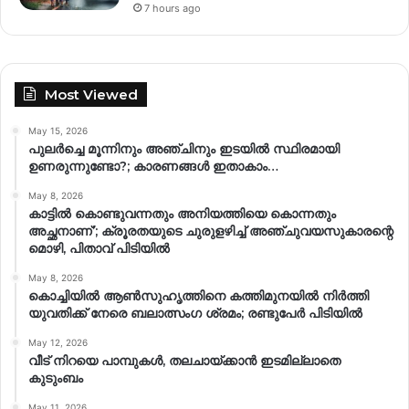
7 hours ago
Most Viewed
May 15, 2026
പുലർച്ചെ മൂന്നിനും അഞ്ചിനും ഇടയിൽ സ്ഥിരമായി
ഉണരുന്നുണ്ടോ?; കാരണങ്ങള്‍ ഇതാകാം…
May 8, 2026
കാട്ടിൽ കൊണ്ടുവന്നതും അനിയത്തിയെ കൊന്നതും
അച്ഛനാണ്’; ക്രൂരതയുടെ ചുരുളഴിച്ച് അഞ്ചുവയസുകാരന്റെ
മൊഴി, പിതാവ് പിടിയിൽ
May 8, 2026
കൊച്ചിയിൽ ആൺസുഹൃത്തിനെ കത്തിമുനയിൽ നിർത്തി
യുവതിക്ക് നേരെ ബലാത്സംഗ​ ശ്രമം; രണ്ടുപേർ പിടിയിൽ
May 12, 2026
വീട് നിറയെ പാമ്പുകൾ, തലചായ്ക്കാൻ ഇടമില്ലാതെ
കുടുംബം
May 11, 2026