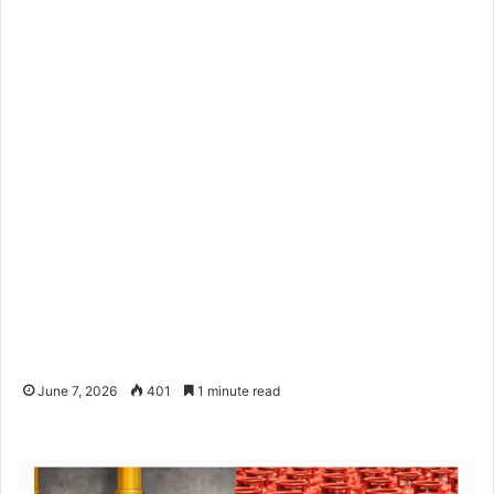
June 7, 2026
401
1 minute read