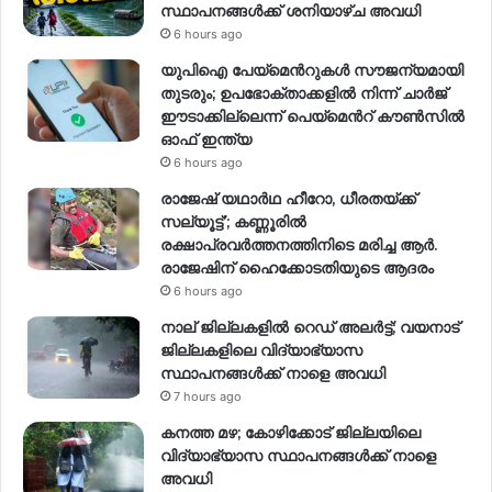
സ്ഥാപനങ്ങള്‍ക്ക് ശനിയാഴ്ച അവധി
6 hours ago
യുപിഐ പേയ്മെന്‍റുകൾ സൗജന്യമായി
തുടരും; ഉപഭോക്താക്കളിൽ നിന്ന് ചാർജ്
ഈടാക്കില്ലെന്ന് പെയ്മെന്‍റ് കൗൺസിൽ
ഓഫ് ഇന്ത്യ
6 hours ago
രാജേഷ് യഥാര്‍ഥ ഹീറോ, ധീരതയ്ക്ക്
സല്യൂട്ട്’; കണ്ണൂരിൽ
രക്ഷാപ്രവര്‍ത്തനത്തിനിടെ മരിച്ച ആര്‍.
രാജേഷിന് ഹൈക്കോടതിയുടെ ആദരം
6 hours ago
നാല് ജില്ലകളിൽ റെഡ് അലർട്ട്; വയനാട്
ജില്ലകളിലെ വിദ്യാഭ്യാസ
സ്ഥാപനങ്ങൾക്ക് നാളെ അവധി
7 hours ago
കനത്ത മഴ; കോഴിക്കോട് ജില്ലയിലെ
വിദ്യാഭ്യാസ സ്ഥാപനങ്ങൾക്ക് നാളെ
അവധി