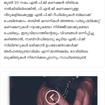
ജൂൺ 30-നകം എൽ.പി.ജി കണക്ഷൻ തിരികെ
നൽകിയില്ലെങ്കിൽ, പി.എൻ.ജി കണക്ഷനുള്ള
വീടുകളിലേക്കുള്ള എൽ.പി.ജി റീഫില്ലുകൾ ബ്ലോക്ക്
ചെയ്തേക്കാം. ഓയിൽ കമ്പനികൾ അത്തരം ഡ്യൂപ്ലിക്കേറ്റ്
കണക്ഷനുകൾ റദ്ദാക്കുകയോ നിർജ്ജീവമാക്കുകയോ
ചെയ്യും. ഇരുവിഭാഗത്തിന്റെയും വിവരങ്ങൾ ഒന്നിപ്പിച്ചു
കഴിഞ്ഞാൽ, സബ്‌സിഡിയോടു കൂടിയ എൽ.പി.ജി
സിലിണ്ടറുകൾ ലഭിക്കാൻ ഉപഭോക്താക്കൾക്ക്
അർഹതയുണ്ടാവില്ല എന്ന് മാത്രമല്ല, ഭാവിയിലെ
ബുക്കിങുകൾ നിരസിക്കപ്പെടാനും സാധ്യതയുണ്ട്.