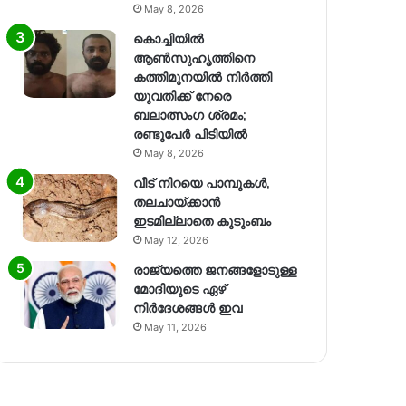
May 8, 2026
കൊച്ചിയിൽ
ആൺസുഹൃത്തിനെ
കത്തിമുനയിൽ നിർത്തി
യുവതിക്ക് നേരെ
ബലാത്സംഗ​ ശ്രമം;
രണ്ടുപേർ പിടിയിൽ
May 8, 2026
വീട് നിറയെ പാമ്പുകൾ,
തലചായ്ക്കാൻ
ഇടമില്ലാതെ കുടുംബം
May 12, 2026
രാജ്യത്തെ ജനങ്ങളോടുള്ള
മോദിയുടെ ഏഴ്
നിര്‍ദേശങ്ങള്‍ ഇവ
May 11, 2026