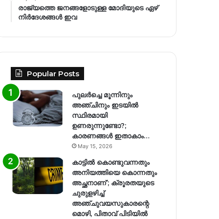
രാജ്യത്തെ ജനങ്ങളോടുള്ള മോദിയുടെ ഏഴ്
നിര്‍ദേശങ്ങള്‍ ഇവ
Popular Posts
പുലർച്ചെ മൂന്നിനും
അഞ്ചിനും ഇടയിൽ
സ്ഥിരമായി
ഉണരുന്നുണ്ടോ?;
കാരണങ്ങള്‍ ഇതാകാം…
May 15, 2026
കാട്ടിൽ കൊണ്ടുവന്നതും
അനിയത്തിയെ കൊന്നതും
അച്ഛനാണ്’; ക്രൂരതയുടെ
ചുരുളഴിച്ച്
അഞ്ചുവയസുകാരന്റെ
മൊഴി, പിതാവ് പിടിയിൽ