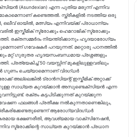
സിയൻ (Asundexian) എന്ന പുതിയ മരുന്ന് എന്നിവ
ാകാമെന്നാണ് കണ്ടെത്തൽ. സ്ത്രീകളിൽ നടത്തിയ ഒരു
 ഒലീവ് ഓയിൽ, മത്സ്യം എന്നിവയ്ക്ക് പ്രാധാന്യം
രിൽ ഇസ്കീമിക് സ്ട്രോക്കും ഹെമറാജിക് സ്ട്രോക്കും
്തി. രക്തസമ്മർദം നിയന്ത്രിക്കാനും ഹൃദയാരോഗ്യം
കുമെന്നാണ് ഗവേഷകർ പറയുന്നത്. മറ്റൊരു പഠനത്തിൽ
കും മറ്റ് ഗുരുതര ഹൃദയസംബന്ധമായ പ്രശ്നങ്ങളും
ി. പ്രത്യേകിച്ച് 50 വയസ്സിന് മുകളിലുള്ളവരിലും
ൽ ഗുണം ചെയ്യാമെന്നാണ് വിദഗ്ധർ
്ക് അല്ലെങ്കിൽ ട്രാൻസിയന്റ് ഇസ്കീമിക് അറ്റാക്ക്
ടാകാനുള്ള സാധ്യത കുറയ്ക്കാൻ അസുണ്ടെക്സിയൻ എന്ന
ിട്ടുണ്ട്. രക്തം കട്ടപിടിക്കുന്നത് കുറയ്ക്കുന്ന
്. ഗവേഷണ ഫലങ്ങൾ പ്രതീക്ഷ നൽകുന്നതാണെങ്കിലും,
ീകരിക്കേണ്ടതുണ്ടെന്ന് ആരോഗ്യവിദഗ്ധർ
ഗ്യകരമായ ഭക്ഷണരീതി, ആവശ്യമായ വാക്‌സിനേഷൻ,
നിവ സ്ട്രോക്കിന്റെ സാധ്യത കുറയ്ക്കാൻ പ്രധാന