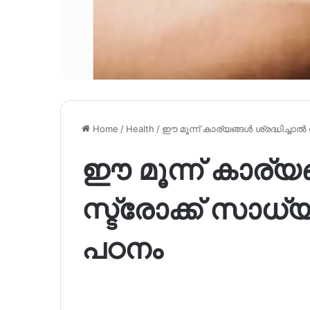
Home
/
Health
/
ഈ മൂന്ന് കാര്യങ്ങൾ ശ്രദ്ധിച്ചാൽ
ഈ മൂന്ന് കാര്യങ
സ്ട്രോക്ക് സാധ്
പഠനം