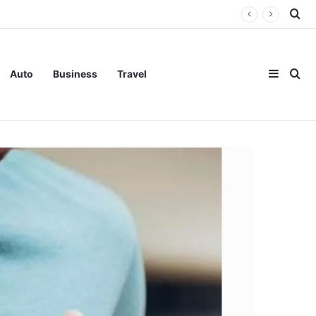
Se
Sideba
Se
Auto
Business
Travel