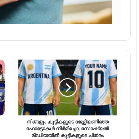
നിങ്ങളും കുട്ടികളുടെ ജേഴ്സിയണിഞ്ഞ
ഫോട്ടോകൾ നിർമിച്ചോ; സോഷ്യൽ
മീഡിയയിൽ കുട്ടികളുടെ ചിത്രം