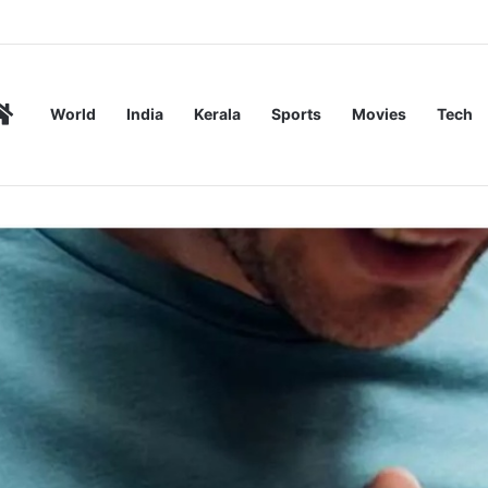
രണമെന്ന് എംവിഡി റിപ്പോർട്ട്
Home
World
India
Kerala
Sports
Movies
Tech