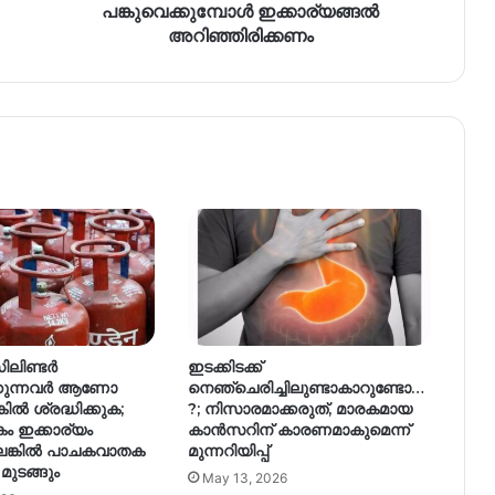
പങ്കുവെക്കുമ്പോൾ ഇക്കാര്യങ്ങൽ
അറിഞ്ഞിരിക്കണം
ലിണ്ടർ
ഇടക്കിടക്ക്
കുന്നവർ ആണോ
നെഞ്ചെരിച്ചിലുണ്ടാകാറുണ്ടോ…
കിൽ ശ്രദ്ധിക്കുക;
?; നിസാരമാക്കരുത്, മാരകമായ
 ഇക്കാര്യം
കാൻസറിന് കാരണമാകുമെന്ന്
െങ്കിൽ പാചകവാതക
മുന്നറിയിപ്പ്
ുടങ്ങും
May 13, 2026