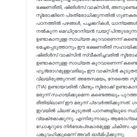
ഭക്ഷണരീതി, ഷിങിൾസ് വാക്‌സിൻ, അസുണ്ടെക്
സ്ട്രോക്കിനെ പ്രതിരോധിക്കുന്നതിൽ ഗുണകരമ
പഠനത്തിൽ പഴങ്ങൾ, പച്ചക്കറികൾ, ധാന്യങ്ങൾ,
നൽകുന്ന മെഡിറ്ററേനിയൻ ഡയറ്റ് പിന്തുടരുന്നവ
ഉണ്ടാകാനുള്ള സാധ്യത കുറവാണെന്ന് കണ്ടെത
മെച്ചപ്പെടുത്താനും ഈ ഭക്ഷണരീതി സഹായിക്
ഷിങിൾസ് വാക്‌സിൻ സ്വീകരിച്ചവരിൽ സ്ട്രോക്
ഉണ്ടാകാനുള്ള സാധ്യത കുറവാണെന്ന് കണ്ടെത്ത
ഹൃദ്രോഗമുള്ളവരിലും ഈ വാക്‌സിൻ കൂടുത
വിലയിരുത്തുന്നത്. അതേസമയം, നേരത്തെ സ്ട്രോക
(TIA) ഉണ്ടായവരിൽ വീണ്ടും സ്ട്രോക്ക് ഉണ്
മരുന്ന് സഹായിക്കുമെന്ന കണ്ടെത്തലും പുറത്തുവന്ന
രീതിയിലാണ് ഈ മരുന്ന് പ്രവർത്തിക്കുന്നത
ഇവയിൽ ചിലത് കൂടുതൽ പഠനങ്ങളിലൂടെ സ്ഥിര
വ്യക്തമാക്കുന്നു. എന്നിരുന്നാലും ആരോ
ഡോക്ടറുടെ നിർദേശപ്രകാരമുള്ള ചികിത്സ എന്
പങ്കുവഹിക്കുമെന്ന് അവർ ഓർമിപ്പിക്കുന്നു.