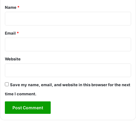
*
Name
*
Email
*
Website
Save my name, email, and website in this browser for the next
time I comment.