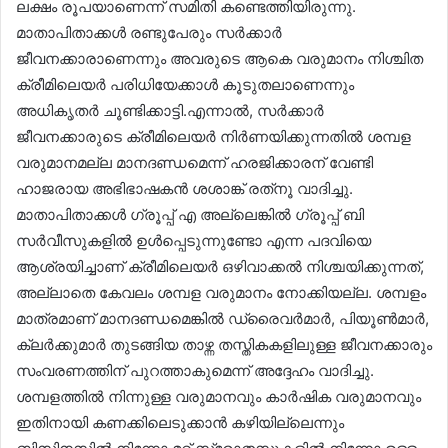
ലക്ഷം രൂപയാണെന്ന് സമിതി കണ്ടെത്തിയിരുന്നു.
മാതാപിതാക്കൾ രണ്ടുപേരും സർക്കാർ
ജീവനക്കാരാണെന്നും അവരുടെ ആകെ വരുമാനം നിശ്ചിത
ക്രീമിലെയർ പരിധിയേക്കാൾ കൂടുതലാണെന്നും
അധികൃതർ ചൂണ്ടിക്കാട്ടി.എന്നാൽ, സർക്കാർ
ജീവനക്കാരുടെ ക്രീമിലെയർ നിർണയിക്കുന്നതിൽ ശമ്പള
വരുമാനമല്ല മാനദണ്ഡമെന്ന് ഹരജിക്കാരന് വേണ്ടി
ഹാജരായ അഭിഭാഷകൻ ശശാങ്ക് രത്‌നൂ വാദിച്ചു.
മാതാപിതാക്കൾ ഗ്രൂപ്പ് എ അല്ലെങ്കിൽ ഗ്രൂപ്പ് ബി
സർവീസുകളിൽ ഉൾപ്പെടുന്നുണ്ടോ എന്ന പദവിയെ
ആശ്രയിച്ചാണ് ക്രീമിലെയർ ഒഴിവാക്കൽ നിശ്ചയിക്കുന്നത്,
അല്ലാതെ കേവലം ശമ്പള വരുമാനം നോക്കിയല്ല. ശമ്പളം
മാത്രമാണ് മാനദണ്ഡമെങ്കിൽ ഡ്രൈവർമാർ, പിയൂൺമാർ,
ക്ലർക്കുമാർ തുടങ്ങിയ താഴ്ന്ന തസ്തികകളിലുള്ള ജീവനക്കാരും
സംവരണത്തിന് പുറത്താകുമെന്ന് അദ്ദേഹം വാദിച്ചു.
ശമ്പളത്തിൽ നിന്നുള്ള വരുമാനവും കാർഷിക വരുമാനവും
ഇതിനായി കണക്കിലെടുക്കാൻ കഴിയില്ലെന്നും