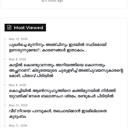
5 hours ago
Most Viewed
May 15, 2026
പുലർച്ചെ മൂന്നിനും അഞ്ചിനും ഇടയിൽ സ്ഥിരമായി
ഉണരുന്നുണ്ടോ?; കാരണങ്ങള്‍ ഇതാകാം…
May 8, 2026
കാട്ടിൽ കൊണ്ടുവന്നതും അനിയത്തിയെ കൊന്നതും
അച്ഛനാണ്’; ക്രൂരതയുടെ ചുരുളഴിച്ച് അഞ്ചുവയസുകാരന്റെ
മൊഴി, പിതാവ് പിടിയിൽ
May 8, 2026
കൊച്ചിയിൽ ആൺസുഹൃത്തിനെ കത്തിമുനയിൽ നിർത്തി
യുവതിക്ക് നേരെ ബലാത്സംഗ​ ശ്രമം; രണ്ടുപേർ പിടിയിൽ
May 12, 2026
വീട് നിറയെ പാമ്പുകൾ, തലചായ്ക്കാൻ ഇടമില്ലാതെ
കുടുംബം
May 11, 2026