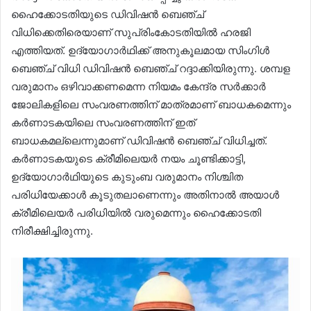
ഹൈക്കോടതിയുടെ ഡിവിഷൻ ബെഞ്ച്
വിധിക്കെതിരെയാണ് സുപ്രിംകോടതിയിൽ ഹരജി
എത്തിയത്. ഉദ്യോഗാർഥിക്ക് അനുകൂലമായ സിംഗിൾ
ബെഞ്ച് വിധി ഡിവിഷൻ ബെഞ്ച് റദ്ദാക്കിയിരുന്നു. ശമ്പള
വരുമാനം ഒഴിവാക്കണമെന്ന നിയമം കേന്ദ്ര സർക്കാർ
ജോലികളിലെ സംവരണത്തിന് മാത്രമാണ് ബാധകമെന്നും
കർണാടകയിലെ സംവരണത്തിന് ഇത്
ബാധകമല്ലെന്നുമാണ് ഡിവിഷൻ ബെഞ്ച് വിധിച്ചത്.
കർണാടകയുടെ ക്രീമിലെയർ നയം ചൂണ്ടിക്കാട്ടി,
ഉദ്യോഗാർഥിയുടെ കുടുംബ വരുമാനം നിശ്ചിത
പരിധിയേക്കാൾ കൂടുതലാണെന്നും അതിനാൽ അയാൾ
ക്രീമിലെയർ പരിധിയിൽ വരുമെന്നും ഹൈക്കോടതി
നിരീക്ഷിച്ചിരുന്നു.