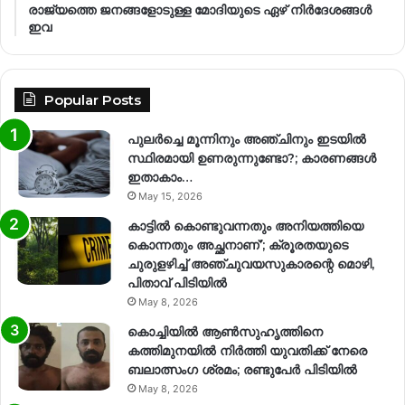
രാജ്യത്തെ ജനങ്ങളോടുള്ള മോദിയുടെ ഏഴ് നിര്‍ദേശങ്ങള്‍
ഇവ
Popular Posts
പുലർച്ചെ മൂന്നിനും അഞ്ചിനും ഇടയിൽ
സ്ഥിരമായി ഉണരുന്നുണ്ടോ?; കാരണങ്ങള്‍
ഇതാകാം…
May 15, 2026
കാട്ടിൽ കൊണ്ടുവന്നതും അനിയത്തിയെ
കൊന്നതും അച്ഛനാണ്’; ക്രൂരതയുടെ
ചുരുളഴിച്ച് അഞ്ചുവയസുകാരന്റെ മൊഴി,
പിതാവ് പിടിയിൽ
May 8, 2026
കൊച്ചിയിൽ ആൺസുഹൃത്തിനെ
കത്തിമുനയിൽ നിർത്തി യുവതിക്ക് നേരെ
ബലാത്സംഗ​ ശ്രമം; രണ്ടുപേർ പിടിയിൽ
May 8, 2026