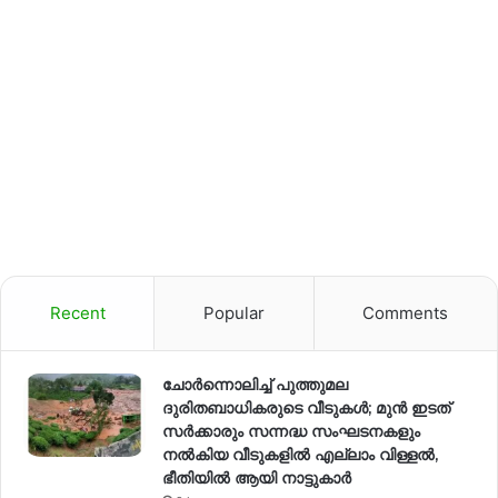
Recent
Popular
Comments
ചോർന്നൊലിച്ച് പുത്തുമല
ദുരിതബാധികരുടെ വീടുകൾ; മുൻ ഇടത്
സർക്കാരും സന്നദ്ധ സംഘടനകളും
നൽകിയ വീടുകളിൽ എല്ലാം വിള്ളൽ,
ഭീതിയിൽ ആയി നാട്ടുകാർ