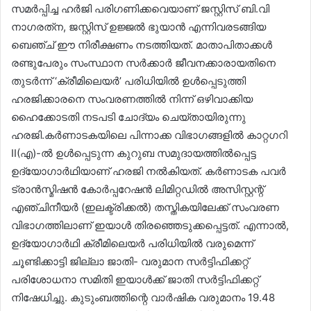
സമർപ്പിച്ച ഹർജി പരിഗണിക്കവെയാണ് ജസ്റ്റിസ് ബി.വി
നാഗരത്‌ന, ജസ്റ്റിസ് ഉജ്ജൽ ഭുയാൻ എന്നിവരടങ്ങിയ
ബെഞ്ച് ഈ നിരീക്ഷണം നടത്തിയത്. മാതാപിതാക്കൾ
രണ്ടുപേരും സംസ്ഥാന സർക്കാർ ജീവനക്കാരായതിനെ
തുടർന്ന് ‘ക്രീമിലെയർ’ പരിധിയിൽ ഉൾപ്പെടുത്തി
ഹരജിക്കാരനെ സംവരണത്തിൽ നിന്ന് ഒഴിവാക്കിയ
ഹൈക്കോടതി നടപടി ചോദ്യം ചെയ്തായിരുന്നു
ഹരജി.കർണാടകയിലെ പിന്നാക്ക വിഭാഗങ്ങളിൽ കാറ്റഗറി
II(എ)-ൽ ഉൾപ്പെടുന്ന കുറുബ സമുദായത്തിൽപ്പെട്ട
ഉദ്യോഗാർഥിയാണ് ഹരജി നൽകിയത്. കർണാടക പവർ
ട്രാൻസ്മിഷൻ കോർപ്പറേഷൻ ലിമിറ്റഡിൽ അസിസ്റ്റന്റ്
എഞ്ചിനീയർ (ഇലക്ട്രിക്കൽ) തസ്തികയിലേക്ക് സംവരണ
വിഭാഗത്തിലാണ് ഇയാൾ തിരഞ്ഞെടുക്കപ്പെട്ടത്. എന്നാൽ,
ഉദ്യോഗാർഥി ക്രീമിലെയർ പരിധിയിൽ വരുമെന്ന്
ചൂണ്ടിക്കാട്ടി ജില്ലാ ജാതി- വരുമാന സർട്ടിഫിക്കറ്റ്
പരിശോധനാ സമിതി ഇയാൾക്ക് ജാതി സർട്ടിഫിക്കറ്റ്
നിഷേധിച്ചു. കുടുംബത്തിന്റെ വാർഷിക വരുമാനം 19.48