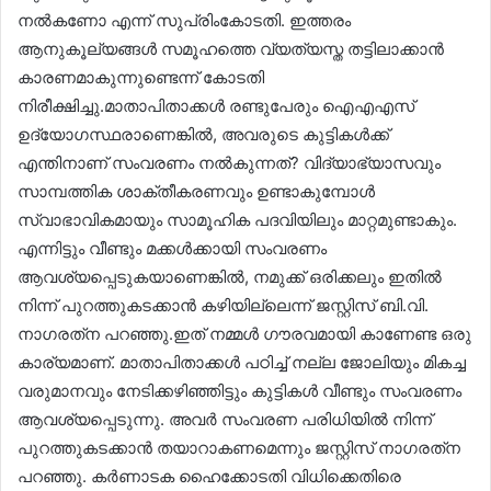
നൽകണോ എന്ന് സുപ്രിംകോടതി. ഇത്തരം
ആനുകൂല്യങ്ങൾ സമൂഹത്തെ വ്യത്യസ്ത തട്ടിലാക്കാൻ
കാരണമാകുന്നുണ്ടെന്ന് കോടതി
നിരീക്ഷിച്ചു.മാതാപിതാക്കൾ രണ്ടുപേരും ഐഎഎസ്
ഉദ്യോഗസ്ഥരാണെങ്കിൽ, അവരുടെ കുട്ടികൾക്ക്
എന്തിനാണ് സംവരണം നൽകുന്നത്? വിദ്യാഭ്യാസവും
സാമ്പത്തിക ശാക്തീകരണവും ഉണ്ടാകുമ്പോൾ
സ്വാഭാവികമായും സാമൂഹിക പദവിയിലും മാറ്റമുണ്ടാകും.
എന്നിട്ടും വീണ്ടും മക്കൾക്കായി സംവരണം
ആവശ്യപ്പെടുകയാണെങ്കിൽ, നമുക്ക് ഒരിക്കലും ഇതിൽ
നിന്ന് പുറത്തുകടക്കാൻ കഴിയില്ലെന്ന് ജസ്റ്റിസ് ബി.വി.
നാഗരത്‌ന പറഞ്ഞു.ഇത് നമ്മൾ ഗൗരവമായി കാണേണ്ട ഒരു
കാര്യമാണ്. മാതാപിതാക്കൾ പഠിച്ച് നല്ല ജോലിയും മികച്ച
വരുമാനവും നേടിക്കഴിഞ്ഞിട്ടും കുട്ടികൾ വീണ്ടും സംവരണം
ആവശ്യപ്പെടുന്നു. അവർ സംവരണ പരിധിയിൽ നിന്ന്
പുറത്തുകടക്കാൻ തയാറാകണമെന്നും ജസ്റ്റിസ് നാഗരത്‌ന
പറഞ്ഞു. കർണാടക ഹൈക്കോടതി വിധിക്കെതിരെ