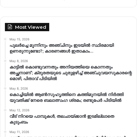
Most Viewed
May 15, 2026
പുലർച്ചെ മൂന്നിനും അഞ്ചിനും ഇടയിൽ സ്ഥിരമായി
ഉണരുന്നുണ്ടോ?; കാരണങ്ങള്‍ ഇതാകാം…
May 8, 2026
കാട്ടിൽ കൊണ്ടുവന്നതും അനിയത്തിയെ കൊന്നതും
അച്ഛനാണ്’; ക്രൂരതയുടെ ചുരുളഴിച്ച് അഞ്ചുവയസുകാരന്റെ
മൊഴി, പിതാവ് പിടിയിൽ
May 8, 2026
കൊച്ചിയിൽ ആൺസുഹൃത്തിനെ കത്തിമുനയിൽ നിർത്തി
യുവതിക്ക് നേരെ ബലാത്സംഗ​ ശ്രമം; രണ്ടുപേർ പിടിയിൽ
May 12, 2026
വീട് നിറയെ പാമ്പുകൾ, തലചായ്ക്കാൻ ഇടമില്ലാതെ
കുടുംബം
May 11, 2026