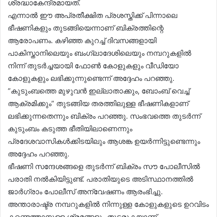
ശ്രദ്ധാകേന്ദ്രമായത്.
എന്നാൽ ഈ അപ്രതീക്ഷിത പ്രശസ്തിക്ക് പിന്നാലെ
ഭീഷണികളും തുടങ്ങിയെന്നാണ് ബിക്രത്തിന്റെ
ആരോപണം. കഴിഞ്ഞ കുറച്ച് ദിവസങ്ങളായി
പാകിസ്താനിലെയും ബംഗ്ലാദേശിലെയും നമ്പറുകളിൽ
നിന്ന് തുടർച്ചയായി ഫോൺ കോളുകളും വീഡിയോ
കോളുകളും ലഭിക്കുന്നുണ്ടെന്ന് അദ്ദേഹം പറഞ്ഞു.
“കുടുംബത്തെ മുഴുവൻ ഇല്ലാതാക്കും, ബോംബ് വെച്ച്
ആക്രമിക്കും” തുടങ്ങിയ തരത്തിലുള്ള ഭീഷണികളാണ്
ലഭിക്കുന്നതെന്നും ബിക്രം പറഞ്ഞു. സംഭവത്തെ തുടർന്ന്
കുടുംബം കടുത്ത ഭീതിയിലാണെന്നും
പ്രദേശവാസികൾക്കിടയിലും ആശങ്ക ഉയർന്നിട്ടുണ്ടെന്നും
അദ്ദേഹം പറഞ്ഞു.
ഭീഷണി സന്ദേശങ്ങളെ തുടർന്ന് ബിക്രം സൗ പോലീസിൽ
പരാതി നൽകിയിട്ടുണ്ട്. പരാതിയുടെ അടിസ്ഥാനത്തിൽ
ജാർഗ്രാം പോലീസ് അന്വേഷണം ആരംഭിച്ചു.
അന്താരാഷ്ട്ര നമ്പറുകളിൽ നിന്നുള്ള കോളുകളുടെ ഉറവിടം
കണ്ടെത്താനുള്ള ശ്രമങ്ങളും തുടരുകയാണ്.