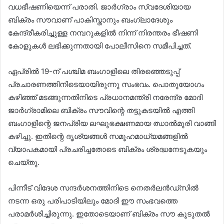
വധഭീഷണിയെന്ന് പരാതി. ജാർഗ്രാം സ്വദേശിയായ
ബിക്രം സൗവാണ് പാകിസ്താനും ബംഗ്ലാദേശും
കേന്ദ്രീകരിച്ചുള്ള നമ്പറുകളിൽ നിന്ന് നിരന്തരം ഭീഷണി
കോളുകൾ ലഭിക്കുന്നതായി പോലീസിനെ സമീപിച്ചത്.
ഏപ്രിൽ 19-ന് പശ്ചിമ ബംഗാളിലെ തിരഞ്ഞെടുപ്പ്
പ്രചാരണത്തിനിടെയായിരുന്നു സംഭവം. പൊതുയോഗം
കഴിഞ്ഞ് മടങ്ങുന്നതിനിടെ പ്രധാനമന്ത്രി നരേന്ദ്ര മോദി
ജാർഗ്രാമിലെ ബിക്രം സൗവിന്റെ തട്ടുകടയിൽ എത്തി
ബംഗാളിന്റെ ജനപ്രിയ ലഘുഭക്ഷണമായ ഝാൽമുരി വാങ്ങി
കഴിച്ചു. ഇതിന്റെ ദൃശ്യങ്ങൾ സമൂഹമാധ്യമങ്ങളിൽ
വ്യാപകമായി പ്രചരിച്ചതോടെ ബിക്രം ശ്രദ്ധനേടുകയും
ചെയ്തു.
പിന്നീട് വിദേശ സന്ദർശനത്തിനിടെ നെതർലൻഡ്സിൽ
നടന്ന ഒരു പരിപാടിയിലും മോദി ഈ സംഭവത്തെ
പരാമർശിച്ചിരുന്നു. ഇതോടെയാണ് ബിക്രം സൗ കൂടുതൽ