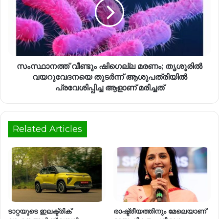
സംസ്ഥാനത്ത് വീണ്ടും ഷി​ഗെല്ല മരണം; തൃശൂരിൽ
വയറുവേദനയെ തുടർന്ന് ആശുപത്രിയിൽ
പ്രവേശിപ്പിച്ച ആളാണ് മരിച്ചത്
Related Articles
ടാറ്റയുടെ ഇലക്ട്രിക്
രാഷ്ട്രീയത്തിനും മേലെയാണ്