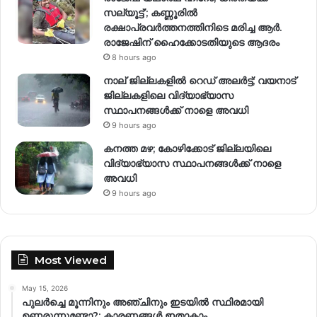
സല്യൂട്ട്’; കണ്ണൂരിൽ
രക്ഷാപ്രവര്‍ത്തനത്തിനിടെ മരിച്ച ആര്‍.
രാജേഷിന് ഹൈക്കോടതിയുടെ ആദരം
8 hours ago
നാല് ജില്ലകളിൽ റെഡ് അലർട്ട്; വയനാട്
ജില്ലകളിലെ വിദ്യാഭ്യാസ
സ്ഥാപനങ്ങൾക്ക് നാളെ അവധി
9 hours ago
കനത്ത മഴ; കോഴിക്കോട് ജില്ലയിലെ
വിദ്യാഭ്യാസ സ്ഥാപനങ്ങൾക്ക് നാളെ
അവധി
9 hours ago
Most Viewed
May 15, 2026
പുലർച്ചെ മൂന്നിനും അഞ്ചിനും ഇടയിൽ സ്ഥിരമായി
ഉണരുന്നുണ്ടോ?; കാരണങ്ങള്‍ ഇതാകാം…