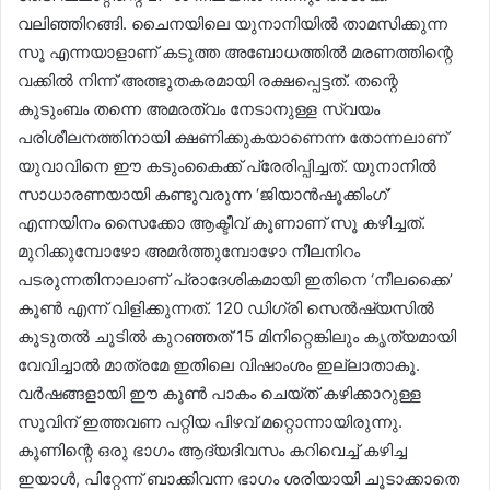
വലിഞ്ഞിറങ്ങി. ചൈനയിലെ യുനാനിയിൽ താമസിക്കുന്ന
സൂ എന്നയാളാണ് കടുത്ത അബോധത്തിൽ മരണത്തിന്റെ
വക്കിൽ നിന്ന് അത്ഭുതകരമായി രക്ഷപ്പെട്ടത്. തന്റെ
കുടുംബം തന്നെ അമരത്വം നേടാനുള്ള സ്വയം
പരിശീലനത്തിനായി ക്ഷണിക്കുകയാണെന്ന തോന്നലാണ്
യുവാവിനെ ഈ കടുംകൈക്ക് പ്രേരിപ്പിച്ചത്. യുനാനിൽ
സാധാരണയായി കണ്ടുവരുന്ന ‘ജിയാൻഷൂക്കിംഗ്’
എന്നയിനം സൈക്കോ ആക്ടീവ് കൂണാണ് സൂ കഴിച്ചത്.
മുറിക്കുമ്പോഴോ അമർത്തുമ്പോഴോ നീലനിറം
പടരുന്നതിനാലാണ് പ്രാദേശികമായി ഇതിനെ ‘നീലക്കൈ’
കൂൺ എന്ന് വിളിക്കുന്നത്. 120 ഡിഗ്രി സെൽഷ്യസിൽ
കൂടുതൽ ചൂടിൽ കുറഞ്ഞത് 15 മിനിറ്റെങ്കിലും കൃത്യമായി
വേവിച്ചാൽ മാത്രമേ ഇതിലെ വിഷാംശം ഇല്ലാതാകൂ.
വർഷങ്ങളായി ഈ കൂൺ പാകം ചെയ്ത് കഴിക്കാറുള്ള
സൂവിന് ഇത്തവണ പറ്റിയ പിഴവ് മറ്റൊന്നായിരുന്നു.
കൂണിന്റെ ഒരു ഭാഗം ആദ്യദിവസം കറിവെച്ച് കഴിച്ച
ഇയാൾ, പിറ്റേന്ന് ബാക്കിവന്ന ഭാഗം ശരിയായി ചൂടാക്കാതെ