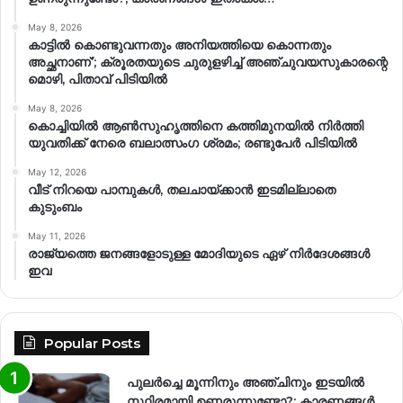
May 8, 2026
കാട്ടിൽ കൊണ്ടുവന്നതും അനിയത്തിയെ കൊന്നതും
അച്ഛനാണ്’; ക്രൂരതയുടെ ചുരുളഴിച്ച് അഞ്ചുവയസുകാരന്റെ
മൊഴി, പിതാവ് പിടിയിൽ
May 8, 2026
കൊച്ചിയിൽ ആൺസുഹൃത്തിനെ കത്തിമുനയിൽ നിർത്തി
യുവതിക്ക് നേരെ ബലാത്സംഗ​ ശ്രമം; രണ്ടുപേർ പിടിയിൽ
May 12, 2026
വീട് നിറയെ പാമ്പുകൾ, തലചായ്ക്കാൻ ഇടമില്ലാതെ
കുടുംബം
May 11, 2026
രാജ്യത്തെ ജനങ്ങളോടുള്ള മോദിയുടെ ഏഴ് നിര്‍ദേശങ്ങള്‍
ഇവ
Popular Posts
പുലർച്ചെ മൂന്നിനും അഞ്ചിനും ഇടയിൽ
സ്ഥിരമായി ഉണരുന്നുണ്ടോ?; കാരണങ്ങള്‍