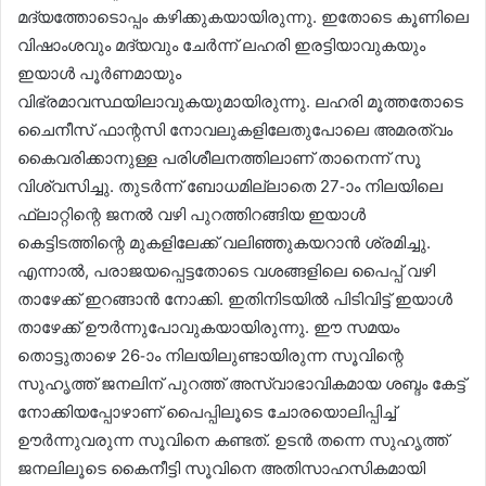
മദ്യത്തോടൊപ്പം കഴിക്കുകയായിരുന്നു. ഇതോടെ കൂണിലെ
വിഷാംശവും മദ്യവും ചേർന്ന് ലഹരി ഇരട്ടിയാവുകയും
ഇയാൾ പൂർണമായും
വിഭ്രമാവസ്ഥയിലാവുകയുമായിരുന്നു. ലഹരി മൂത്തതോടെ
ചൈനീസ് ഫാന്റസി നോവലുകളിലേതുപോലെ അമരത്വം
കൈവരിക്കാനുള്ള പരിശീലനത്തിലാണ് താനെന്ന് സൂ
വിശ്വസിച്ചു. തുടർന്ന് ബോധമില്ലാതെ 27-ാം നിലയിലെ
ഫ്ലാറ്റിന്റെ ജനൽ വഴി പുറത്തിറങ്ങിയ ഇയാൾ
കെട്ടിടത്തിന്റെ മുകളിലേക്ക് വലിഞ്ഞുകയറാൻ ശ്രമിച്ചു.
എന്നാൽ, പരാജയപ്പെട്ടതോടെ വശങ്ങളിലെ പൈപ്പ് വഴി
താഴേക്ക് ഇറങ്ങാൻ നോക്കി. ഇതിനിടയിൽ പിടിവിട്ട് ഇയാൾ
താഴേക്ക് ഊർന്നുപോവുകയായിരുന്നു. ഈ സമയം
തൊട്ടുതാഴെ 26-ാം നിലയിലുണ്ടായിരുന്ന സൂവിന്റെ
സുഹൃത്ത് ജനലിന് പുറത്ത് അസ്വാഭാവികമായ ശബ്ദം കേട്ട്
നോക്കിയപ്പോഴാണ് പൈപ്പിലൂടെ ചോരയൊലിപ്പിച്ച്
ഊർന്നുവരുന്ന സൂവിനെ കണ്ടത്. ഉടൻ തന്നെ സുഹൃത്ത്
ജനലിലൂടെ കൈനീട്ടി സൂവിനെ അതിസാഹസികമായി