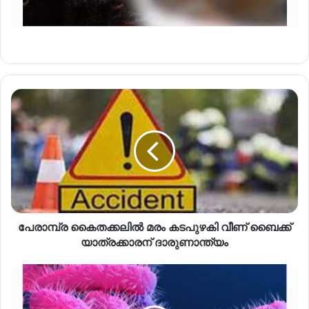
പേരാമ്പ്ര കൈതക്കലില്‍ മരം കടപുഴകി വീണ് ബൈക്ക്
യാത്രക്കാരന് ദാരുണാന്ത്യം