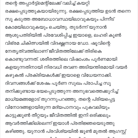
തന്റെ അപ്പാർട്ട്മെന്റിലേക്ക് വലിച്ച് കയറ്റി
രക്ഷപ്പെടുത്തുകയായിരുന്നു. രക്ഷപ്പെടുത്തിയ ഉടൻ തന്നെ
സൂ കടുത്ത അബോധാവസ്ഥയിലാവുകയും പിന്നീട്
കോമയിലാവുകയും ചെയ്തു. തുടർന്ന് യുനാൻ
ആശുപത്രിയിൽ പ്രവേശിപ്പിച്ച ഇയാളെ, ലഹരി കൂൺ
വിഭ്രമ ചികിത്സയിൽ വിദഗ്ദ്ധനായ ഡോ. ഷൂവിന്റെ
നേതൃത്വത്തിലാണ് ജീവിതത്തിലേക്ക് തിരികെ
കൊണ്ടുവന്നത്. ശരീരത്തിലെ വിഷാംശം പൂർണമായി
കളയുന്നതിനായി നിരവധി തവണ അടിയന്തിരമായി വയർ
കഴുകൽ പ്രക്രിയകൾക്ക് ഇയാളെ വിധേയനാക്കി.
ദിവസങ്ങൾക്ക് ശേഷം പൂർണ സുഖം പ്രാപിച്ച സൂ
തനിക്കുണ്ടായ ഭയപ്പെടുത്തുന്ന അനുഭവത്തെക്കുറിച്ച്
മാധ്യമങ്ങളോട് തുറന്നുപറഞ്ഞു. തന്റെ പ്രിയപ്പെട്ട
വിനോദങ്ങളായിരുന്ന മദ്യപാനവും പുകവലിയും
കാട്ടുക്കൂൺ തീറ്റയും ജീവിതത്തിൽ ഇനി ഒരിക്കലും
ആവർത്തിക്കില്ലെന്ന് ഇയാൾ പ്രതിജ്ഞയെടുത്തു
കഴിഞ്ഞു. യുനാൻ പ്രവിശ്യയിൽ ജൂൺ മുതൽ ആഗസ്റ്റ്