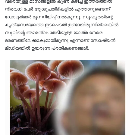
വരെയുള്ള മാസങ്ങളിൽ കൂൺ കഴിച്ച് ഇത്തരത്തിൽ
നിരവധി പേർ ആശുപത്രികളിൽ എത്താറുണ്ടെന്ന്
ഡോക്ടർമാർ മുന്നറിയിപ്പ് നൽകുന്നു. സുഹൃത്തിന്റെ
കൃത്യസമയത്തെ ഇടപെടൽ ഉണ്ടായിരുന്നില്ലെങ്കിൽ
സൂവിന്റെ അമരത്വം തേടിയുള്ള യാത്ര നേരെ
മരണത്തിലേക്കാകുമായിരുന്നു എന്നാണ് സോഷ്യൽ
മീഡിയയിൽ ഉയരുന്ന പ്രതികരണങ്ങൾ.