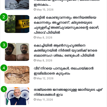
ഇതാകാം…
May 15, 2026
കാട്ടിൽ കൊണ്ടുവന്നതും അനിയത്തിയെ
കൊന്നതും അച്ഛനാണ്’; ക്രൂരതയുടെ
ചുരുളഴിച്ച് അഞ്ചുവയസുകാരന്റെ മൊഴി,
പിതാവ് പിടിയിൽ
May 8, 2026
കൊച്ചിയിൽ ആൺസുഹൃത്തിനെ
കത്തിമുനയിൽ നിർത്തി യുവതിക്ക് നേരെ
ബലാത്സംഗ​ ശ്രമം; രണ്ടുപേർ പിടിയിൽ
May 8, 2026
വീട് നിറയെ പാമ്പുകൾ, തലചായ്ക്കാൻ
ഇടമില്ലാതെ കുടുംബം
May 12, 2026
രാജ്യത്തെ ജനങ്ങളോടുള്ള മോദിയുടെ ഏഴ്
നിര്‍ദേശങ്ങള്‍ ഇവ
May 11, 2026