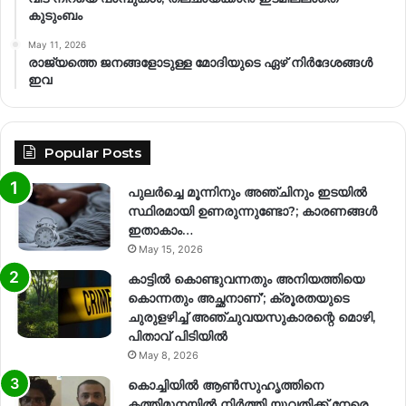
കുടുംബം
May 11, 2026
രാജ്യത്തെ ജനങ്ങളോടുള്ള മോദിയുടെ ഏഴ് നിര്‍ദേശങ്ങള്‍
ഇവ
Popular Posts
പുലർച്ചെ മൂന്നിനും അഞ്ചിനും ഇടയിൽ
സ്ഥിരമായി ഉണരുന്നുണ്ടോ?; കാരണങ്ങള്‍
ഇതാകാം…
May 15, 2026
കാട്ടിൽ കൊണ്ടുവന്നതും അനിയത്തിയെ
കൊന്നതും അച്ഛനാണ്’; ക്രൂരതയുടെ
ചുരുളഴിച്ച് അഞ്ചുവയസുകാരന്റെ മൊഴി,
പിതാവ് പിടിയിൽ
May 8, 2026
കൊച്ചിയിൽ ആൺസുഹൃത്തിനെ
കത്തിമുനയിൽ നിർത്തി യുവതിക്ക് നേരെ