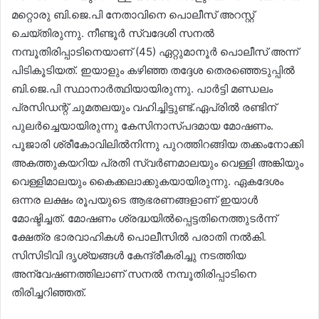
മറ്റൊരു ബി.ജെ.പി നേതാവിനെ പൊലീസ് അറസ്റ്റ് ​
ചെയ്തിരുന്നു. നീണ്ടൂർ സ്വദേശി സനൽ
നമ്പൂതിരിപ്പാടിനെയാണ് (45) ഏറ്റുമാനൂർ പൊലീസ് അന്ന്
പിടികൂടിയത്. ഇയാളും കഴിഞ്ഞ തദ്ദേശ തെരഞ്ഞെടുപ്പിൽ
ബി.ജെ.പി സ്ഥാനാർത്ഥിയായിരുന്നു. പാർട്ടി മണ്ഡലം
പ്രസിഡന്റ് ചുമതലയും വഹിച്ചിട്ടുണ്ട്.ഏപ്രിൽ രണ്ടിന്
പുലർച്ചെയായിരുന്നു കേസിനാസ്പദമായ മോഷണം.
പൂജാരി ശ്രീകോവിലിൽനിന്നു പുറത്തിറങ്ങിയ തക്കംനോക്കി
അകത്തുകയറിയ പ്രതി സ്വർണമാലയും വെള്ളി അങ്കിയും
വെള്ളിമാലയും കൈക്കലാക്കുകയായിരുന്നു. ഏകദേശം
ഒന്നര ലക്ഷം രൂപയുടെ ആഭരണങ്ങളാണ് ഇയാൾ
മോഷ്ടിച്ചത്. മോഷണം ശ്രദ്ധയിൽപ്പെട്ടതിനെത്തുടർന്ന്
ക്ഷേത്ര ഭാരവാഹികൾ പൊലീസിൽ പരാതി നൽകി.
സിസിടിവി ദൃശ്യങ്ങൾ കേന്ദ്രീകരിച്ചു നടത്തിയ
അന്വേഷണത്തിലാണ് സനൽ നമ്പൂതിരിപ്പാടിനെ
തിരിച്ചറിഞ്ഞത്.