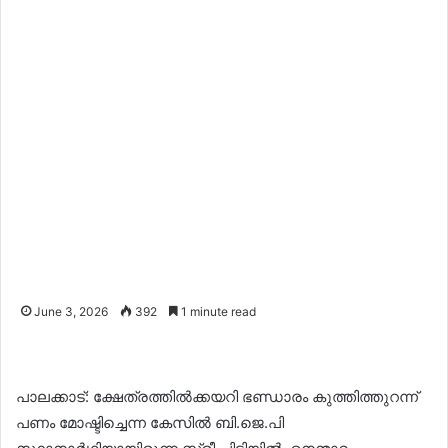
June 3, 2026
392
1 minute read
പാലക്കാട്: ക്ഷേത്രത്തിൽക്കയറി ഭണ്ഡാരം കുത്തിത്തുറന്ന്
പണം മോഷ്ടിച്ചെന്ന കേസിൽ ബി.ജെ.പി