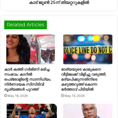
കാട് ജൂണ്‍ 25ന് തിയറ്ററുകളില്‍
Related Articles
കാർ കത്തി ഗർഭിണി മരിച്ച
ഭാര്യയുടെ കാമുകനെ
സംഭവം: കാറിൽ
വീട്ടിലേക്ക് വിളിച്ചു വരുത്തി;
പെട്രോളിന്റെ സാന്നിധ്യം;
മദ്യപിക്കുന്നതിനിടെ
നിർണായക സിസിടിവി
കഴുത്തറുത്ത് കൊന്ന
ദൃശ്യങ്ങൾ പുറത്ത്
ഭര്‍ത്താവ് പിടിയില്‍
May 19, 2026
May 15, 2026