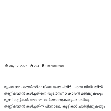
May 12, 2026
274
1 minute read
മുംബൈ: ഛത്തീസ്ഗഢിലെ ജഞ്ച്ഗിർ-ചാമ്പ ജില്ലയിൽ
തണ്ണിമത്തൻ കഴിച്ചതിനെ തുടർന്ന് 15 കാരൻ മരിക്കുകയും
മൂന്ന് കുട്ടികൾ രോഗബാധിതരാവുകയും ചെയ്തു.
തണ്ണിമത്തൻ കഴിച്ചതിന് പിന്നാലെ കുട്ടികൾ ഛർദ്ദിക്കുകയും