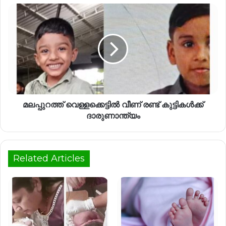
മലപ്പുറത്ത് വെള്ളക്കെട്ടില്‍ വീണ് രണ്ട് കുട്ടികള്‍ക്ക്
ദാരുണാന്ത്യം
Related Articles