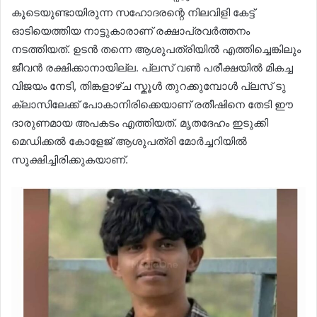
കൂടെയുണ്ടായിരുന്ന സഹോദരന്റെ നിലവിളി കേട്ട്
ഓടിയെത്തിയ നാട്ടുകാരാണ് രക്ഷാപ്രവര്‍ത്തനം
നടത്തിയത്. ഉടന്‍ തന്നെ ആശുപത്രിയിൽ എത്തിച്ചെങ്കിലും
ജീവൻ രക്ഷിക്കാനായില്ല. പ്ലസ് വൺ പരീക്ഷയിൽ മികച്ച
വിജയം നേടി, തിങ്കളാഴ്ച സ്കൂൾ തുറക്കുമ്പോൾ പ്ലസ് ടു
ക്ലാസിലേക്ക് പോകാനിരിക്കെയാണ് രതീഷിനെ തേടി ഈ
ദാരുണമായ അപകടം എത്തിയത്. മൃതദേഹം ഇടുക്കി
മെഡിക്കൽ കോളേജ് ആശുപത്രി മോർച്ചറിയിൽ
സൂക്ഷിച്ചിരിക്കുകയാണ്.