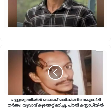
പള്ളുരുത്തിയിൽ ബൈക്ക് പാർക്കിങ്ങിനെച്ചൊല്ലി
തർക്കം: യുവാവ് കുത്തേറ്റ് മരിച്ചു, പ്രതി കസ്റ്റഡിയിൽ