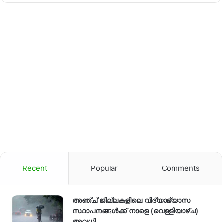
Recent
Popular
Comments
അഞ്ച് ജില്ലകളിലെ വിദ്യാഭ്യാസ
സ്ഥാപനങ്ങൾക്ക് നാളെ (വെള്ളിയാഴ്ച)
അവധി