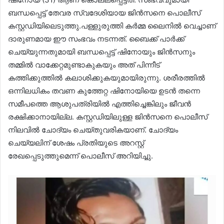
ബന്ധപ്പെട്ട് തേവര സ്വദേശിയായ ജിൻസനെ പൊലീസ്
കസ്റ്റഡിയിലെടുത്തു.പള്ളുരുത്തി കർമ്മ ലൈനിൽ വെച്ചാണ്
ദാരുണമായ ഈ സംഭവം നടന്നത്. ബൈക്ക് പാർക്ക്
ചെയ്യുന്നതുമായി ബന്ധപ്പെട്ട് ഷിനോയും ജിൻസനും
തമ്മിൽ വാക്കേറ്റമുണ്ടാകുകയും അത് പിന്നീട്
കത്തിക്കുത്തിൽ കലാശിക്കുകയുമായിരുന്നു. ശരീരത്തിൽ
ഒന്നിലധികം തവണ കുത്തേറ്റ ഷിനോയിയെ ഉടൻ തന്നെ
സമീപത്തെ ആശുപത്രിയിൽ എത്തിച്ചെങ്കിലും ജീവൻ
രക്ഷിക്കാനായില്ല. കസ്റ്റഡിയിലുള്ള ജിൻസനെ പൊലീസ്
നിലവിൽ ചോദ്യം ചെയ്തുവരികയാണ്. ചോദ്യം
ചെയ്യലിന് ശേഷം പ്രതിയുടെ അറസ്റ്റ്
രേഖപ്പെടുത്തുമെന്ന് പൊലീസ് അറിയിച്ചു.