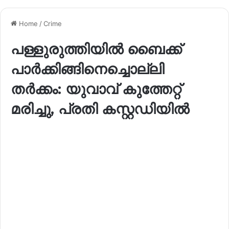
Home
/
Crime
പള്ളുരുത്തിയിൽ ബൈക്ക്
പാർക്കിങ്ങിനെച്ചൊല്ലി
തർക്കം: യുവാവ് കുത്തേറ്റ്
മരിച്ചു, പ്രതി കസ്റ്റഡിയിൽ