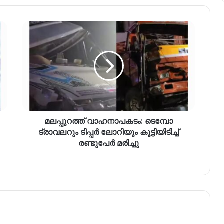
മലപ്പുറത്ത് വാഹനാപകടം: ടെമ്പോ
ട്രാവലറും ടിപ്പർ ലോറിയും കൂട്ടിയിടിച്ച്
രണ്ടുപേർ മരിച്ചു