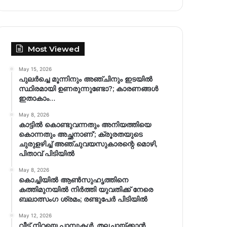
Most Viewed
May 15, 2026
പുലർച്ചെ മൂന്നിനും അഞ്ചിനും ഇടയിൽ
സ്ഥിരമായി ഉണരുന്നുണ്ടോ?; കാരണങ്ങള്‍
ഇതാകാം…
May 8, 2026
കാട്ടിൽ കൊണ്ടുവന്നതും അനിയത്തിയെ
കൊന്നതും അച്ഛനാണ്’; ക്രൂരതയുടെ
ചുരുളഴിച്ച് അഞ്ചുവയസുകാരന്റെ മൊഴി,
പിതാവ് പിടിയിൽ
May 8, 2026
കൊച്ചിയിൽ ആൺസുഹൃത്തിനെ
കത്തിമുനയിൽ നിർത്തി യുവതിക്ക് നേരെ
ബലാത്സംഗ​ ശ്രമം; രണ്ടുപേർ പിടിയിൽ
May 12, 2026
വീട് നിറയെ പാമ്പുകൾ, തലചായ്ക്കാൻ