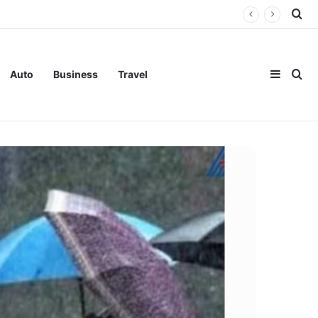
Se
Sideba
Se
Auto
Business
Travel