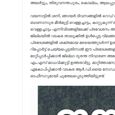
അലർട്ടും, തിരുവനന്തപുരം, കൊല്ലം, ആലപ്പുഴ 
വയനാട്ടിൽ ശനി, ഞായർ ദിവസങ്ങളിൽ റെഡ് അല
ബാണാസുര മീൻമുട്ടി വെള്ളച്ചാട്ടം, കാറ്റുകുന്ന് 
വെള്ളച്ചാട്ടം എന്നിവിടങ്ങളിലേക്ക് പ്രവേശനം അ
ജില്ലയില്‍ വടകര താലൂക്കില്‍ ഉള്‍പ്പെട്ട വിലങ്ങാ
പ്രദേശങ്ങളില്‍ ശക്തമായ മഴയെത്തുടര്‍ന്ന് ഉര
റിപ്പോര്‍ട്ട് ചെയ്യപ്പെട്ടതിനാല്‍ ഈ പ്രദേശങ
മാറ്റിപ്പാര്‍പ്പിക്കാന്‍ ജില്ലാ ദുരന്ത നിവാരണ
എം.എസ് മാധവിക്കുട്ടി ഉത്തരവിട്ടു. മാറ്റിത്താമ
ഏകോപിപ്പിക്കാന്‍ വടകര ആര്‍.ഡി.ഒയെ ന
ഓഫീസറുമായി ചുമതലപ്പെടുത്തിയിട്ടുണ്ട്.