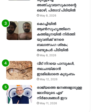
അഞ്ചുവയസുകാരന്റെ
മൊഴി, പിതാവ് പിടിയിൽ
May 8, 2026
കൊച്ചിയിൽ
ആൺസുഹൃത്തിനെ
കത്തിമുനയിൽ നിർത്തി
യുവതിക്ക് നേരെ
ബലാത്സംഗ​ ശ്രമം;
രണ്ടുപേർ പിടിയിൽ
May 8, 2026
വീട് നിറയെ പാമ്പുകൾ,
തലചായ്ക്കാൻ
ഇടമില്ലാതെ കുടുംബം
May 12, 2026
രാജ്യത്തെ ജനങ്ങളോടുള്ള
മോദിയുടെ ഏഴ്
നിര്‍ദേശങ്ങള്‍ ഇവ
May 11, 2026