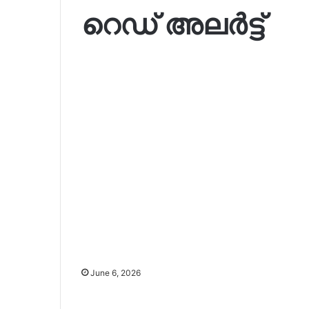
റെഡ് അലർട്ട്
June 6, 2026