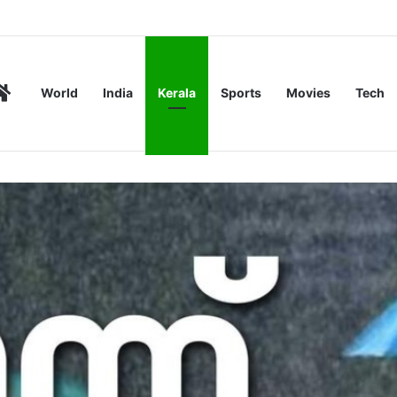
: വ്യാപാരികൾക്ക് മാത്രമെന്ന് നിർമലാ സീതാരാമൻ
Home
World
India
Kerala
Sports
Movies
Tech