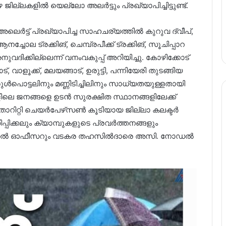
ജില്ലകളിൽ യെല്ലോ അലർട്ടും പ്രഖ്യാപിച്ചിട്ടുണ്ട്.
െർട്ട് പ്രഖ്യാപിച്ച സാഹചര്യത്തിൽ കുറുവ ദ്വീപ്,
ആനച്ചോല ട്രക്കിങ്, ചെമ്പ്രപീക്ക് ട്രക്കിങ്, സൂചിപ്പാറ
നുവദിക്കില്ലെന്ന് വനംവകുപ്പ് അറിയിച്ചു. കോഴിക്കോട്
ട്, വാളൂക്ക്, മലയങ്ങാട്, ഉരുട്ടി, പന്നിയേരി തുടങ്ങിയ
ുള്‍പൊട്ടലിനും മണ്ണിടിച്ചിലിനും സാധ്യതയുള്ളതായി
്ങളിലെ ജനങ്ങളെ ഉടന്‍ സുരക്ഷിത സ്ഥാനങ്ങളിലേക്ക്
 അതോറിറ്റി ചെയര്‍പേഴ്‌സണ്‍ കൂടിയായ ജില്ലാ കലക്ടര്‍
സിപ്പിക്കലും ക്യാമ്പുകളുടെ പ്രവര്‍ത്തനങ്ങളും
ോഡല്‍ ഓഫീസറും വടകര തഹസില്‍ദാരെ അസി. നോഡല്‍