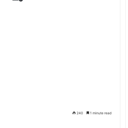
240
1 minute read