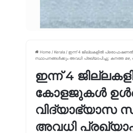
Home
/
Kerala
/
ഇന്ന് 4 ജില്ലകളിൽ പ്രൊഫഷണൽ
സ്ഥാപനങ്ങൾക്കും അവധി പ്രഖ്യാപിച്ചു; കനത്ത മഴ, 
ഇന്ന് 4 ജില്
കോളജുകൾ ഉൾപ്
വിദ്യാഭ്യാസ സ
അവധി പ്രഖ്യാപി