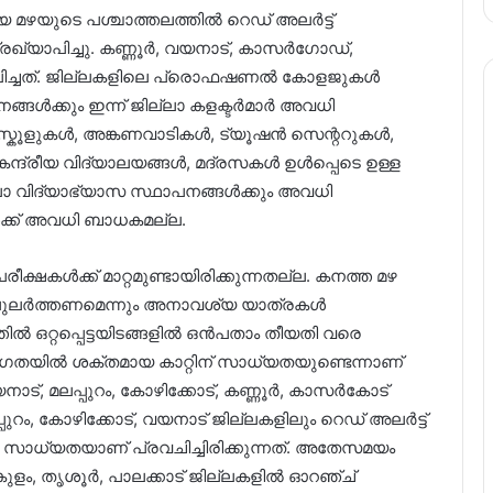
 മഴയുടെ പശ്ചാത്തലത്തിൽ റെഡ് അലർട്ട്
രഖ്യാപിച്ചു. കണ്ണൂ‍‍ർ, വയനാട്, കാസർഗോഡ്,
ാപിച്ചത്. ജില്ലകളിലെ പ്രൊഫഷണൽ കോളജുകൾ
്ങൾക്കും ഇന്ന് ജില്ലാ കളക്ടർമാർ അവധി
്കൂളുകൾ, അങ്കണവാടികൾ, ട്യൂഷൻ സെന്ററുകൾ,
്ദ്രീയ വിദ്യാലയങ്ങൾ, മദ്രസകൾ ഉൾപ്പെടെ ഉള്ള
ാ വിദ്യാഭ്യാസ സ്ഥാപനങ്ങൾക്കും അവധി
്ക് അവധി ബാധകമല്ല. ​
ക്ഷകൾക്ക് മാറ്റമുണ്ടായിരിക്കുന്നതല്ല. കനത്ത മഴ
ുലര്‍ത്തണമെന്നും അനാവശ്യ യാത്രകള്‍
്തിൽ ഒറ്റപ്പെട്ടയിടങ്ങളിൽ ഒൻപതാം തീയതി വരെ
വേഗതയിൽ ശക്തമായ കാറ്റിന് സാധ്യതയുണ്ടെന്നാണ്
യനാട്, മലപ്പുറം, കോഴിക്കോട്, കണ്ണൂർ, കാസർകോട്
്പുറം, കോഴിക്കോട്, വയനാട് ജില്ലകളിലും റെഡ് അലർട്ട്
ുള്ള സാധ്യതയാണ് പ്രവചിച്ചിരിക്കുന്നത്. അതേസമയം
ാകുളം, തൃശൂർ, പാലക്കാട് ജില്ലകളിൽ ഓറഞ്ച്