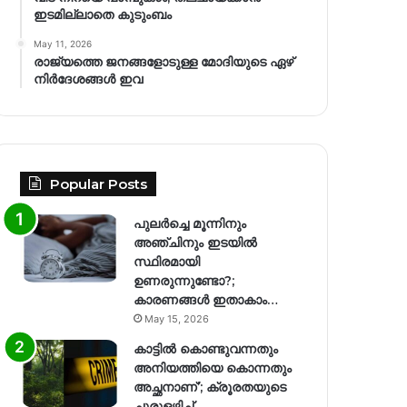
ഇടമില്ലാതെ കുടുംബം
May 11, 2026
രാജ്യത്തെ ജനങ്ങളോടുള്ള മോദിയുടെ ഏഴ്
നിര്‍ദേശങ്ങള്‍ ഇവ
Popular Posts
പുലർച്ചെ മൂന്നിനും
അഞ്ചിനും ഇടയിൽ
സ്ഥിരമായി
ഉണരുന്നുണ്ടോ?;
കാരണങ്ങള്‍ ഇതാകാം…
May 15, 2026
കാട്ടിൽ കൊണ്ടുവന്നതും
അനിയത്തിയെ കൊന്നതും
അച്ഛനാണ്’; ക്രൂരതയുടെ
ചുരുളഴിച്ച്