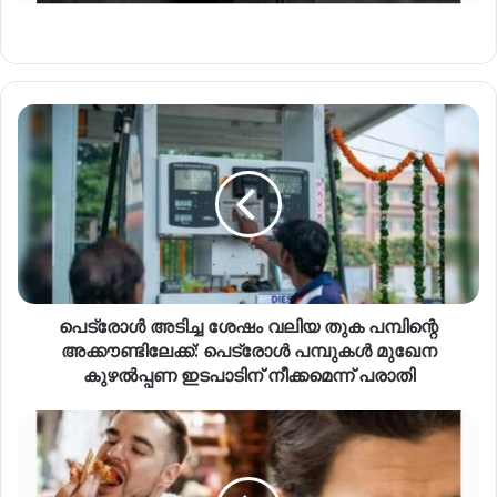
പെട്രോള്‍ അടിച്ച ശേഷം വലിയ തുക പമ്പിന്റെ
അക്കൗണ്ടിലേക്ക്: പെട്രോള്‍ പമ്പുകള്‍ മുഖേന
കുഴല്‍പ്പണ ഇടപാടിന് നീക്കമെന്ന് പരാതി