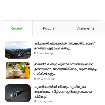
Recent
Popular
Comments
ഹിമാചല്‍ പ്രദേശില്‍ സ്വകാര്യ ബസ്
മറിഞ്ഞ് എട്ട് പേര്‍ മരിച്ചു
2 minutes ago
ഇളനീർ ഒ.ആർ.എസ് ലായനിയെക്കാൾ
ഉത്തമമോ?, അറിഞ്ഞിരിക്കാം, ഗുണങ്ങളും
പരിമിതികളും
12 minutes ago
ചൂരൽമലയിൽ വീണ്ടും പുലിയുടെ
ആക്രണം; വീട്ടിലെ വളർത്തുനായയെ
പിടികൂടി
2 hours ago