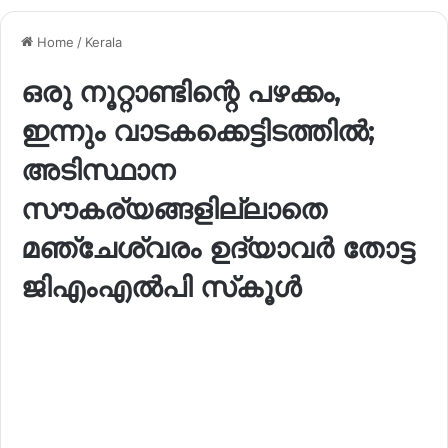
Home
/
Kerala
ഒരു നൂറ്റാണ്ടിന്റെ പഴക്കം,
ഇന്നും വാടകക്കെട്ടിടത്തിൽ;
അടിസ്ഥാന
സൗകര്യങ്ങളില്ലാതെ
മഞ്ചേശ്വരം ഉദ്യാവർ തോട്ട
ജിഎംഎൽപി സ്‌കൂൾ