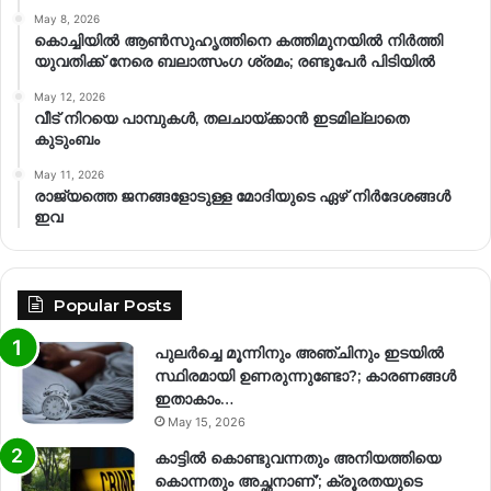
May 8, 2026
കൊച്ചിയിൽ ആൺസുഹൃത്തിനെ കത്തിമുനയിൽ നിർത്തി
യുവതിക്ക് നേരെ ബലാത്സംഗ​ ശ്രമം; രണ്ടുപേർ പിടിയിൽ
May 12, 2026
വീട് നിറയെ പാമ്പുകൾ, തലചായ്ക്കാൻ ഇടമില്ലാതെ
കുടുംബം
May 11, 2026
രാജ്യത്തെ ജനങ്ങളോടുള്ള മോദിയുടെ ഏഴ് നിര്‍ദേശങ്ങള്‍
ഇവ
Popular Posts
പുലർച്ചെ മൂന്നിനും അഞ്ചിനും ഇടയിൽ
സ്ഥിരമായി ഉണരുന്നുണ്ടോ?; കാരണങ്ങള്‍
ഇതാകാം…
May 15, 2026
കാട്ടിൽ കൊണ്ടുവന്നതും അനിയത്തിയെ
കൊന്നതും അച്ഛനാണ്’; ക്രൂരതയുടെ