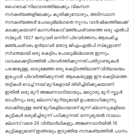
ഹൈടെക് നിലവാരത്തിലേക്കും വികസന
സൗകര്യങ്ങളിലേക്കും കുതിക്കുമ്പോഴും, അടിസ്ഥാന
സൗകര്യങ്ങൾ പോലുമില്ലാതെ നൂറാം വാർഷികത്തിലേക്ക്
കടക്കുകയാണ് കാസർകോട് മഞ്ചേശ്വരത്തെ ഒരു എൽപി
സ്‌കൂൾ. 1927 ജനുവരി ഒന്നിന് പ്രവർത്തനം ആരംഭിച്ച
മഞ്ചേശ്വരം ഉദ്യാവർ തോട്ട ജിഎംഎൽപി സ്‌കൂളാണ്
സ്വന്തമായി ഒരു കെട്ടിടം പോലുമില്ലാതെ ഇന്നും
വാടകക്കെട്ടിടത്തിൽ പ്രവർത്തിക്കുന്നത്.പതിറ്റാണ്ടുകൾ
പഴക്കമുള്ള, ഓടുമേഞ്ഞ ഒരു കെട്ടിടത്തിലാണ് വിദ്യാലയം
ഇപ്പോൾ പ്രവർത്തിക്കുന്നത്. ആകെയുള്ള ഈ കെട്ടിടത്തെ
തട്ടികൾ വെച്ച് നാല് മുറികളായി തിരിച്ചിരിക്കുകയാണ്.
ഇതിൽ ഒരു മുറി അങ്കണവാടിയായും, മറ്റൊരു മുറി സ്കൂൾ
ഓഫീസും ഒരു ക്ലാസ് മുറിയുമായി ഉപയോഗിക്കുന്നു.
ബാക്കിയുള്ള രണ്ട് മുറികളിലായാണ് മൂന്ന് ക്ലാസുകളിലെ
കുട്ടികൾ ഒരുമിച്ചിരുന്ന് പഠിക്കുന്നത്. ഒന്നുമുതൽ നാലാം
ക്ലാസ് വരെ 26 വിദ്യാർഥികളും അങ്കണവാടിയിൽ 16
കുട്ടികളുമാണ് ഇത്രയും ഇടുങ്ങിയ സൗകര്യത്തിൽ പഠനം