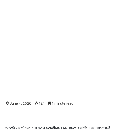
June 4, 2026
124
1 minute read
മഞ്ചേശ്വരം: കേരളത്തിലെ പൊതുവിദ്യാലയങ്ങൾ