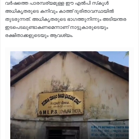
വർഷത്തെ പാരമ്പര്യമുള്ള ഈ എൽപി സ്‌കൂൾ
അധികൃതരുടെ കനിവും കാത്ത് ദുരിതാവസ്ഥയിൽ
തുടരുന്നത്. അധികൃതരുടെ ഭാഗത്തുനിന്നും അടിയന്തര
ഇടപെടലുണ്ടാകണമെന്നാണ് നാട്ടുകാരുടെയും
രക്ഷിതാക്കളുടെയും ആവശ്യം.