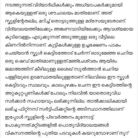
നടത്തുന്നത്.വിദ്യാർഥികൾക്കും അധ്യാപകർക്കുമായി
ആകെയുള്ളത് ഒരു ശൗചാലയം മാത്രമാണ്. അത്
സ്കൂളിന്റേതല്ല, മറിച്ച് തൊട്ടടുത്തുള്ള മദ്രസയുടേതാണ്.
വിദ്യാലയത്തിലേക്കും അങ്കണവാടിയിലേക്കും ആവശ്യമായ
കുടിവെള്ളം എടുക്കുന്നത് അടുത്തുള്ള ഒരു വീട്ടിലെ
കിണറിൽനിന്നാണ്. കുട്ടികൾക്കുള്ള ഉച്ചഭക്ഷണം പാകം
ചെയ്യാൻ സ്കൂൾ കെട്ടിടത്തോട് ചേർന്ന് ഓടുമേഞ്ഞ ചെറിയ
ഒരു ഷെഡ് മാത്രമാണുള്ളത്.മഞ്ചേശ്വരം ആയിരം
ജമാഅത്തിന് കീഴിലുള്ള ശൈഖ് സുൽത്താൻ ചെറിയ
പള്ളിയുടെ ഉടമസ്ഥതയിലുള്ളതാണ് നിലവിലെ ഈ സ്കൂൾ
കെട്ടിടവും സ്ഥലവും. കാലപ്പഴക്കം ചെന്ന ഈ കെട്ടിടത്തിന്റെ
അറ്റകുറ്റപ്പണികൾക്ക് പോലും നിലവിൽ യാതൊരുവിധ
സർക്കാർ സഹായവും ലഭിക്കുന്നില്ല. താൽക്കാലികമായി
ലഭിച്ച ഫിറ്റ്നസ് സർട്ടിഫിക്കറ്റിന്റെ അടിസ്ഥാനത്തിലാണ്
ഇപ്പോൾ സ്കൂളിന്റെ പ്രവർത്തനം മുന്നോട്ട്
പോകുന്നത്.മറ്റിടങ്ങളിൽ പൊതുവിദ്യാലയങ്ങൾ
വികസനത്തിന്റെ പുതിയ പടവുകൾ കയറുമ്പോഴാണ് നൂറ്