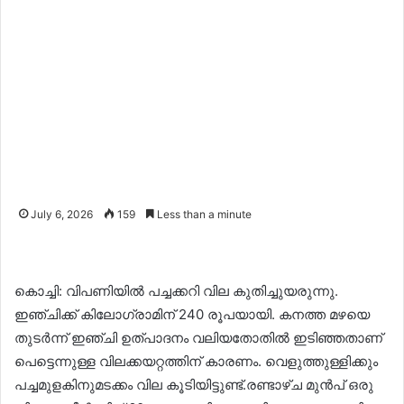
July 6, 2026
159
Less than a minute
കൊച്ചി: വിപണിയിൽ പച്ചക്കറി വില കുതിച്ചുയരുന്നു.
ഇഞ്ചിക്ക് കിലോഗ്രാമിന് 240 രൂപയായി. കനത്ത മഴയെ
തുടർന്ന് ഇഞ്ചി ഉത്പാദനം വലിയതോതിൽ ഇടിഞ്ഞതാണ്
പെട്ടെന്നുള്ള വിലക്കയറ്റത്തിന് കാരണം. വെളുത്തുള്ളിക്കും
പച്ചമുളകിനുമടക്കം വില കൂടിയിട്ടുണ്ട്.രണ്ടാഴ്ച മുൻപ് ഒരു