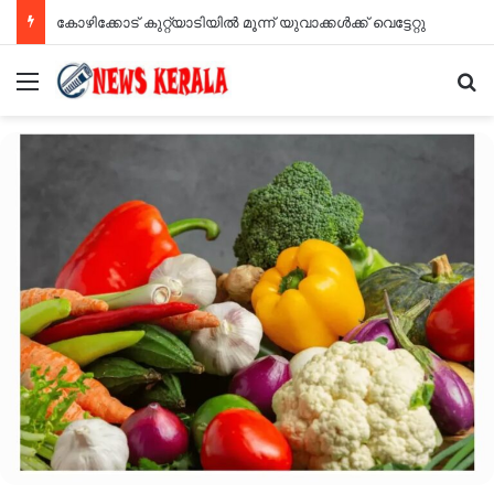
കോഴിക്കോട് കുറ്റ്യാടിയിൽ മൂന്ന് യുവാക്കൾക്ക് വെട്ടേറ്റു
Menu
Se