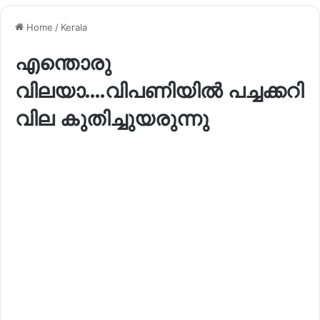
Home
/
Kerala
എന്തൊരു
വിലയാ….വിപണിയിൽ പച്ചക്കറി
വില കുതിച്ചുയരുന്നു