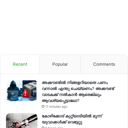
Recent
Popular
Comments
അക്കൗണ്ടില്‍ നിങ്ങളറിയാതെ പണം
വന്നാല്‍ എന്തു ചെയ്യണം? അക്കൗണ്ട്
വാടകക്ക് നല്‍കാന്‍ ആരെങ്കിലും
ആവശ്യപ്പെട്ടാലോ?
17 minutes ago
കോഴിക്കോട് കുറ്റ്യാടിയിൽ മൂന്ന്
യുവാക്കൾക്ക് വെട്ടേറ്റു