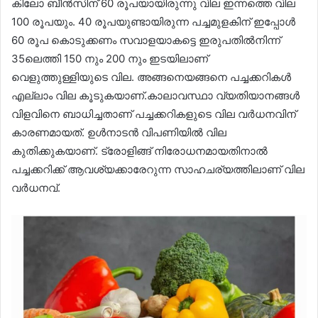
കിലോ ബീൻസിന് 60 രൂപയായിരുന്നു വില ഇന്നത്തെ വില
100 രൂപയും. 40 രൂപയുണ്ടായിരുന്ന പച്ചമുളകിന് ഇപ്പോൾ
60 രൂപ കൊടുക്കണം സവാളയാകട്ടെ ഇരുപതിൽനിന്ന്
35ലെത്തി 150 നും 200 നും ഇടയിലാണ്
വെളുത്തുള്ളിയുടെ വില. അങ്ങനെയങ്ങനെ പച്ചക്കറികൾ
എല്ലാം വില കൂടുകയാണ്.കാലാവസ്ഥാ വ്യതിയാനങ്ങൾ
വിളവിനെ ബാധിച്ചതാണ് പച്ചക്കറികളുടെ വില വർധനവിന്
കാരണമായത്. ഉൾനാടൻ വിപണിയിൽ വില
കുതിക്കുകയാണ്. ട്രോളിങ്ങ് നിരോധനമായതിനാൽ
പച്ചക്കറിക്ക് ആവശ്യക്കാരേറുന്ന സാഹചര്യത്തിലാണ് വില
വർധനവ്.