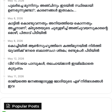
May 15, 2026
പുലർച്ചെ മൂന്നിനും അഞ്ചിനും ഇടയിൽ സ്ഥിരമായി
ഉണരുന്നുണ്ടോ?; കാരണങ്ങള്‍ ഇതാകാം…
May 8, 2026
കാട്ടിൽ കൊണ്ടുവന്നതും അനിയത്തിയെ കൊന്നതും
അച്ഛനാണ്’; ക്രൂരതയുടെ ചുരുളഴിച്ച് അഞ്ചുവയസുകാരന്റെ
മൊഴി, പിതാവ് പിടിയിൽ
May 8, 2026
കൊച്ചിയിൽ ആൺസുഹൃത്തിനെ കത്തിമുനയിൽ നിർത്തി
യുവതിക്ക് നേരെ ബലാത്സംഗ​ ശ്രമം; രണ്ടുപേർ പിടിയിൽ
May 12, 2026
വീട് നിറയെ പാമ്പുകൾ, തലചായ്ക്കാൻ ഇടമില്ലാതെ
കുടുംബം
May 11, 2026
രാജ്യത്തെ ജനങ്ങളോടുള്ള മോദിയുടെ ഏഴ് നിര്‍ദേശങ്ങള്‍
ഇവ
Popular Posts