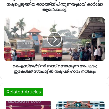
നഷ്ടപ്പെടുത്തിയ താരത്തിന് പിന്തുണയുമായി കാർലോ
ആഞ്ചലോട്ടി
കെഎസ്ആര്‍ടിസി ബസ് ഉണ്ടാക്കുന്ന അപകടം;
ഇരകള്‍ക്ക് സ്പോട്ടില്‍ നഷ്ടപരിഹാരം നൽകും
Related Articles