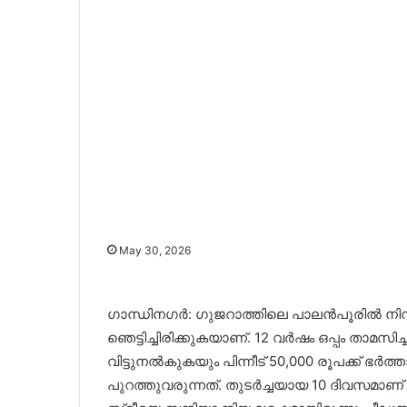
May 30, 2026
ഗാന്ധിനഗര്‍: ഗുജറാത്തിലെ പാലൻപൂരിൽ നി
ഞെട്ടിച്ചിരിക്കുകയാണ്. 12 വര്‍ഷം ഒപ്പം താ
വിട്ടുനൽകുകയും പിന്നീട് 50,000 രൂപക്ക് ഭര
പുറത്തുവരുന്നത്. തുടര്‍ച്ചയായ 10 ദിവസമാണ് 