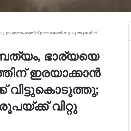
കൂട്ടബലാത്സംഗത്തിന് ഇരയാക്കാൻ സുഹൃത്തുക്കൾക്ക്
്പത്യം, ഭാര്യയെ
്തിന് ഇരയാക്കാൻ
് വിട്ടുകൊടുത്തു;
പയ്ക്ക് വിറ്റു