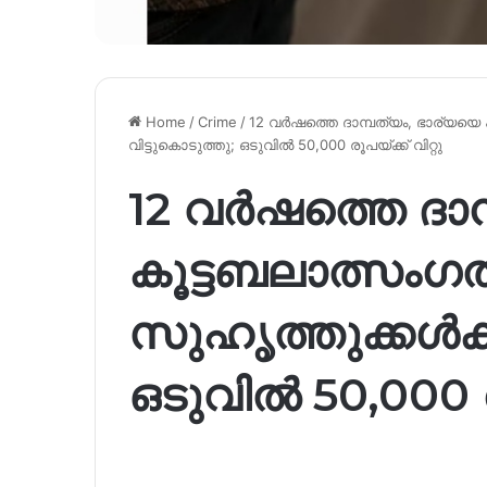
Home
/
Crime
/
12 വർഷത്തെ ദാമ്പത്യം, ഭാര്യയെ 
വിട്ടുകൊടുത്തു; ഒടുവിൽ 50,000 രൂപയ്ക്ക് വിറ്റു
12 വർഷത്തെ ദാമ
കൂട്ടബലാത്സംഗത
സുഹൃത്തുക്കൾക്ക
ഒടുവിൽ 50,000 രൂ