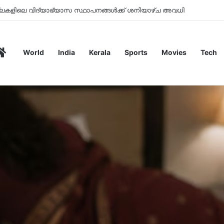
ോക്താക്കളിൽ നിന്ന് ചാർജ് ഈടാക്കില്ലെന്ന് പെയ്മെന്‍റ് കൗൺസിൽ
Home
World
India
Kerala
Sports
Movies
Tech