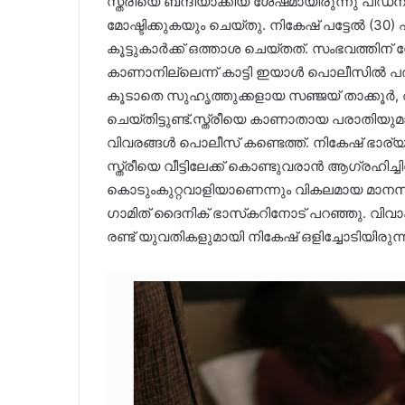
സ്ത്രീയെ ബന്ദിയാക്കിയ ശേഷമായിരുന്നു പീഡ
മോഷ്ടിക്കുകയും ചെയ്തു. നികേഷ് പട്ടേൽ (3
കൂട്ടുകാര്‍ക്ക് ഒത്താശ ചെയ്തത്. സംഭവത്തിന്
കാണാനില്ലെന്ന് കാട്ടി ഇയാൾ പൊലീസിൽ 
കൂടാതെ സുഹൃത്തുക്കളായ സഞ്ജയ് താക്കൂർ, അ
ചെയ്തിട്ടുണ്ട്.സ്ത്രീയെ കാണാതായ പരാതിയുമാ
വിവരങ്ങൾ പൊലീസ് കണ്ടെത്ത്. നികേഷ് ഭാര്യയെ
സ്ത്രീയെ വീട്ടിലേക്ക് കൊണ്ടുവരാൻ ആഗ്രഹിച
കൊടുംകുറ്റവാളിയാണെന്നും വികലമായ മ
ഗാമിത് ദൈനിക് ഭാസ്‌കറിനോട് പറഞ്ഞു. വിവാഹ
രണ്ട് യുവതികളുമായി നികേഷ് ഒളിച്ചോടിയിരുന്ന