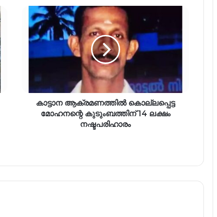
കാട്ടാന ആക്രമണത്തിൽ കൊല്ലപ്പെട്ട
മോഹനന്റെ കുടുംബത്തിന് 14 ലക്ഷം
നഷ്ടപരിഹാരം