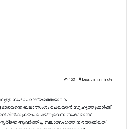
450
Less than a minute
ന്നുള്ള സംഭവം രാജ്യത്തെയാകെ
മസിച്ച ഭാര്യയെ ബലാത്സംഗം ചെയ്യാൻ സുഹൃത്തുക്കൾക്ക്
്‍ത്താവ് വിൽക്കുകയും ചെയ്തുവെന്ന സംഭവമാണ്
സ്ത്രീയെ ആവര്‍ത്തിച്ച് ബലാത്സംഗത്തിനിരയാക്കിയത്