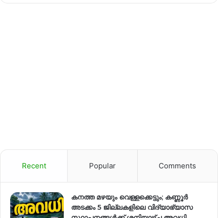
Recent
Popular
Comments
കനത്ത മഴയും വെള്ളക്കെട്ടും; കണ്ണൂർ
അടക്കം 5 ജില്ലകളിലെ വിദ്യാഭ്യാസ
സ്ഥാപനങ്ങള്‍ക്ക് ശനിയാഴ്ച അവധി