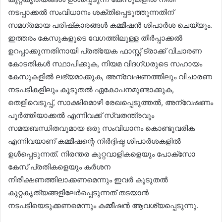
നടപ്പാക്കല്‍ സംവിധാനം ശക്തിപ്പെടുത്തുന്നതിന്
സമഗ്രമായ പരിഷ്‌കാരങ്ങള്‍ കമ്മീഷന്‍ ശിപാര്‍ശ ചെയ്യും.
ഇത്തരം കേസുകളുടെ വേഗത്തിലുള്ള തീര്‍പ്പാക്കല്‍
ഉറപ്പാക്കുന്നതിനായി പ്രത്യേക ഫാസ്റ്റ് ട്രാക്ക് വിചാരണ
കോടതികള്‍ സ്ഥാപിക്കുക, നിയമ വിദഗ്ധരുടെ സഹായം
കേസുകളില്‍ ലഭ്യമാക്കുക, അന്വേഷണത്തിലും വിചാരണ
നടപടികളിലും കൂടുതല്‍ ഏകോപനമുണ്ടാക്കുക,
തെളിവെടുപ്പ്, സാക്ഷിമൊഴി രേഖപ്പെടുത്തല്‍, അന്വേഷണം
പൂര്‍ത്തിയാക്കല്‍ എന്നിവക്ക് സ്വതന്ത്രവും
സമയബന്ധിതവുമായ ഒരു സംവിധാനം കൊണ്ടുവരിക
എന്നിവയാണ് കമ്മീഷന്റെ നിര്‍ദ്ദിഷ്ട ശിപാര്‍ശകളില്‍
ഉള്‍പ്പെടുന്നത്. നിരന്തര കുറ്റവാളികളെയും പോക്‌സോ
കേസ് പ്രതികളെയും കര്‍ശന
നിരീക്ഷണത്തിലാക്കണമെന്നും ഇവര്‍ കൂടുതല്‍
കുറ്റകൃത്യങ്ങളിലേര്‍പ്പെടുന്നത് തടയാന്‍
നടപടിയെടുക്കണമെന്നും കമ്മീഷന്‍ ആവശ്യപ്പെടുന്നു.