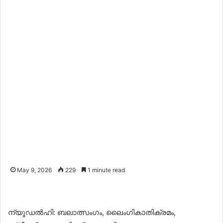
May 9, 2026
229
1 minute read
ന്യൂഡല്‍ഹി: ബലാത്സംഗം, ലൈംഗികാതിക്രമം,