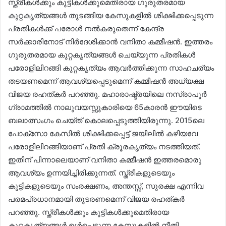
സ്ത്രീകള്‍ക്കും കുട്ടികള്‍ക്കുമെതിരായ ഗുരുതരമായ
കുറ്റകൃത്യങ്ങള്‍ തുടങ്ങിയ കേസുകളില്‍ ശിക്ഷിക്കപ്പെടുന്ന
പ്രതികള്‍ക്ക് പരോള്‍ നല്‍കരുതെന്ന് കേന്ദ്ര
സര്‍ക്കാരിനോട് നിര്‍ദേശിക്കാന്‍ വനിതാ കമ്മീഷന്‍. ഇത്തരം
ഗുരുതരമായ കുറ്റകൃത്യങ്ങള്‍ ചെയ്യുന്ന പ്രതികള്‍
പരോളിലിറങ്ങി കുറ്റകൃത്യം ആവര്‍ത്തിക്കുന്ന സാഹചര്യം
തടയണമെന്ന് ആവശ്യപ്പെടുമെന്ന് കമ്മീഷന്‍ അധ്യക്ഷ
വിജയ രഹത്കര്‍ പറഞ്ഞു. മഹാരാഷ്ട്രയിലെ നസ്രാപൂര്‍
ഗ്രാമത്തില്‍ നാലുവയസ്സുകാരിയെ 65കാരന്‍ ഈയിടെ
ബലാത്സംഗം ചെയ്ത് കൊലപ്പെടുത്തിയിരുന്നു. 2015ലെ
പോക്‌സോ കേസില്‍ ശിക്ഷിക്കപ്പെട്ട് ജയിലില്‍ കഴിയവേ
പരോളിലിറങ്ങിയാണ് പ്രതി ക്രൂരകൃത്യം നടത്തിയത്.
ഇതിന് പിന്നാലെയാണ് വനിതാ കമ്മീഷന്‍ ഇത്തരമൊരു
ആവശ്യം ഉന്നയിച്ചിരിക്കുന്നത്. സ്ത്രീകളുടെയും
കുട്ടികളുടെയും സംരക്ഷണം, അന്തസ്സ്, സുരക്ഷ എന്നിവ
പരമപ്രധാനമായി തുടരണമെന്ന് വിജയ രഹത്കര്‍
പറഞ്ഞു. സ്ത്രീകള്‍ക്കും കുട്ടികള്‍ക്കുമെതിരായ
കുറ്റകൃത്യങ്ങള്‍ ഉള്‍പ്പെടുന്ന കേസുകളില്‍ നീതി