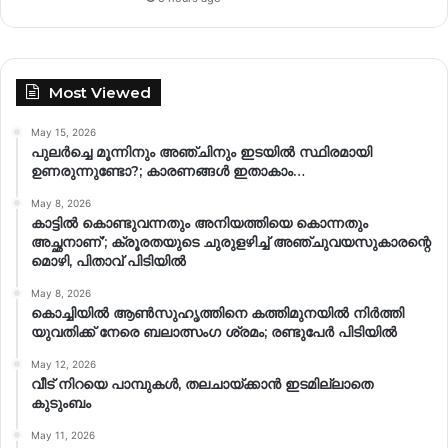
Most Viewed
May 15, 2026
പുലർച്ചെ മൂന്നിനും അഞ്ചിനും ഇടയിൽ സ്ഥിരമായി
ഉണരുന്നുണ്ടോ?; കാരണങ്ങള്‍ ഇതാകാം…
May 8, 2026
കാട്ടിൽ കൊണ്ടുവന്നതും അനിയത്തിയെ കൊന്നതും
അച്ഛനാണ്’; ക്രൂരതയുടെ ചുരുളഴിച്ച് അഞ്ചുവയസുകാരന്റെ
മൊഴി, പിതാവ് പിടിയിൽ
May 8, 2026
കൊച്ചിയിൽ ആൺസുഹൃത്തിനെ കത്തിമുനയിൽ നിർത്തി
യുവതിക്ക് നേരെ ബലാത്സംഗ​ ശ്രമം; രണ്ടുപേർ പിടിയിൽ
May 12, 2026
വീട് നിറയെ പാമ്പുകൾ, തലചായ്ക്കാൻ ഇടമില്ലാതെ
കുടുംബം
May 11, 2026