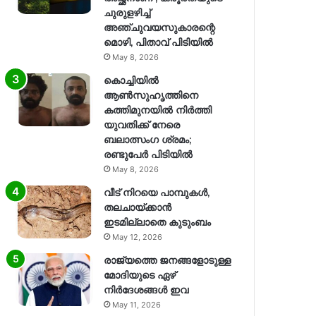
ചുരുളഴിച്ച്
അഞ്ചുവയസുകാരന്റെ
മൊഴി, പിതാവ് പിടിയിൽ
May 8, 2026
കൊച്ചിയിൽ
ആൺസുഹൃത്തിനെ
കത്തിമുനയിൽ നിർത്തി
യുവതിക്ക് നേരെ
ബലാത്സംഗ​ ശ്രമം;
രണ്ടുപേർ പിടിയിൽ
May 8, 2026
വീട് നിറയെ പാമ്പുകൾ,
തലചായ്ക്കാൻ
ഇടമില്ലാതെ കുടുംബം
May 12, 2026
രാജ്യത്തെ ജനങ്ങളോടുള്ള
മോദിയുടെ ഏഴ്
നിര്‍ദേശങ്ങള്‍ ഇവ
May 11, 2026