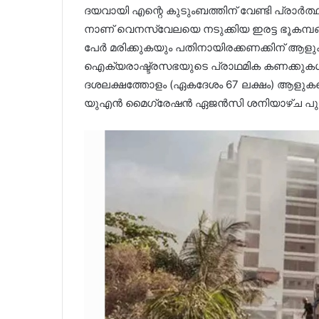
ദയവായി എന്റെ കുടുംബത്തിന് വേണ്ടി പ്രാർത്ഥ
നാണ് വെനസ്വേലയെ നടുക്കിയ ഇരട്ട ഭൂകമ്പ
പേർ മരിക്കുകയും പതിനായിരക്കണക്കിന് ആളു
ഐക്യരാഷ്ട്രസഭയുടെ പ്രാഥമിക കണക്കുകൾ വ്
ദശലക്ഷത്തോളം (ഏകദേശം 67 ലക്ഷം) ആളുകളെ 
യുഎൻ മൈഗ്രേഷൻ ഏജൻസി ശനിയാഴ്ച പുറത്തുവ