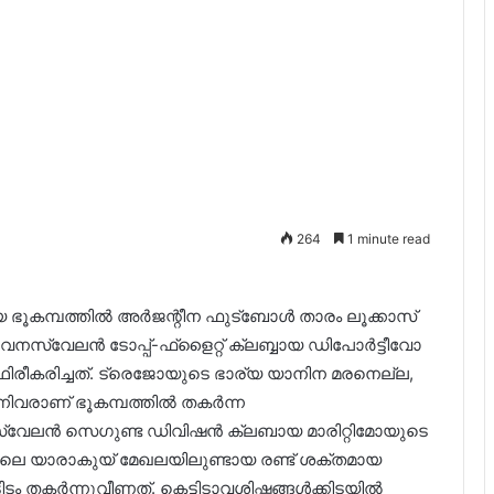
264
1 minute read
ഭൂകമ്പത്തിൽ അർജന്റീന ഫുട്‌ബോൾ താരം ലൂക്കാസ്
. വെനസ്വേലൻ ടോപ്പ്-ഫ്‌ളൈറ്റ് ക്ലബ്ബായ ഡിപോർട്ടീവോ
ീകരിച്ചത്. ട്രെജോയുടെ ഭാര്യ യാനിന മരനെല്ല,
രാണ് ഭൂകമ്പത്തിൽ തകർന്ന
. വെനസ്വേലൻ സെഗുണ്ട ഡിവിഷൻ ക്ലബായ മാരിറ്റിമോയുടെ
 യാരാകുയ് മേഖലയിലുണ്ടായ രണ്ട് ശക്തമായ
ട്ടിടം തകർന്നുവീണത്. കെട്ടിടാവശിഷ്ടങ്ങൾക്കിടയിൽ