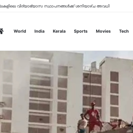
ോക്താക്കളിൽ നിന്ന് ചാർജ് ഈടാക്കില്ലെന്ന് പെയ്മെന്‍റ് കൗൺസിൽ
Home
World
India
Kerala
Sports
Movies
Tech