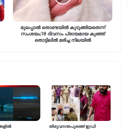
മുലപ്പാല്‍ തൊണ്ടയില്‍ കുടുങ്ങിയതെന്ന്
സംശയം;18 ദിവസം പ്രായമായ കുഞ്ഞ്
തൊട്ടിലില്‍ മരിച്ച നിലയില്‍
്ങളിൽ
തിരുവനന്തപുരത്ത് ഇഡി