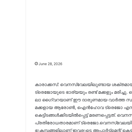
June 28, 2026
കാരാക്കസ്: വെനസ്വേലയിലുണ്ടായ ശക്തമായ 
ട്രെജോയുടെ ഭാര്യയും രണ്ട് മക്കളും മരിച്ചു
ലാ ഗൈ്വറയാണ് ഈ ദാരുണമായ വാർത്ത സ്ഥിര
മക്കളായ ആരോൺ, ഐൻഹോവ ട്രെജോ എന്നിവ
കെട്ടിടങ്ങൾക്കിടയിൽപ്പെട്ട് മരണപ്പെട്ടത്
പ്രതിരോധതാരമാണ് ട്രെജോ.വെനസ്വേലയിലെ
ഭൂകമ്പങ്ങളിലാണ് ഇവരുടെ അപ്പാർട്ട്‌മെന്റ് കെ