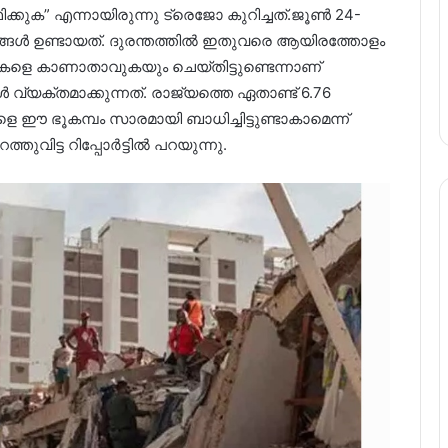
ിക്കുക” എന്നായിരുന്നു ട്രെജോ കുറിച്ചത്.ജൂൺ 24-
ങ്ങൾ ഉണ്ടായത്. ദുരന്തത്തിൽ ഇതുവരെ ആയിരത്തോളം
കളെ കാണാതാവുകയും ചെയ്തിട്ടുണ്ടെന്നാണ്
യക്തമാക്കുന്നത്. രാജ്യത്തെ ഏതാണ്ട് 6.76
ഈ ഭൂകമ്പം സാരമായി ബാധിച്ചിട്ടുണ്ടാകാമെന്ന്
ിട്ട റിപ്പോർട്ടിൽ പറയുന്നു.