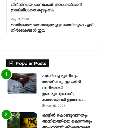
വീട് നിറയെ പാമ്പുകൾ, തലചായ്ക്കാൻ
ഇടമില്ലാതെ കുടുംബം
May 11, 2026
രാജ്യത്തെ ജനങ്ങളോടുള്ള മോദിയുടെ ഏഴ്
നിര്‍ദേശങ്ങള്‍ ഇവ
Popular Posts
പുലർച്ചെ മൂന്നിനും
അഞ്ചിനും ഇടയിൽ
സ്ഥിരമായി
ഉണരുന്നുണ്ടോ?;
കാരണങ്ങള്‍ ഇതാകാം…
May 15, 2026
കാട്ടിൽ കൊണ്ടുവന്നതും
അനിയത്തിയെ കൊന്നതും
അച്ഛനാണ്’; ക്രൂരതയുടെ