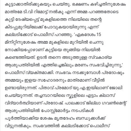
കൂട്ടാക്കാതിരിക്കുകയും ചെയ്തു. ഭക്ഷണം കഴിച്ചതിനുശേഷം
മാത്രമേ ടി.വി റിമോട്ട് നൽകൂ എന്ന് അമ്മ പറഞ്ഞതോടെ
കുട്ടി ദേഷ്യപ്പെട്ട് മുകളിലത്തെ നിലയിലെ തന്റെ
കിടപ്പുമുറിയിലേക്ക് പോവുകയായിരുന്നു എന്ന്
കല്ലടിക്കോട് പൊലീസ് പറഞ്ഞു. ‘ഏകദേശം 15
മിനിറ്റിനുശേഷം അമ്മ മുകളിലെ മുറിയിൽ ചെന്നു
നോക്കിയപ്പോഴാണ് കുട്ടിയെ തൂങ്ങിയ നിലയിൽ
കണ്ടെത്തിയത്. ഉടൻ തന്നെ അടുത്തുള്ള സ്വകാര്യ
ആശുപത്രിയിൽ എത്തിച്ചെങ്കിലും മരണം സംഭവിച്ചിരുന്നു,’
പൊലീസ് വ്യക്തമാക്കി. സംഭവം നടക്കുമ്പോൾ പ്രദോഷും
അമ്മയും ഇളയ സഹോദരനും മാത്രമാണ് വീട്ടിൽ
ഉണ്ടായിരുന്നത്. പിതാവ് പ്രമോദ് യു.എ.ഇയിലാണ് ജോലി
ചെയ്യുന്നത്. തച്ചമ്പാറയിലെ സ്കൂളിലെ എട്ടാം ക്ലാസ്
വിദ്യാർത്ഥിയാണ് പ്രദോഷ്. പാലക്കാട് ജില്ലാ ഗവൺമെന്റ്
ആശുപത്രിയിൽ പോസ്റ്റ്മോർട്ടം നടപടികൾ
പൂർത്തിയാക്കിയ ശേഷം മൃതദേഹം ബന്ധുക്കൾക്ക്
വിട്ടുനൽകും. സംഭവത്തിൽ കല്ലടിക്കോട് പൊലീസ്