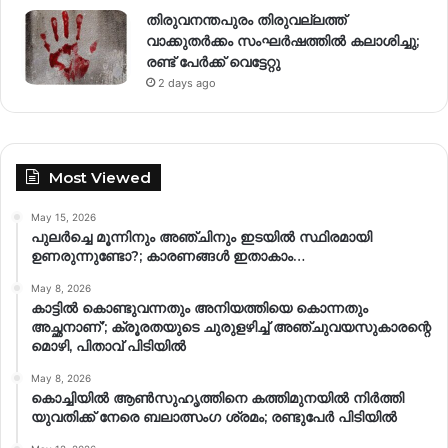
തിരുവനന്തപുരം തിരുവല്ലത്ത്
വാക്കുതർക്കം സംഘർഷത്തിൽ കലാശിച്ചു;
രണ്ട് പേർക്ക് വെട്ടേറ്റു
2 days ago
Most Viewed
May 15, 2026
പുലർച്ചെ മൂന്നിനും അഞ്ചിനും ഇടയിൽ സ്ഥിരമായി
ഉണരുന്നുണ്ടോ?; കാരണങ്ങള്‍ ഇതാകാം…
May 8, 2026
കാട്ടിൽ കൊണ്ടുവന്നതും അനിയത്തിയെ കൊന്നതും
അച്ഛനാണ്’; ക്രൂരതയുടെ ചുരുളഴിച്ച് അഞ്ചുവയസുകാരന്റെ
മൊഴി, പിതാവ് പിടിയിൽ
May 8, 2026
കൊച്ചിയിൽ ആൺസുഹൃത്തിനെ കത്തിമുനയിൽ നിർത്തി
യുവതിക്ക് നേരെ ബലാത്സംഗ​ ശ്രമം; രണ്ടുപേർ പിടിയിൽ