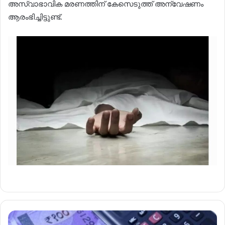
അസ്വാഭാവിക മരണത്തിന് കേസെടുത്ത് അന്വേഷണം
ആരംഭിച്ചിട്ടുണ്ട്.