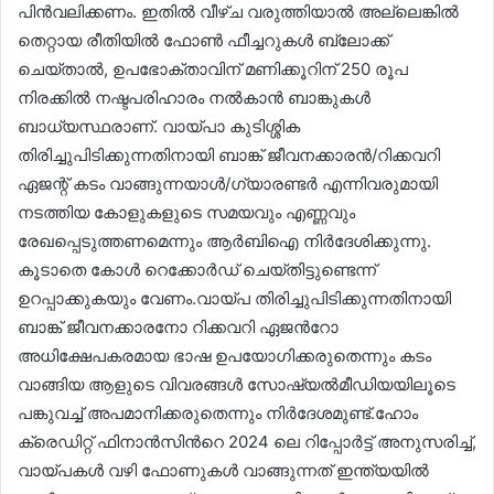
പിൻവലിക്കണം. ഇതിൽ വീഴ്ച വരുത്തിയാൽ അല്ലെങ്കിൽ
തെറ്റായ രീതിയിൽ ഫോൺ ഫീച്ചറുകൾ ബ്ലോക്ക്
ചെയ്താൽ, ഉപഭോക്താവിന് മണിക്കൂറിന് 250 രൂപ
നിരക്കിൽ നഷ്ടപരിഹാരം നൽകാൻ ബാങ്കുകൾ
ബാധ്യസ്ഥരാണ്. വായ്പാ കുടിശ്ശിക
തിരിച്ചുപിടിക്കുന്നതിനായി ബാങ്ക് ജീവനക്കാരൻ/റിക്കവറി
ഏജന്റ് കടം വാങ്ങുന്നയാൾ/ഗ്യാരണ്ടർ എന്നിവരുമായി
നടത്തിയ കോളുകളുടെ സമയവും എണ്ണവും
രേഖപ്പെടുത്തണമെന്നും ആര്‍ബിഐ നിര്‍ദേശിക്കുന്നു.
കൂടാതെ കോൾ റെക്കോര്‍ഡ് ചെയ്തിട്ടുണ്ടെന്ന്
ഉറപ്പാക്കുകയും വേണം.വായ്പ തിരിച്ചുപിടിക്കുന്നതിനായി
ബാങ്ക് ജീവനക്കാരനോ റിക്കവറി ഏജന്‍റോ
അധിക്ഷേപകരമായ ഭാഷ ഉപയോഗിക്കരുതെന്നും കടം
വാങ്ങിയ ആളുടെ വിവരങ്ങൾ സോഷ്യൽമീഡിയയിലൂടെ
പങ്കുവച്ച് അപമാനിക്കരുതെന്നും നിര്‍ദേശമുണ്ട്.ഹോം
ക്രെഡിറ്റ് ഫിനാൻസിന്‍റെ 2024 ലെ റിപ്പോർട്ട് അനുസരിച്ച്,
വായ്പകൾ വഴി ഫോണുകൾ വാങ്ങുന്നത് ഇന്ത്യയിൽ