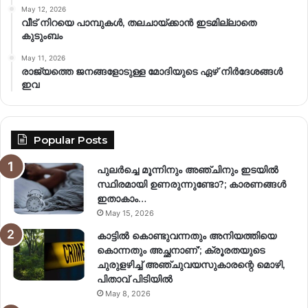
May 12, 2026
വീട് നിറയെ പാമ്പുകൾ, തലചായ്ക്കാൻ ഇടമില്ലാതെ
കുടുംബം
May 11, 2026
രാജ്യത്തെ ജനങ്ങളോടുള്ള മോദിയുടെ ഏഴ് നിര്‍ദേശങ്ങള്‍
ഇവ
Popular Posts
പുലർച്ചെ മൂന്നിനും അഞ്ചിനും ഇടയിൽ
സ്ഥിരമായി ഉണരുന്നുണ്ടോ?; കാരണങ്ങള്‍
ഇതാകാം…
May 15, 2026
കാട്ടിൽ കൊണ്ടുവന്നതും അനിയത്തിയെ
കൊന്നതും അച്ഛനാണ്’; ക്രൂരതയുടെ
ചുരുളഴിച്ച് അഞ്ചുവയസുകാരന്റെ മൊഴി,
പിതാവ് പിടിയിൽ
May 8, 2026