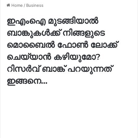
Home
/
Business
ഇഎംഐ മുടങ്ങിയാൽ
ബാങ്കുകൾക്ക് നിങ്ങളുടെ
മൊബൈൽ ഫോൺ ലോക്ക്
ചെയ്യാൻ കഴിയുമോ?
റിസര്‍വ് ബാങ്ക് പറയുന്നത്
ഇങ്ങനെ…