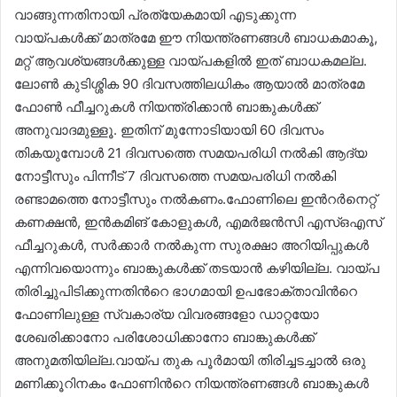
വാങ്ങുന്നതിനായി പ്രത്യേകമായി എടുക്കുന്ന
വായ്പകൾക്ക് മാത്രമേ ഈ നിയന്ത്രണങ്ങൾ ബാധകമാകൂ,
മറ്റ് ആവശ്യങ്ങൾക്കുള്ള വായ്പകളിൽ ഇത് ബാധകമല്ല.
ലോൺ കുടിശ്ശിക 90 ദിവസത്തിലധികം ആയാൽ മാത്രമേ
ഫോൺ ഫീച്ചറുകൾ നിയന്ത്രിക്കാൻ ബാങ്കുകൾക്ക്
അനുവാദമുള്ളൂ. ഇതിന് മുന്നോടിയായി 60 ദിവസം
തികയുമ്പോൾ 21 ദിവസത്തെ സമയപരിധി നൽകി ആദ്യ
നോട്ടീസും പിന്നീട് 7 ദിവസത്തെ സമയപരിധി നൽകി
രണ്ടാമത്തെ നോട്ടീസും നൽകണം.ഫോണിലെ ഇന്‍റർനെറ്റ്
കണക്ഷൻ, ഇൻകമിങ് കോളുകൾ, എമർജൻസി എസ്ഒഎസ്
ഫീച്ചറുകൾ, സർക്കാർ നൽകുന്ന സുരക്ഷാ അറിയിപ്പുകൾ
എന്നിവയൊന്നും ബാങ്കുകൾക്ക് തടയാൻ കഴിയില്ല. വായ്പ
തിരിച്ചുപിടിക്കുന്നതിന്‍റെ ഭാഗമായി ഉപഭോക്താവിന്‍റെ
ഫോണിലുള്ള സ്വകാര്യ വിവരങ്ങളോ ഡാറ്റയോ
ശേഖരിക്കാനോ പരിശോധിക്കാനോ ബാങ്കുകൾക്ക്
അനുമതിയില്ല.വായ്പ തുക പൂർമായി തിരിച്ചടച്ചാൽ ഒരു
മണിക്കൂറിനകം ഫോണിന്‍റെ നിയന്ത്രണങ്ങൾ ബാങ്കുകൾ