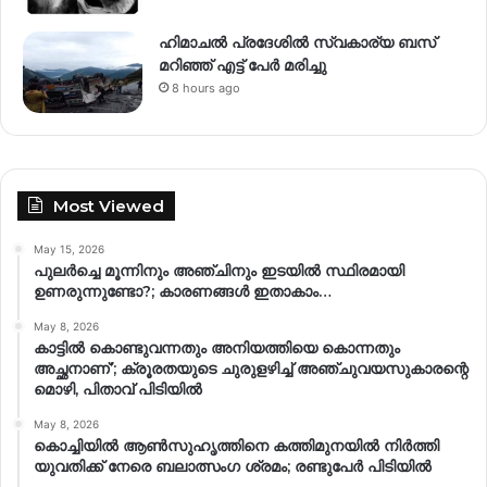
ഹിമാചല്‍ പ്രദേശില്‍ സ്വകാര്യ ബസ്
മറിഞ്ഞ് എട്ട് പേര്‍ മരിച്ചു
8 hours ago
Most Viewed
May 15, 2026
പുലർച്ചെ മൂന്നിനും അഞ്ചിനും ഇടയിൽ സ്ഥിരമായി
ഉണരുന്നുണ്ടോ?; കാരണങ്ങള്‍ ഇതാകാം…
May 8, 2026
കാട്ടിൽ കൊണ്ടുവന്നതും അനിയത്തിയെ കൊന്നതും
അച്ഛനാണ്’; ക്രൂരതയുടെ ചുരുളഴിച്ച് അഞ്ചുവയസുകാരന്റെ
മൊഴി, പിതാവ് പിടിയിൽ
May 8, 2026
കൊച്ചിയിൽ ആൺസുഹൃത്തിനെ കത്തിമുനയിൽ നിർത്തി
യുവതിക്ക് നേരെ ബലാത്സംഗ​ ശ്രമം; രണ്ടുപേർ പിടിയിൽ