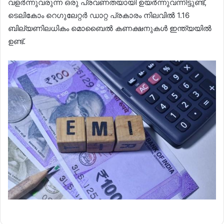
വളർന്നുവരുന്ന ഒരു പ്രവണതയായി ഉയർന്നുവന്നിട്ടുണ്ട്,
ടെലികോം റെഗുലേറ്റർ ഡാറ്റ പ്രകാരം നിലവിൽ 1.16
ബില്യണിലധികം മൊബൈൽ കണക്ഷനുകൾ ഇന്ത്യയിൽ
ഉണ്ട്.