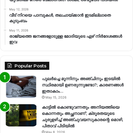
May 12, 2026
വീട് നിറയെ പാമ്പുകൾ, തലചായ്ക്കാൻ ഇടമില്ലാതെ
കുടുംബം
May 11, 2026
രാജ്യത്തെ ജനങ്ങളോടുള്ള മോദിയുടെ ഏഴ് നിര്‍ദേശങ്ങള്‍
ഇവ
Popular Posts
പുലർച്ചെ മൂന്നിനും അഞ്ചിനും ഇടയിൽ
സ്ഥിരമായി ഉണരുന്നുണ്ടോ?; കാരണങ്ങള്‍
ഇതാകാം…
May 15, 2026
കാട്ടിൽ കൊണ്ടുവന്നതും അനിയത്തിയെ
കൊന്നതും അച്ഛനാണ്’; ക്രൂരതയുടെ
ചുരുളഴിച്ച് അഞ്ചുവയസുകാരന്റെ മൊഴി,
പിതാവ് പിടിയിൽ
May 8, 2026