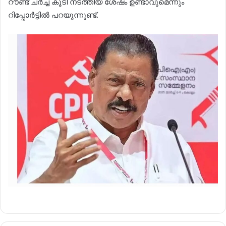
റൗണ്ട് ചർച്ച കൂടി നടത്തിയ ശേഷം ഉണ്ടാവുമെന്നും
റിപ്പോർട്ടിൽ പറയുന്നുണ്ട്.