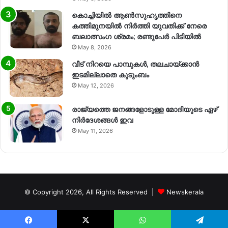
കൊച്ചിയിൽ ആൺസുഹൃത്തിനെ
കത്തിമുനയിൽ നിർത്തി യുവതിക്ക് നേരെ
ബലാത്സംഗ​ ശ്രമം; രണ്ടുപേർ പിടിയിൽ
May 8, 2026
വീട് നിറയെ പാമ്പുകൾ, തലചായ്ക്കാൻ
ഇടമില്ലാതെ കുടുംബം
May 12, 2026
രാജ്യത്തെ ജനങ്ങളോടുള്ള മോദിയുടെ ഏഴ്
നിര്‍ദേശങ്ങള്‍ ഇവ
May 11, 2026
© Copyright 2026, All Rights Reserved |
Newskerala