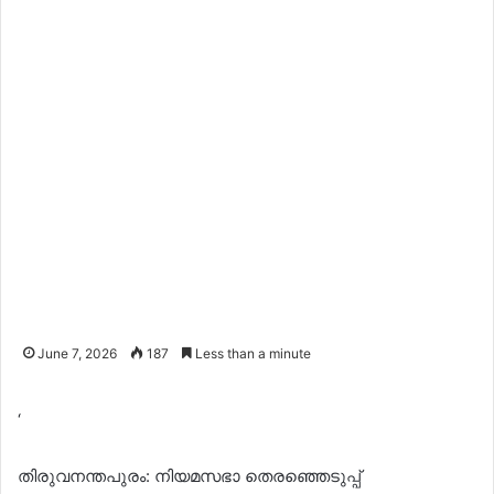
June 7, 2026
187
Less than a minute
‘
തിരുവനന്തപുരം: നിയമസഭാ തെരഞ്ഞെടുപ്പ്