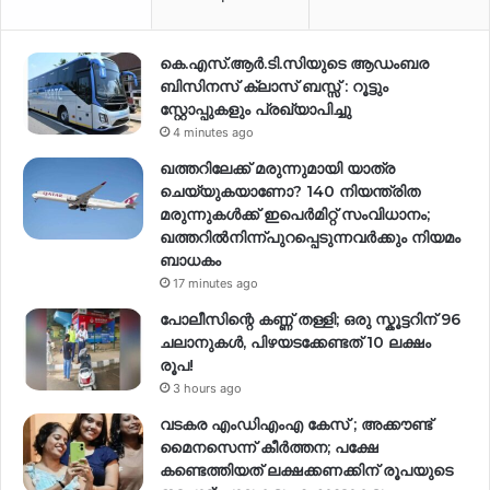
കെ.എസ്.ആർ.ടി.സിയുടെ ആഡംബര
ബിസിനസ് ക്ലാസ് ബസ്സ് : റൂട്ടും
സ്റ്റോപ്പുകളും പ്രഖ്യാപിച്ചു
4 minutes ago
ഖത്തറിലേക്ക് മരുന്നുമായി യാത്ര
ചെയ്യുകയാണോ? 140 നിയന്ത്രിത
മരുന്നുകൾക്ക് ഇപെർമിറ്റ് സംവിധാനം;
ഖത്തറിൽനിന്ന്പുറപ്പെടുന്നവർക്കും നിയമം
ബാധകം
17 minutes ago
പോലീസിന്റെ കണ്ണ് തള്ളി; ഒരു സ്കൂട്ടറിന് 96
ചലാനുകൾ, പിഴയടക്കേണ്ടത് 10 ലക്ഷം
രൂപ!
3 hours ago
വടകര എംഡിഎംഎ കേസ് ; അക്കൗണ്ട്
മൈനസെന്ന് കീർത്തന; പക്ഷേ
കണ്ടെത്തിയത് ലക്ഷക്കണക്കിന് രൂപയുടെ