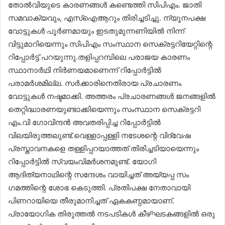
തോൽവിയുടെ കാരണങ്ങൾ കണ്ടെത്തി സിപിഎം. ജാതി
സമവാക്യവും, എസ്‌ഐആറും തിരിച്ചടിച്ചു. ന്യൂനപക്ഷ
വോട്ടുകൾ പൂർണമായും ഇടതുമുന്നണിയിൽ നിന്ന്
വിട്ടുമാറിയെന്നും സിപിഎം സംസ്ഥാന സെക്രട്ടറിയേറ്റിന്റെ
റിപ്പോർട്ട് പറയുന്നു.തളിപ്പറമ്പിലെ പരാജയ കാരണം
സ്ഥാനാർഥി നിർണയമാണെന്ന് റിപ്പോർട്ടിൽ
പരാമർശമില്ല. സർക്കാരിനെതിരായ പ്രചാരണം
വോട്ടുകൾ നഷ്ടമാക്കി. അത്തരം പ്രചാരണങ്ങൾ ജനങ്ങളിൽ
തെറ്റിദ്ധാരണയുണ്ടാക്കിയെന്നും സംസ്ഥാന സെക്രട്ടറി
എം.വി ഗോവിന്ദൻ അവതരിപ്പിച്ച റിപ്പോർട്ടിൽ
വിലയിരുത്തലുണ്ട്.വെള്ളാപ്പള്ളി നടേശന്റെ വിദ്വേഷ
പ്രസ്താവനകളെ തള്ളിപ്പറയാത്തത് തിരിച്ചടിയായെന്നും
റിപ്പോർട്ടിൽ സ്വയംവിമർശനമുണ്ട്. യോഗി
ആദിത്യനാഥിന്റെ സന്ദേശം വായിച്ചത് അയ്യപ്പ സം​
ഗമത്തിന്റെ ശോഭ കെടുത്തി. പ്രതിപക്ഷ നേതാവായി
പിണറായിയെ തീരുമാനിച്ചത് ഏകകണ്ഠമായാണ്.
പ്രായോഗിക തിരുത്തൽ നടപടികൾ കീഴ്ഘടകങ്ങളിൽ ഒരു