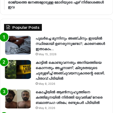
രാജ്യത്തെ ജനങ്ങളോടുള്ള മോദിയുടെ ഏഴ് നിര്‍ദേശങ്ങള്‍
ഇവ
Popular Posts
പുലർച്ചെ മൂന്നിനും അഞ്ചിനും ഇടയിൽ
സ്ഥിരമായി ഉണരുന്നുണ്ടോ?; കാരണങ്ങള്‍
ഇതാകാം…
May 15, 2026
കാട്ടിൽ കൊണ്ടുവന്നതും അനിയത്തിയെ
കൊന്നതും അച്ഛനാണ്’; ക്രൂരതയുടെ
ചുരുളഴിച്ച് അഞ്ചുവയസുകാരന്റെ മൊഴി,
പിതാവ് പിടിയിൽ
May 8, 2026
കൊച്ചിയിൽ ആൺസുഹൃത്തിനെ
കത്തിമുനയിൽ നിർത്തി യുവതിക്ക് നേരെ
ബലാത്സംഗ​ ശ്രമം; രണ്ടുപേർ പിടിയിൽ
May 8, 2026