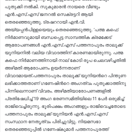
പുതുക്കി നൽകി. സുകുമാരൻ നായരെ വീണ്ടും
എൻ.എസ്.എസ് ജനറൽ സെക്രട്ടറി ആയി
തെരഞ്ഞെടുത്തു. ട്രഷററായി എൻ.വി.
അയ്യപ്പൻപിള്ളയെയും തെരഞ്ഞെടുത്തു. ‘പത്മ കഫെ’
നിർമാണവുമായി ബന്ധപ്പെട്ട സാമ്പത്തിക ക്രമക്കേട്
ആരോപണങ്ങൾ എൻ.എസ്.എസ് പത്തനാപുരം താലൂക്ക്
യൂനിയനിൽ വലിയ വിവാദത്തിന് കാരണമായിരുന്നു. പത്മ
കഫെ നിർമാണത്തിനായി നാല് കോടി രൂപ ചെലവഴിച്ചതിൽ
അഴിമതി ആരോപണം ഉയർന്നതാണ്
വിവാദമായത്.പത്തനാപുരം താലൂക്ക് യൂനിയന്‍റെ പിന്തുണ
ലഭിക്കാത്തതാണ് ഗണേഷിന്‍റെ അംഗത്വം പുതുക്കാത്തിനു
പിന്നിലെന്നാണ് വിവരം. അഴിമതിയാരോപണങ്ങളിൽ
പ്രതിഷേധിച്ച് 19 അംഗ ഭരണസമിതിയിലെ 11 പേർ ഒരുമിച്ച്
രാജിവെച്ചിരുന്നു. ഭൂരിപക്ഷം അംഗങ്ങളും രാജിവെച്ചതോടെ
പത്തനാപുരം താലൂക്ക് യൂനിയൻ എൻ.എസ്.എസ്
സംസ്ഥാന നേതൃത്വം പിരിച്ചുവിട്ടു. നിയമസഭാ
തെരഞ്ഞെടുപ്പിൽ ഗണേഷ്‌കുമാർ പത്തനാപുരത്ത്