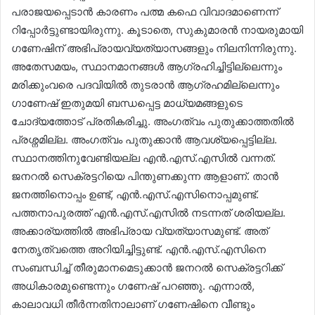
പരാജയപ്പെടാൻ കാരണം പത്മ കഫെ വിവാദമാണെന്ന്
റിപ്പോർട്ടുണ്ടായിരുന്നു. കൂടാതെ, സുകുമാരൻ നായരുമായി
ഗണേഷിന് അഭിപ്രായവ്യത്യാസങ്ങളും നിലനിന്നിരുന്നു.
അതേസമയം, സ്ഥാനമാനങ്ങൾ ആഗ്രഹിച്ചിട്ടില്ലെന്നും
മരിക്കുംവരെ പദവിയിൽ തുടരാൻ ആഗ്രഹമില്ലെന്നും
ഗാണേഷ് ഇതുമയി ബന്ധപ്പെട്ട മാധ്യമങ്ങളുടെ
ചോദ്യത്തോട് പ്രതികരിച്ചു. അംഗത്വം പുതുക്കാത്തതിൽ
പ്രശ്നമില്ല. അംഗത്വം പുതുക്കാൻ ആവശ്യപ്പെട്ടില്ല.
സ്ഥാനത്തിനുവേണ്ടിയല്ല എൻ.എസ്.എസിൽ വന്നത്.
ജനറൽ സെക്രട്ടറിയെ പിന്തുണക്കുന്ന ആളാണ്. താൻ
ജനത്തിനൊപ്പം ഉണ്ട്, എൻ.എസ്.എസിനൊപ്പമുണ്ട്.
പത്തനാപുരത്ത് എൻ.എസ്.എസിൽ നടന്നത് ശരിയല്ല.
അക്കാര്യത്തിൽ അഭിപ്രായ വ്യത്യാസമുണ്ട്. അത്
നേതൃത്വത്തെ അറിയിച്ചിട്ടുണ്ട്. എൻ.എസ്.എസിനെ
സംബന്ധിച്ച് തീരുമാനമെടുക്കാൻ ജനറൽ സെക്രട്ടറിക്ക്
അധികാരമുണ്ടെന്നും ഗണേഷ് പറഞ്ഞു. എന്നാൽ,
കാലാവധി തീർന്നതിനാലാണ് ഗണേഷിനെ വീണ്ടും