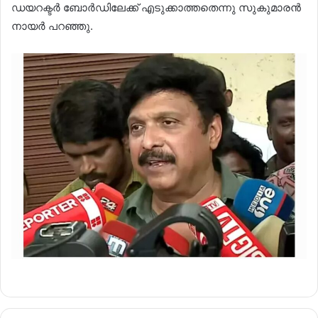
ഡയറക്ടർ ബോർഡിലേക്ക് എടുക്കാത്തതെന്നു സുകുമാരൻ
നായർ പറഞ്ഞു.