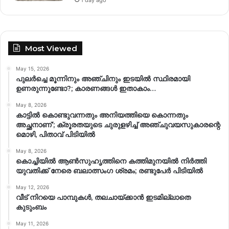
1 day ago
Most Viewed
May 15, 2026
പുലർച്ചെ മൂന്നിനും അഞ്ചിനും ഇടയിൽ സ്ഥിരമായി
ഉണരുന്നുണ്ടോ?; കാരണങ്ങള്‍ ഇതാകാം…
May 8, 2026
കാട്ടിൽ കൊണ്ടുവന്നതും അനിയത്തിയെ കൊന്നതും
അച്ഛനാണ്’; ക്രൂരതയുടെ ചുരുളഴിച്ച് അഞ്ചുവയസുകാരന്റെ
മൊഴി, പിതാവ് പിടിയിൽ
May 8, 2026
കൊച്ചിയിൽ ആൺസുഹൃത്തിനെ കത്തിമുനയിൽ നിർത്തി
യുവതിക്ക് നേരെ ബലാത്സംഗ​ ശ്രമം; രണ്ടുപേർ പിടിയിൽ
May 12, 2026
വീട് നിറയെ പാമ്പുകൾ, തലചായ്ക്കാൻ ഇടമില്ലാതെ
കുടുംബം
May 11, 2026