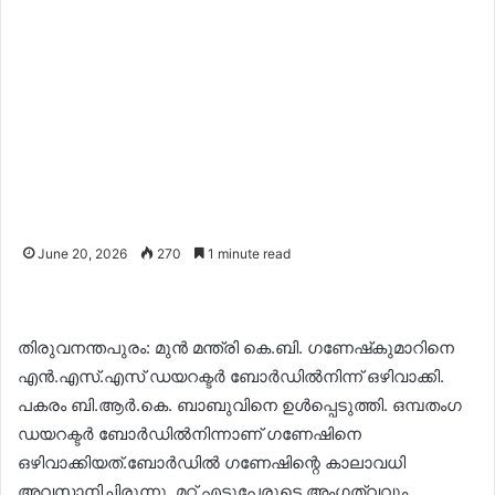
June 20, 2026
270
1 minute read
തിരുവനന്തപുരം: മുൻ മന്ത്രി കെ.ബി. ഗണേഷ്‌കുമാറിനെ
എൻ.എസ്.എസ് ഡയറക്ടർ ബോർഡിൽനിന്ന് ഒഴിവാക്കി.
പകരം ബി.ആർ.കെ. ബാബുവിനെ ഉൾപ്പെടുത്തി. ഒമ്പതംഗ
ഡയറക്ടർ ബോർഡിൽനിന്നാണ് ഗണേഷിനെ
ഒഴിവാക്കിയത്.ബോർഡിൽ ഗണേഷിന്റെ കാലാവധി
അവസാനിച്ചിരുന്നു. മറ്റ് എട്ടുപേരുടെ അംഗത്വവും