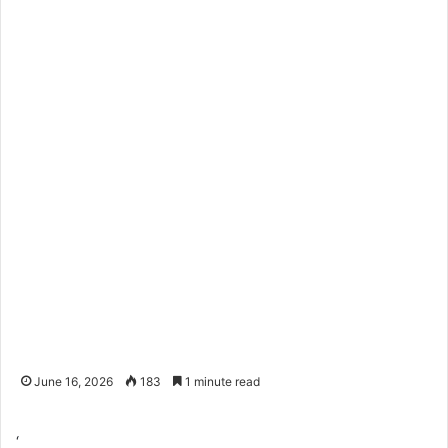
June 16, 2026
183
1 minute read
‘