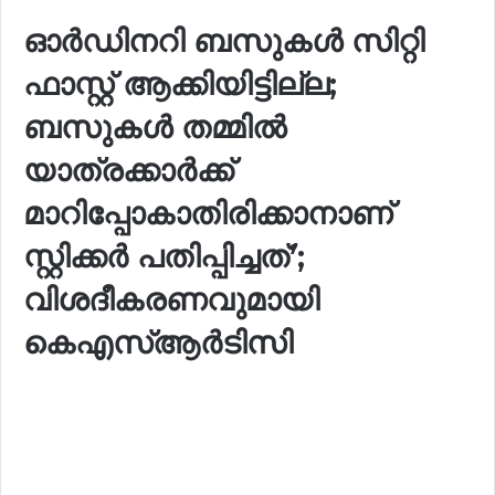
ഓർഡിനറി ബസുകൾ സിറ്റി
ഫാസ്റ്റ് ആക്കിയിട്ടില്ല;
ബസുകൾ തമ്മിൽ
യാത്രക്കാർക്ക്
മാറിപ്പോകാതിരിക്കാനാണ്
സ്റ്റിക്കർ പതിപ്പിച്ചത്’;
വിശദീകരണവുമായി
കെഎസ്ആർടിസി