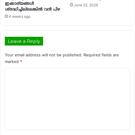
ഇക്കാര്യങ്ങൾ
June 22, 2026
ശ്രദ്ധിച്ചില്ലെങ്കിൽ വൻ പിഴ
4 weeks ago
Leave a Reply
Your email address will not be published.
Required fields are
marked
*
C
o
m
m
e
n
t