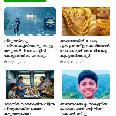
ന്യൂനമർദ്ദവും
അബദ്ധത്തിൽ പോലും
ചക്രവാതച്ചുഴിയും രൂപപ്പെട്ടു;
എഐയോട് ഈ കാര്യങ്ങൾ
അടുത്ത 5 ദിവസങ്ങളിൽ
ചോദിക്കരുത്; അവ നിങ്ങളെ
കേരളത്തിൽ മഴ കനക്കും
കുഴപ്പത്തിലാക്കും!
May 12, 2026
May 13, 2026
ട്രെയിൻ യാത്രകളിൽ വീട്ടിൽ
അമ്മയോടൊപ്പം സ്‌കൂട്ടറില്‍
നിന്നുണ്ടാക്കിയ ഭക്ഷണം
പോകവേ ബസ് തട്ടി വീണ്
കരുതാറുണ്ടോ?
13കാരന്‍ മരിച്ചു