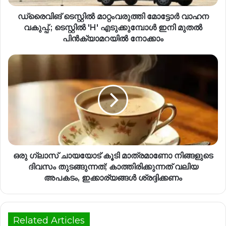
ഡ്രൈവിങ് ടെസ്റ്റിൽ മാറ്റംവരുത്തി മോട്ടോർ വാഹന
വകുപ്പ്.; ടെസ്റ്റിൽ 'H' എടുക്കുമ്പോൾ ഇനി മുതൽ
പിൻക്യാമറയിൽ നോക്കാം
ഒരു ഗ്ലാസ് ചായയോട് കൂടി മാത്രമാണോ നിങ്ങളുടെ
ദിവസം തുടങ്ങുന്നത്; കാത്തിരിക്കുന്നത് വലിയ
അപകടം, ഇക്കാര്യങ്ങൾ ശ്രദ്ദിക്കണം
Related Articles