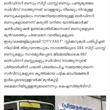
ഓർഡിനറി ബസും സിറ്റി ഫാസ്റ്റ് ബസും പണ്ടുമുതലേ
സർവീസ് നടത്തുന്നത്. വെള്ളയും നീലയും നിറമുള്ള
ബസുകളെല്ലാം സൗജന്യയാത്രയുള്ള ഓർഡിനറി
ബസുകളാണെന്ന് കരുതി വനിതാ യാത്രക്കാർക്ക്
കൺഫ്യൂഷൻ ഉണ്ടാകാതിരിക്കാനാണ് ബസുകളുടെ
മുൻവശത്തും പ്രവേശന വാതിലുകളുടെ
ഇരുവശങ്ങളിലുമായി “CITY FAST” സ്റ്റിക്കറുകൾ പതിപ്പിച്ചത്.
നിലവിൽ തിരുവനന്തപുരം നഗരത്തിലൂടെ 384 സിറ്റി ഫാസ്റ്റ്
ബസുകളും നഗരമുൾപ്പെടെ ജില്ലയിലാകെ 687
ഓർഡിനറി ബസ്സുകളും സർവിസ് നടത്തുന്നുണ്ട്.
പ്രിയദർശിനി പദ്ധതി പ്രഖ്യാപിച്ച സമയത്തുതന്നെ
സർവീസുകളുടെ കൃത്യമായ പട്ടിക മാധ്യമങ്ങൾ
ഉൾപ്പെടെയുള്ളവർക്ക് മുൻകൂട്ടി
കൈമാറിയിട്ടുള്ളതുമാണെന്നും കെഎസ്ആർടിസി.