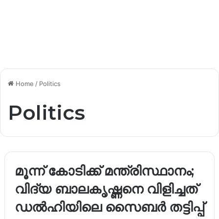
Home
/
Politics
Politics
മൂന്ന് കോടിക്ക് മന്ത്രിസ്ഥാനം;
വിദ്യ ബാലകൃഷ്ണനെ വിളിച്ചത്
ഡൽഹിയിലെ സൈബർ തട്ടിപ്പ്