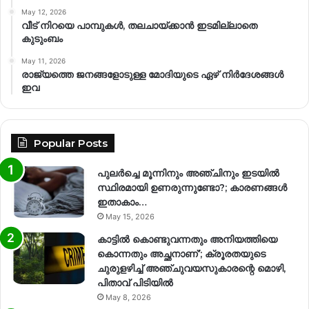
May 12, 2026
വീട് നിറയെ പാമ്പുകൾ, തലചായ്ക്കാൻ ഇടമില്ലാതെ
കുടുംബം
May 11, 2026
രാജ്യത്തെ ജനങ്ങളോടുള്ള മോദിയുടെ ഏഴ് നിര്‍ദേശങ്ങള്‍
ഇവ
Popular Posts
പുലർച്ചെ മൂന്നിനും അഞ്ചിനും ഇടയിൽ
സ്ഥിരമായി ഉണരുന്നുണ്ടോ?; കാരണങ്ങള്‍
ഇതാകാം…
May 15, 2026
കാട്ടിൽ കൊണ്ടുവന്നതും അനിയത്തിയെ
കൊന്നതും അച്ഛനാണ്’; ക്രൂരതയുടെ
ചുരുളഴിച്ച് അഞ്ചുവയസുകാരന്റെ മൊഴി,
പിതാവ് പിടിയിൽ
May 8, 2026