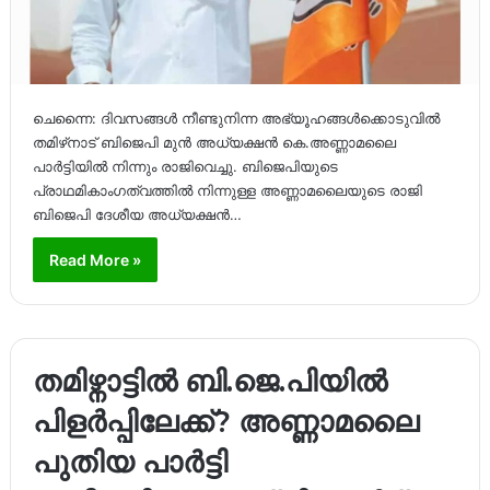
ചെന്നൈ: ദിവസങ്ങൾ നീണ്ടുനിന്ന അഭ്യൂഹങ്ങൾക്കൊടുവിൽ
തമിഴ്‌നാട് ബിജെപി മുൻ അധ്യക്ഷൻ കെ.അണ്ണാമലൈ
പാർട്ടിയിൽ നിന്നും രാജിവെച്ചു. ബിജെപിയുടെ
പ്രാഥമികാംഗത്വത്തിൽ നിന്നുള്ള അണ്ണാമലൈയുടെ രാജി
ബിജെപി ദേശീയ അധ്യക്ഷൻ…
Read More »
തമിഴ്നാട്ടിൽ ബി.ജെ.പിയിൽ
പിളർപ്പിലേക്ക്? അണ്ണാമലൈ
പുതിയ പാർട്ടി