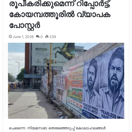
രൂപീകരിക്കുമെന്ന് റിപ്പോർട്ട്,
കോയമ്പത്തൂരിൽ വ്യാപക
പോസ്റ്റർ
June 1, 2026
0
239
ചെന്നൈ: നിയമസഭാ തെരഞ്ഞെടുപ്പ് കോലാഹലങ്ങൾ