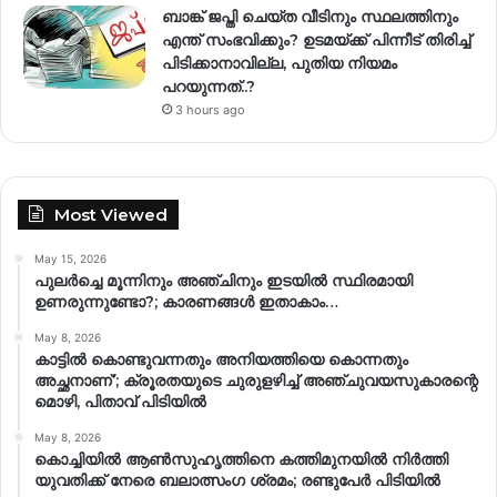
ബാങ്ക് ജപ്തി ചെയ്ത വീടിനും സ്ഥലത്തിനും
എന്ത് സംഭവിക്കും? ഉടമയ്ക്ക് പിന്നീട് തിരിച്ച്
പിടിക്കാനാവില്ല, പുതിയ നിയമം
പറയുന്നത്..?
3 hours ago
Most Viewed
May 15, 2026
പുലർച്ചെ മൂന്നിനും അഞ്ചിനും ഇടയിൽ സ്ഥിരമായി
ഉണരുന്നുണ്ടോ?; കാരണങ്ങള്‍ ഇതാകാം…
May 8, 2026
കാട്ടിൽ കൊണ്ടുവന്നതും അനിയത്തിയെ കൊന്നതും
അച്ഛനാണ്’; ക്രൂരതയുടെ ചുരുളഴിച്ച് അഞ്ചുവയസുകാരന്റെ
മൊഴി, പിതാവ് പിടിയിൽ
May 8, 2026
കൊച്ചിയിൽ ആൺസുഹൃത്തിനെ കത്തിമുനയിൽ നിർത്തി
യുവതിക്ക് നേരെ ബലാത്സംഗ​ ശ്രമം; രണ്ടുപേർ പിടിയിൽ