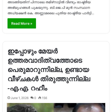
അടങ്ങിയതിന് പിന്നാലെ തമിഴ്‌നാട്ടിൽ വീണ്ടും രാഷ്ട്രീയ
അഭ്യൂഹങ്ങൾ പുകയുന്നു. ബി.ജെ.പി മുൻ സംസ്ഥാന
അധ്യക്ഷൻ കെ. അണ്ണാമലൈ പുതിയ രാഷ്ട്രീയ പാർട്ടി…
Read More »
ഇപ്പോഴും മേയർ
ഉത്തരവാദിത്വത്തോടെ
പെരുമാറുന്നില്ല, ഉണ്ടായ
വീഴ്ചകൾ തിരുത്തുന്നില്ല
-എ.എ. റഹീം
June 1, 2026
0
156