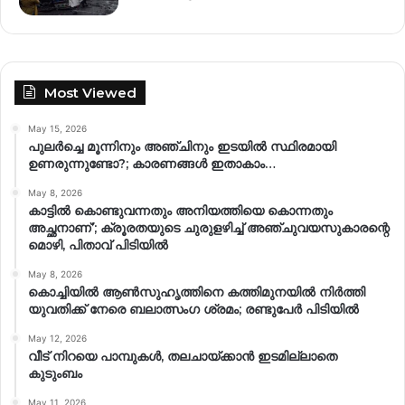
Most Viewed
May 15, 2026
പുലർച്ചെ മൂന്നിനും അഞ്ചിനും ഇടയിൽ സ്ഥിരമായി
ഉണരുന്നുണ്ടോ?; കാരണങ്ങള്‍ ഇതാകാം…
May 8, 2026
കാട്ടിൽ കൊണ്ടുവന്നതും അനിയത്തിയെ കൊന്നതും
അച്ഛനാണ്’; ക്രൂരതയുടെ ചുരുളഴിച്ച് അഞ്ചുവയസുകാരന്റെ
മൊഴി, പിതാവ് പിടിയിൽ
May 8, 2026
കൊച്ചിയിൽ ആൺസുഹൃത്തിനെ കത്തിമുനയിൽ നിർത്തി
യുവതിക്ക് നേരെ ബലാത്സംഗ​ ശ്രമം; രണ്ടുപേർ പിടിയിൽ
May 12, 2026
വീട് നിറയെ പാമ്പുകൾ, തലചായ്ക്കാൻ ഇടമില്ലാതെ
കുടുംബം
May 11, 2026