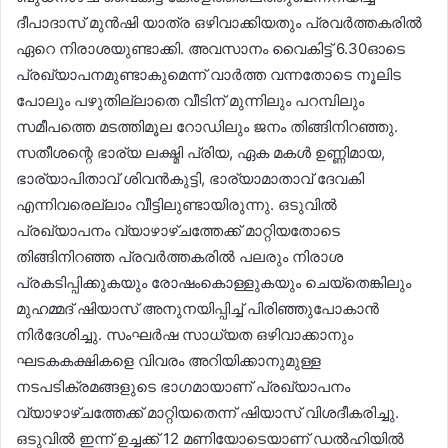
ദീപാദാസ് മുൻഷി യാത്ര ഒഴിവാക്കിയതും പ്രവർത്തകരിൽ
ഏറെ നിരാശയുണ്ടാക്കി. അവസാനം വൈകിട്ട് 6.30ഓടെ
പ്രഖ്യാപനമുണ്ടാകുമെന്ന് വാർത്ത വന്നതോടെ നൂലിട
പോലും പഴുതില്ലാതെ വീടിന് മുന്നിലും പറമ്പിലും
സമീപത്തെ മടത്തിമൂല റോഡിലും ജനം തിങ്ങിനിറഞ്ഞു.
സതീശന്റെ ഭാര്യ ലക്ഷ്മി പ്രിയ, ഏക മകൾ ഉണ്ണിമായ,
ഭാര്യാപിതാവ് ശിവൻകുട്ടി, ഭാര്യാമാതാവ് ദേവകി
എന്നിവരെല്ലാം വീട്ടിലുണ്ടായിരുന്നു. ഒടുവിൽ
പ്രഖ്യാപനം വ്യാഴാഴ്ചത്തേക്ക് മാറ്റിയതോടെ
തിങ്ങിനിറഞ്ഞ പ്രവർത്തകരിൽ പലരും നിരാശ
പ്രകടിപ്പിക്കുകയും രോഷംകൊള്ളുകയും ചെയ്തെങ്കിലും
മുഹമ്മദ് ഷിയാസ് അനുനയിപ്പിച്ച് പിരിഞ്ഞുപോകാൻ
നിർദേശിച്ചു. സംഘർഷ സാധ്യത ഒഴിവാക്കാനും
ഘടകകക്ഷികളെ വിവരം അറിയിക്കാനുമുള്ള
നടപടിക്രമങ്ങളുടെ ഭാഗമായാണ് പ്രഖ്യാപനം
വ്യാഴാഴ്ചത്തേക്ക് മാറ്റിയതെന്ന് ഷിയാസ് വിശദീകരിച്ചു.
ഒടുവിൽ ഇന്ന് ഉച്ചക്ക് 12 മണിയോടെയാണ് ഡൽഹിയിൽ