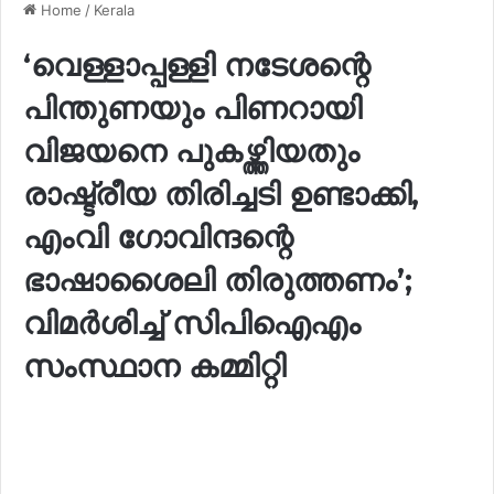
Home
/
Kerala
‘വെള്ളാപ്പള്ളി നടേശന്റെ
പിന്തുണയും പിണറായി
വിജയനെ പുകഴ്ത്തിയതും
രാഷ്ട്രീയ തിരിച്ചടി ഉണ്ടാക്കി,
എംവി ഗോവിന്ദന്റെ
ഭാഷാശൈലി തിരുത്തണം’;
വിമർശിച്ച് സിപിഐഎം
സംസ്ഥാന കമ്മിറ്റി