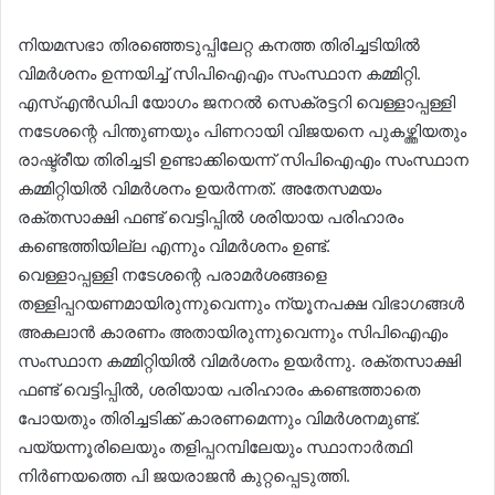
നിയമസഭാ തിരഞ്ഞെടുപ്പിലേറ്റ കനത്ത തിരിച്ചടിയിൽ
വിമർശനം ഉന്നയിച്ച് സിപിഐഎം സംസ്ഥാന കമ്മിറ്റി.
എസ്എൻ‌ഡിപി യോഗം ജനറൽ സെക്രട്ടറി വെള്ളാപ്പള്ളി
നടേശന്റെ പിന്തുണയും പിണറായി വിജയനെ പുകഴ്ത്തിയതും
രാഷ്ട്രീയ തിരിച്ചടി ഉണ്ടാക്കിയെന്ന് സിപിഐഎം സംസ്ഥാന
കമ്മിറ്റിയിൽ വിമർശനം ഉയർന്നത്. അതേസമയം
രക്തസാക്ഷി ഫണ്ട് വെട്ടിപ്പിൽ ശരിയായ പരിഹാരം
കണ്ടെത്തിയില്ല എന്നും വിമർശനം ഉണ്ട്.
വെള്ളാപ്പള്ളി നടേശന്റെ പരാമർശങ്ങളെ
തള്ളിപ്പറയണമായിരുന്നുവെന്നും ന്യൂനപക്ഷ വിഭാ​ഗങ്ങൾ
അകലാൻ കാരണം അതായിരുന്നുവെന്നും സിപിഐഎം
സംസ്ഥാന കമ്മിറ്റിയിൽ വിമർശനം ഉയർന്നു. രക്തസാക്ഷി
ഫണ്ട് വെട്ടിപ്പിൽ, ശരിയായ പരിഹാരം കണ്ടെത്താതെ
പോയതും തിരിച്ചടിക്ക് കാരണമെന്നും വിമർശനമുണ്ട്.
പയ്യന്നൂരിലെയും തളിപ്പറമ്പിലേയും സ്ഥാനാർത്ഥി
നിർണയത്തെ പി ജയരാജൻ കുറ്റപ്പെടുത്തി.