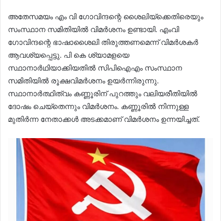
അതേസമയം എം വി ഗോവിന്ദന്റെ ശൈലിയ്ക്കെതിരെയും
സംസ്ഥാന സമിതിയിൽ വിമർശനം ഉണ്ടായി. എംവി
ഗോവിന്ദന്റെ ഭാഷാശൈലി തിരുത്തണമെന്ന് വിമർശകർ
ആവശ്യപ്പെട്ടു. പി കെ ശ്യാമളയെ
സ്ഥാനാർഥിയാക്കിയതിൽ സിപിഐഎം സംസ്ഥാന
സമിതിയിൽ രൂക്ഷവിമർശനം ഉയർന്നിരുന്നു.
സ്ഥാനാർത്ഥിത്വം കണ്ണൂരിന് പുറത്തും വലിയരീതിയിൽ
ദോഷം ചെയ്തെന്നും വിമർശനം. കണ്ണൂരിൽ നിന്നുള്ള
മുതിർന്ന നേതാക്കൾ അടക്കമാണ് വിമർശനം ഉന്നയിച്ചത്.