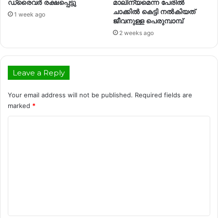
ഡ്രൈവര്‍ രക്ഷപ്പെട്ടു
മാലിന്യമെന്ന പേരില്‍
ചാക്കില്‍ കെട്ടി നല്‍കിയത്
1 week ago
ജീവനുള്ള പെരുമ്പാമ്പ്
2 weeks ago
Leave a Reply
Your email address will not be published.
Required fields are
marked
*
C
o
m
m
e
n
t