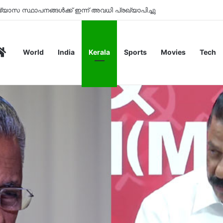
്‍ക്ക് ചെലഴിച്ചത് 557 കോടിയിലേറെ
Home
World
India
Kerala
Sports
Movies
Tech