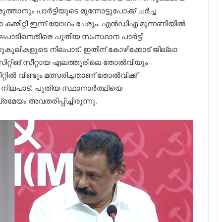
്താനും പാർട്ടിയുടെ മുന്നോട്ടുപോക്ക് ചർച്ച
കമ്മിറ്റി ഇന്ന് യോഗം ചേരും. എൻഡിഎ മുന്നണിയിൽ
ിലപാടിനെതിരെ പുതിയ സംസ്ഥാന പാർട്ടി
കൂലികളുടെ നിലപാട്. ഇതിന് കോഴിക്കോട് ജില്ലാ
, സിറ്റിങ് സീറ്റായ എലത്തൂരിലെ തോൽവിയും
റ്റിൽ വീണ്ടും മത്സരിച്ചതാണ് തോൽവിക്ക്
ഷ നിലപാട്. പുതിയ സ്ഥാനാർത്ഥിയെ
പ്രമേയം അവതരിപ്പിച്ചിരുന്നു.