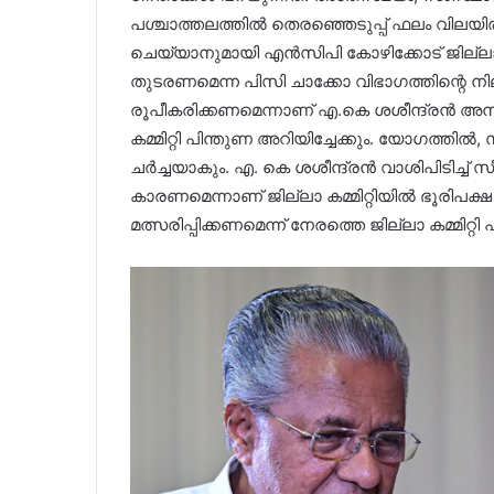
പശ്ചാത്തലത്തിൽ തെരഞ്ഞെടുപ്പ് ഫലം വിലയിരുത
ചെയ്യാനുമായി എൻസിപി കോഴിക്കോട് ജില്ലാ 
തുടരണമെന്ന പിസി ചാക്കോ വിഭാഗത്തിന്റെ ന
രൂപീകരിക്കണമെന്നാണ് എ.കെ ശശീന്ദ്രൻ അനു
കമ്മിറ്റി പിന്തുണ അറിയിച്ചേക്കും. യോഗത്തിൽ
ചർച്ചയാകും. എ. കെ ശശീന്ദ്രൻ വാശിപിടിച്ച് സീ
കാരണമെന്നാണ് ജില്ലാ കമ്മിറ്റിയിൽ ഭൂരിപക്
മത്സരിപ്പിക്കണമെന്ന് നേരത്തെ ജില്ലാ കമ്മിറ്റി 