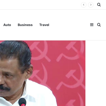
Se
Sideba
Se
Auto
Business
Travel