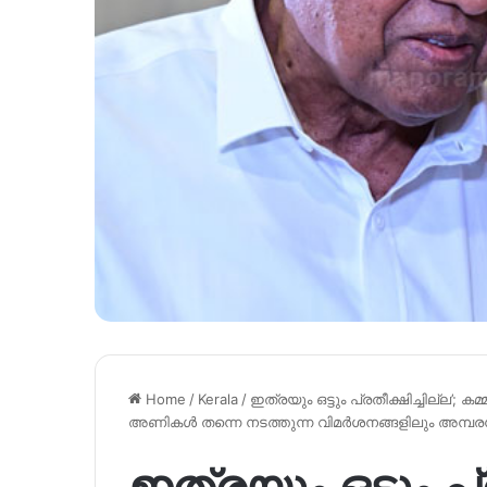
Home
/
Kerala
/
ഇത്രയും ഒട്ടും പ്രതീക്ഷിച്ചില്ല’
അണികൾ തന്നെ നടത്തുന്ന വിമർശനങ്ങളിലും അമ്പരന
ഇത്രയും ഒട്ടും പ്