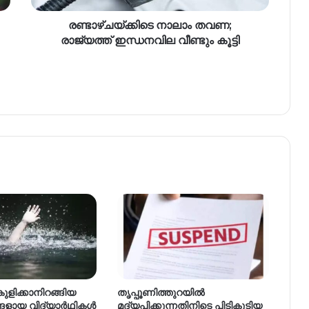
രണ്ടാഴ്ചയ്ക്കിടെ നാലാം തവണ;
രാജ്യത്ത് ഇന്ധനവില വീണ്ടും കൂട്ടി
ുളിക്കാനിറങ്ങിയ
തൃപ്പൂണിത്തുറയിൽ
ളായ വിദ്യാർഥികൾ
മദ്യപിക്കുന്നതിനിടെ പിടികൂടിയ