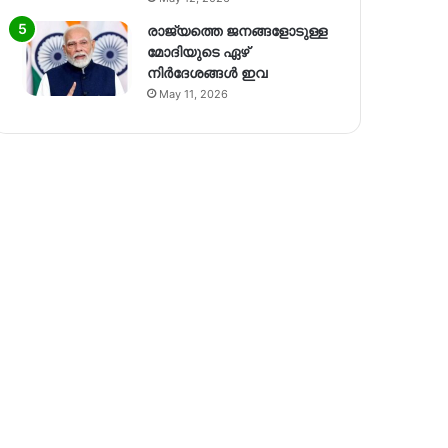
രാജ്യത്തെ ജനങ്ങളോടുള്ള
മോദിയുടെ ഏഴ്
നിര്‍ദേശങ്ങള്‍ ഇവ
May 11, 2026