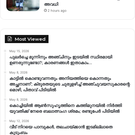
അവധി
2 hours ago
Most Viewed
May 15, 2026
പുലർച്ചെ മൂന്നിനും അഞ്ചിനും ഇടയിൽ സ്ഥിരമായി
ഉണരുന്നുണ്ടോ?; കാരണങ്ങള്‍ ഇതാകാം…
May 8, 2026
കാട്ടിൽ കൊണ്ടുവന്നതും അനിയത്തിയെ കൊന്നതും
അച്ഛനാണ്’; ക്രൂരതയുടെ ചുരുളഴിച്ച് അഞ്ചുവയസുകാരന്റെ
മൊഴി, പിതാവ് പിടിയിൽ
May 8, 2026
കൊച്ചിയിൽ ആൺസുഹൃത്തിനെ കത്തിമുനയിൽ നിർത്തി
യുവതിക്ക് നേരെ ബലാത്സംഗ​ ശ്രമം; രണ്ടുപേർ പിടിയിൽ
May 12, 2026
വീട് നിറയെ പാമ്പുകൾ, തലചായ്ക്കാൻ ഇടമില്ലാതെ
കുടുംബം