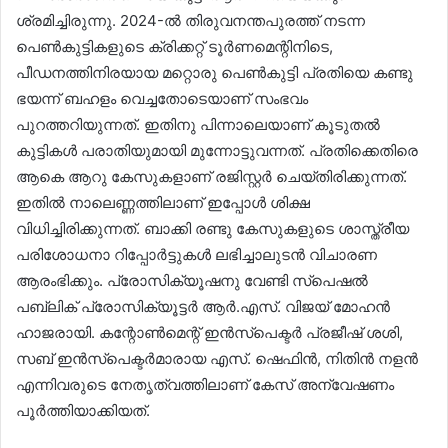
ശ്രമിച്ചിരുന്നു. 2024-ൽ തിരുവനന്തപുരത്ത് നടന്ന
പെൺകുട്ടികളുടെ ക്രിക്കറ്റ് ടൂർണമെന്റിനിടെ,
പീഡനത്തിനിരയായ മറ്റൊരു പെൺകുട്ടി പ്രതിയെ കണ്ടു
ഭയന്ന് ബഹളം വെച്ചതോടെയാണ് സംഭവം
പുറത്തറിയുന്നത്. ഇതിനു പിന്നാലെയാണ് കൂടുതൽ
കുട്ടികൾ പരാതിയുമായി മുന്നോട്ടുവന്നത്. പ്രതിക്കെതിരെ
ആകെ ആറു കേസുകളാണ് രജിസ്റ്റർ ചെയ്തിരിക്കുന്നത്.
ഇതിൽ നാലെണ്ണത്തിലാണ് ഇപ്പോൾ ശിക്ഷ
വിധിച്ചിരിക്കുന്നത്. ബാക്കി രണ്ടു കേസുകളുടെ ശാസ്ത്രീയ
പരിശോധനാ റിപ്പോർട്ടുകൾ ലഭിച്ചാലുടൻ വിചാരണ
ആരംഭിക്കും. പ്രോസിക്യൂഷനു വേണ്ടി സ്പെഷൽ
പബ്ലിക് പ്രോസിക്യൂട്ടർ ആർ.എസ്. വിജയ് മോഹൻ
ഹാജരായി. കന്റോൺമെന്റ് ഇൻസ്പെക്ടർ പ്രജീഷ് ശശി,
സബ് ഇൻസ്പെക്ടർമാരായ എസ്. ഷെഫിൻ, നിതിൻ നളൻ
എന്നിവരുടെ നേതൃത്വത്തിലാണ് കേസ് അന്വേഷണം
പൂർത്തിയാക്കിയത്.