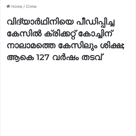
Home
/
Crime
വിദ്യാർഥിനിയെ പീഡിപ്പിച്ച
കേസിൽ ക്രിക്കറ്റ് കോച്ചിന്
നാലാമത്തെ കേസിലും ശിക്ഷ;
ആകെ 127 വർഷം തടവ്