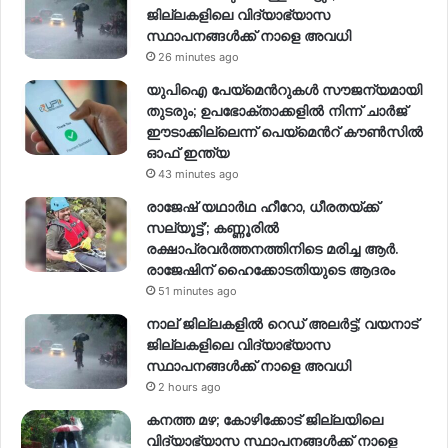
ജില്ലകളിലെ വിദ്യാഭ്യാസ
സ്ഥാപനങ്ങള്‍ക്ക് നാളെ അവധി
26 minutes ago
യുപിഐ പേയ്മെന്‍റുകൾ സൗജന്യമായി
തുടരും; ഉപഭോക്താക്കളിൽ നിന്ന് ചാർജ്
ഈടാക്കില്ലെന്ന് പെയ്മെന്‍റ് കൗൺസിൽ
ഓഫ് ഇന്ത്യ
43 minutes ago
രാജേഷ് യഥാര്‍ഥ ഹീറോ, ധീരതയ്ക്ക്
സല്യൂട്ട്’; കണ്ണൂരിൽ
രക്ഷാപ്രവര്‍ത്തനത്തിനിടെ മരിച്ച ആര്‍.
രാജേഷിന് ഹൈക്കോടതിയുടെ ആദരം
51 minutes ago
നാല് ജില്ലകളിൽ റെഡ് അലർട്ട്; വയനാട്
ജില്ലകളിലെ വിദ്യാഭ്യാസ
സ്ഥാപനങ്ങൾക്ക് നാളെ അവധി
2 hours ago
കനത്ത മഴ; കോഴിക്കോട് ജില്ലയിലെ
വിദ്യാഭ്യാസ സ്ഥാപനങ്ങൾക്ക് നാളെ