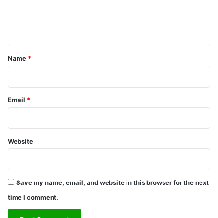
e
n
t
*
Name
*
Email
*
Website
Save my name, email, and website in this browser for the next
time I comment.