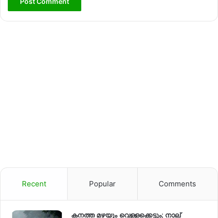
Recent
Popular
Comments
കനത്ത മഴയും വെള്ളക്കെട്ടും; നാല്