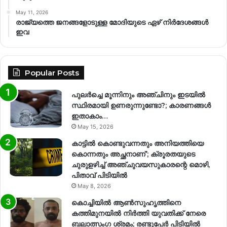
May 11, 2026
രാജ്യത്തെ ജനങ്ങളോടുള്ള മോദിയുടെ ഏഴ് നിര്‍ദേശങ്ങള്‍
ഇവ
Popular Posts
പുലർച്ചെ മൂന്നിനും അഞ്ചിനും ഇടയിൽ
സ്ഥിരമായി ഉണരുന്നുണ്ടോ?; കാരണങ്ങള്‍
ഇതാകാം…
May 15, 2026
കാട്ടിൽ കൊണ്ടുവന്നതും അനിയത്തിയെ
കൊന്നതും അച്ഛനാണ്’; ക്രൂരതയുടെ
ചുരുളഴിച്ച് അഞ്ചുവയസുകാരന്റെ മൊഴി,
പിതാവ് പിടിയിൽ
May 8, 2026
കൊച്ചിയിൽ ആൺസുഹൃത്തിനെ
കത്തിമുനയിൽ നിർത്തി യുവതിക്ക് നേരെ
ബലാത്സംഗ​ ശ്രമം; രണ്ടുപേർ പിടിയിൽ