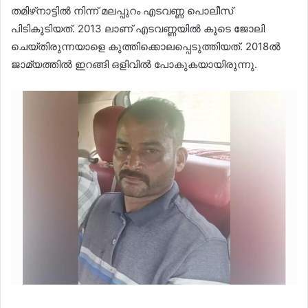
തമിഴ്‌നാട്ടിൽ നിന്ന് മലപ്പുറം എടവണ്ണ പൊലീസ്
പിടികൂടിയത്. 2013 ലാണ് എടവണ്ണയിൽ കൂടെ ജോലി
ചെയ്തിരുന്നയാളെ കുത്തിക്കൊലപ്പെടുത്തിയത്. 2018ൽ
ജാമ്യത്തിൽ ഇറങ്ങി ഒളിവിൽ പോകുകയായിരുന്നു.