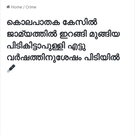
Home
/
Crime
കൊലപാതക കേസിൽ
ജാമ്യത്തിൽ ഇറങ്ങി മുങ്ങിയ
പിടികിട്ടാപുള്ളി എട്ടു
വർഷത്തിനുശേഷം പിടിയിൽ