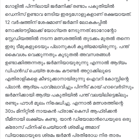
ഗോളിൽ പിന്നിലായി ജർമനിക്ക് രണ്ടാം പകുതിയിൽ
ഡെനിസ് ഉണ്ടാവ നേടിയ ഇരട്ടഗോളുകളാണ് രക്ഷയായത്.
12 വർഷത്തിന് ശേഷമാണ് ജർമനി ലോകകപ്പിൽ
നോക്ക്ഔട്ടിലേക്ക് യോഗ്യത നേടുന്നത്.ടോറോന്റോ
സ്റ്റേഡിയത്തിൽ നടന്ന മത്സരത്തിൽ തുടക്കം മുതൽ തന്നെ
ഇരു ടീമുകളുടെയും പ്ലാനുകൾ കൃത്യമായിരുന്നു. പന്ത്
കൈവശം വെക്കുന്നതും കൂടുതൽ അവസരങ്ങൾ
ഉണ്ടാക്കിത്തന്നതും ജർമനിയായുരുന്നു എന്നാൽ ആദ്യം
ഡിഫൻഡ് ചെയ്ത ശേഷം കൗണ്ടർ അറ്റാക്കിലൂടെ
എതിരാളികളെ കീഴടുക്കാനായിരുന്നു ഐവറി കോസ്റ്റിന്റെ
പ്ലാൻ. ആദ്യം പാവ്‌ലോവിച്ചും പിന്നീട് കായ് ഹാവെർട്സും
ജർമനിക്കായി ആദ്യ പകുതിയിൽ പന്ത് വലയിലിട്ടെങ്കിലും
രണ്ടും ഫൗൾ മൂലം നിഷേധിച്ചു. എന്നാൽ മത്സരത്തിന്റെ
30ാം മിനിറ്റിൽ നായകൻ ഫ്രാങ്ക് കെസി ആഫ്രിക്കൻ
ടീമിനായി ലക്ഷ്യം കണ്ടു. യാൻ ഡിയോമാൻഡെയുടെ ഒരു
ക്രോസ് ഫിനിഷ് ചെയ്യാൻ ശ്രമിച്ച അമാദ്
ഡിയാലോയുടെ ശ്രമം ജർമൻ പ്രതിരോധ നിര താരം