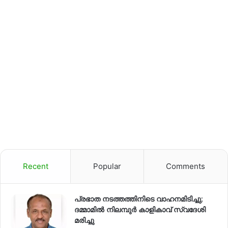
Recent
Popular
Comments
പ്രഭാത നടത്തത്തിനിടെ വാഹനമിടിച്ചു;
ദമ്മാമിൽ നിലമ്പുർ കാളികാവ് സ്വദേശി
മരിച്ചു