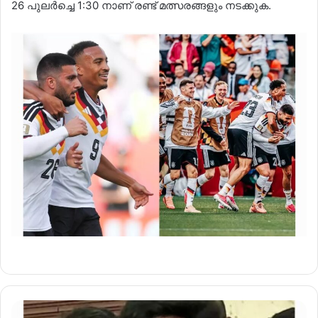
26 പുലർച്ചെ 1:30 നാണ് രണ്ട് മത്സരങ്ങളും നടക്കുക.