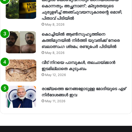
കൊന്നതും അച്ഛനാണ്’; ക്രൂരതയുടെ
ചുരുളഴിച്ച് അഞ്ചുവയസുകാരന്റെ മൊഴി,
പിതാവ് പിടിയിൽ
May 8, 2026
കൊച്ചിയിൽ ആൺസുഹൃത്തിനെ
കത്തിമുനയിൽ നിർത്തി യുവതിക്ക് നേരെ
ബലാത്സംഗ​ ശ്രമം; രണ്ടുപേർ പിടിയിൽ
May 8, 2026
വീട് നിറയെ പാമ്പുകൾ, തലചായ്ക്കാൻ
ഇടമില്ലാതെ കുടുംബം
May 12, 2026
രാജ്യത്തെ ജനങ്ങളോടുള്ള മോദിയുടെ ഏഴ്
നിര്‍ദേശങ്ങള്‍ ഇവ
May 11, 2026