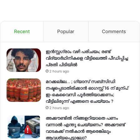
Recent
Popular
Comments
ഇന്‍സ്റ്റഗ്രാം വഴി പരിചയം; രണ്ട്
വിദ്യാര്‍ഥിനികളെ വീട്ടിലെത്തി പീഡിപ്പിച്ച
പ്രതി പിടിയിൽ
2 hours ago
മറക്കല്ലേ… ; ഗ്യാസ് സബ്സിഡി
നഷ്ടപ്പെടാതിരിക്കാൻ ഓഗസ്റ്റ് 16 ന് മുന്പ്
ഇ-കെവൈസി പൂർത്തിയാക്കണം;
വീട്ടിലിരുന്ന് എങ്ങനെ ചെയ്യാം ?
2 hours ago
അക്കൗണ്ടില്‍ നിങ്ങളറിയാതെ പണം
വന്നാല്‍ എന്തു ചെയ്യണം? അക്കൗണ്ട്
വാടകക്ക് നല്‍കാന്‍ ആരെങ്കിലും
ആവശ്യപ്പെട്ടാലോ?