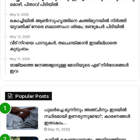
മൊഴി, പിതാവ് പിടിയിൽ
May 8, 2026
കൊച്ചിയിൽ ആൺസുഹൃത്തിനെ കത്തിമുനയിൽ നിർത്തി
യുവതിക്ക് നേരെ ബലാത്സംഗ​ ശ്രമം; രണ്ടുപേർ പിടിയിൽ
May 12, 2026
വീട് നിറയെ പാമ്പുകൾ, തലചായ്ക്കാൻ ഇടമില്ലാതെ
കുടുംബം
May 11, 2026
രാജ്യത്തെ ജനങ്ങളോടുള്ള മോദിയുടെ ഏഴ് നിര്‍ദേശങ്ങള്‍
ഇവ
Popular Posts
പുലർച്ചെ മൂന്നിനും അഞ്ചിനും ഇടയിൽ
സ്ഥിരമായി ഉണരുന്നുണ്ടോ?; കാരണങ്ങള്‍
ഇതാകാം…
May 15, 2026
കാട്ടിൽ കൊണ്ടുവന്നതും അനിയത്തിയെ