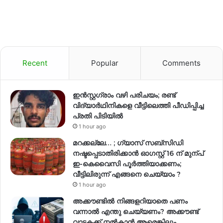
Recent
Popular
Comments
ഇന്‍സ്റ്റഗ്രാം വഴി പരിചയം; രണ്ട്
വിദ്യാര്‍ഥിനികളെ വീട്ടിലെത്തി പീഡിപ്പിച്ച
പ്രതി പിടിയിൽ
1 hour ago
മറക്കല്ലേ… ; ഗ്യാസ് സബ്സിഡി
നഷ്ടപ്പെടാതിരിക്കാൻ ഓഗസ്റ്റ് 16 ന് മുന്പ്
ഇ-കെവൈസി പൂർത്തിയാക്കണം;
വീട്ടിലിരുന്ന് എങ്ങനെ ചെയ്യാം ?
1 hour ago
അക്കൗണ്ടില്‍ നിങ്ങളറിയാതെ പണം
വന്നാല്‍ എന്തു ചെയ്യണം? അക്കൗണ്ട്
വാടകക്ക് നല്‍കാന്‍ ആരെങ്കിലും