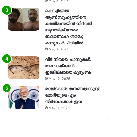
May 8, 2026
കൊച്ചിയിൽ
ആൺസുഹൃത്തിനെ
കത്തിമുനയിൽ നിർത്തി
യുവതിക്ക് നേരെ
ബലാത്സംഗ​ ശ്രമം;
രണ്ടുപേർ പിടിയിൽ
May 8, 2026
വീട് നിറയെ പാമ്പുകൾ,
തലചായ്ക്കാൻ
ഇടമില്ലാതെ കുടുംബം
May 12, 2026
രാജ്യത്തെ ജനങ്ങളോടുള്ള
മോദിയുടെ ഏഴ്
നിര്‍ദേശങ്ങള്‍ ഇവ
May 11, 2026