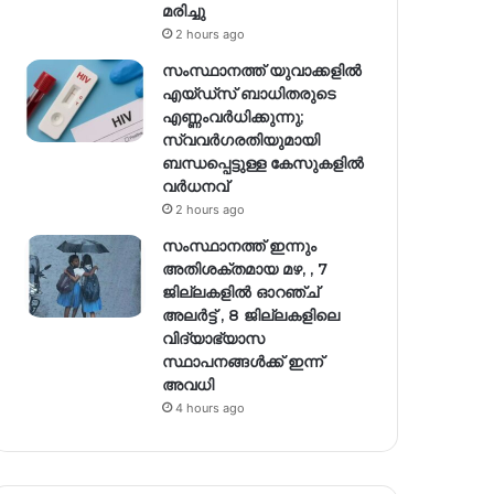
മരിച്ചു
2 hours ago
സംസ്ഥാനത്ത് യുവാക്കളിൽ
എയ്ഡ്സ് ബാധിതരുടെ
എണ്ണംവർധിക്കുന്നു;
സ്വവർഗരതിയുമായി
ബന്ധപ്പെട്ടുള്ള കേസുകളിൽ
വര്‍ധനവ്
2 hours ago
സംസ്ഥാനത്ത് ഇന്നും
അതിശക്തമായ മഴ, , 7
ജില്ലകളിൽ ഓറഞ്ച്
അലർട്ട് , 8 ജില്ലകളിലെ
വിദ്യാഭ്യാസ
സ്ഥാപനങ്ങൾക്ക് ഇന്ന്
അവധി
4 hours ago