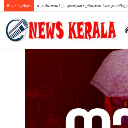
Breaking News
ചോർന്നൊലിച്ച് പുത്തുമല ദുരിതബാധികരുടെ വീട