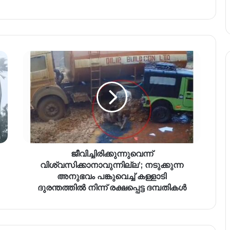
ജീവിച്ചിരിക്കുന്നുവെന്ന്
വിശ്വസിക്കാനാവുന്നില്ല’; നടുക്കുന്ന
അനുഭവം പങ്കുവെച്ച് കള്ളാടി
ദുരന്തത്തിൽ നിന്ന് രക്ഷപ്പെട്ട ദമ്പതികൾ