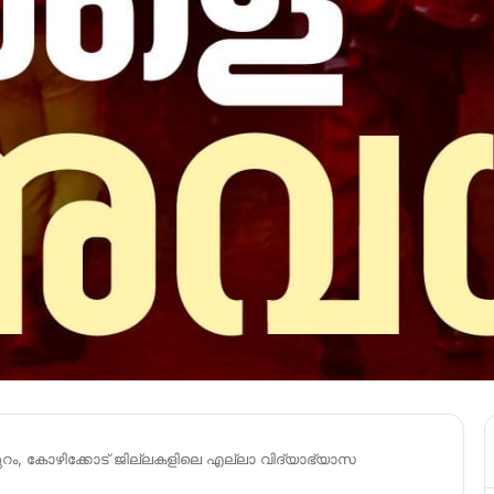
റം, കോഴിക്കോട് ജില്ലകളിലെ എല്ലാ വിദ്യാഭ്യാസ