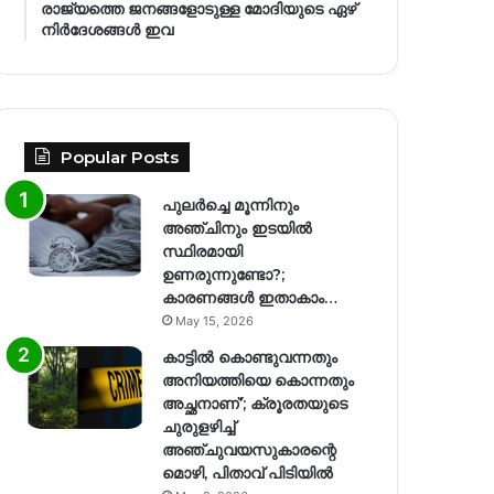
രാജ്യത്തെ ജനങ്ങളോടുള്ള മോദിയുടെ ഏഴ്
നിര്‍ദേശങ്ങള്‍ ഇവ
Popular Posts
പുലർച്ചെ മൂന്നിനും
അഞ്ചിനും ഇടയിൽ
സ്ഥിരമായി
ഉണരുന്നുണ്ടോ?;
കാരണങ്ങള്‍ ഇതാകാം…
May 15, 2026
കാട്ടിൽ കൊണ്ടുവന്നതും
അനിയത്തിയെ കൊന്നതും
അച്ഛനാണ്’; ക്രൂരതയുടെ
ചുരുളഴിച്ച്
അഞ്ചുവയസുകാരന്റെ
മൊഴി, പിതാവ് പിടിയിൽ