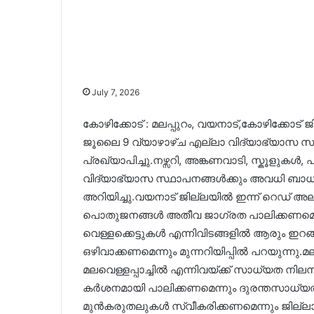
July 7, 2026
കോഴിക്കോട് : മലപ്പുറം, വയനാട്,കോഴിക്കോട
ജൂലൈ 9 വ്യാഴാഴ്ച എല്ലാ വിദ്യാഭ്യാസ സ്
പ്രഖ്യാപിച്ചു.നഴ്സറി, അങ്കണവാടി, സ്കൂ
വിദ്യാഭ്യാസ സ്ഥാപനങ്ങൾക്കും അവധി ബാധക
അറിയിച്ചു.വയനാട് ജില്ലയിൽ ഇന്ന് റെഡ് അലർട
പൊതുജനങ്ങൾ അതീവ ജാഗ്രത പാലിക്കണമെന്നു
വെള്ളക്കെട്ടുകൾ എന്നിവിടങ്ങളിൽ ആരും ഇ
ഒഴിവാക്കണമെന്നും മുന്നറിയിപ്പിൽ പറയുന്നു
മലവെള്ളപ്പാച്ചിൽ എന്നിവയ്‌ക്ക് സാധ്യത 
കർശനമായി പാലിക്കണമെന്നും ദുരന്തസാധ്യ
മുൻകരുതലുകൾ സ്വീകരിക്കണമെന്നും ജില്ലാ