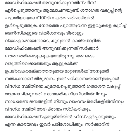
മോഡിഫിക്കേഷൻ അനുവദിക്കുന്നതിന് ഫീസ്
ഏർപ്പെടുത്താനും ആലോചനയുണ്ട്. ഗതാഗത വകുപ്പിന്റെ
പദ്ധതിയായാണ് 100ദിന കർമ പരിപാടിയിൽ
ഉൾപ്പെടുത്തുക. നേരത്തെ പുറത്തുവന്ന ഇളവുകളെ കുറിച്ച്
ജെൻസികളുടെ വിമർശനവും ട്രോളും
വ്യാഎകമായതോടെ, കൂടുതൽ കാര്യങ്ങളിൽ
മോഡിഫിക്കേഷൻ അനുവദിക്കുന്നത് സർക്കാർ
ഗൗരവത്തിലെടുക്കുകയായിരുന്നു. അപകടം
വരുത്തിവെക്കാത്തതും ആളുകൾക്ക്
ഉപദ്രവകരമല്ലാത്തതുമായ മാറ്റങ്ങൾക്ക് അനുമതി
നൽകാനാണ് തീരുമാനം. ഇത് പഠിക്കാനായാണ് ഇപ്പോൾ
വിദഗ്ധ സമിതിയെ ചുമതലപ്പെടുത്താൻ ഗതാഗത വകുപ്പ്
ആലോചിക്കുന്നത്. സാ​​ങ്കേതിക വിദഗ്ധരിൽനിന്നും
സാധാരണ ജനങ്ങളിൽ നിന്നും വാഹനപ്രേമികളിൽനിന്നും
വിദഗ്ധ സമിതി അഭിപ്രായം സ്വീകരിക്കും.
മോഡിഫിക്കേഷന് ഏതുരീതിയിൽ ഫീസ് ഏർപ്പാടുത്തും
എന്ന കാര്യവും ഇവർ പരിശോധിക്കും. സർക്കാറിന്