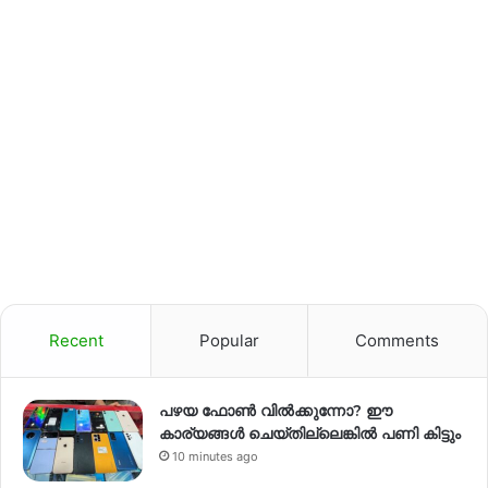
Recent
Popular
Comments
പഴയ ഫോൺ വിൽക്കുന്നോ? ഈ
കാര്യങ്ങൾ ചെയ്തില്ലെങ്കിൽ പണി കിട്ടും
10 minutes ago