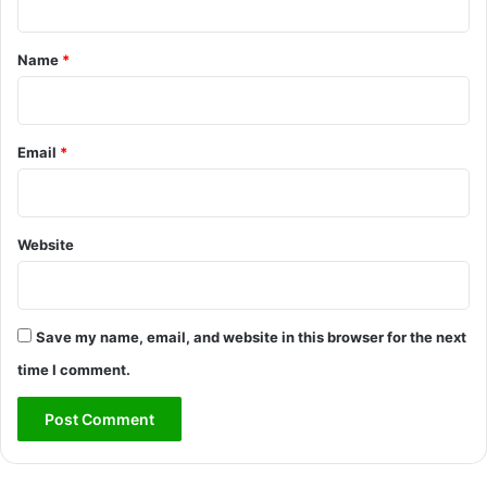
t
*
Name
*
Email
*
Website
Save my name, email, and website in this browser for the next
time I comment.