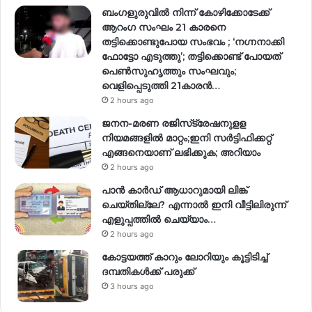
ബംഗളുരുവിൽ നിന്ന് കോഴിക്കോടേക്ക്
ആറംഗ സംഘം 21 കാരനെ
തട്ടിക്കൊണ്ടുപോയ സംഭവം ; ‘നഗ്നനാക്കി
ഫോട്ടോ എടുത്തു’; തട്ടിക്കൊണ്ട് പോയത്
പെണ്‍സുഹൃത്തും സംഘവും;
വെളിപ്പെടുത്തി 21കാരന്‍…
2 hours ago
ജനന-മരണ രജിസ്‌ട്രേഷനുളള
നിയമങ്ങളില്‍ മാറ്റം;ഇനി സര്‍ട്ടിഫിക്കറ്റ്
എങ്ങനെയാണ് ലഭിക്കുക; അറിയാം
2 hours ago
പാൻ കാർഡ് ആധാറുമായി ലിങ്ക്
ചെയ്തില്ലേ? എന്നാൽ ഇനി വീട്ടിലിരുന്ന്
എളുപ്പത്തിൽ ചെയ്യാം…
2 hours ago
കോട്ടയത്ത് കാറും ലോറിയും കൂട്ടിടിച്ച്
ദമ്പതികള്‍ക്ക് പരുക്ക്
3 hours ago