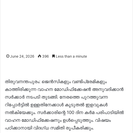
June 24, 2026
396
Less than a minute
തിരുവനന്തപുരം: ജെൻസികളും വണ്ടിപ്രേമികളും
കാത്തിരിക്കുന്ന വാഹന മോഡിഫിക്കേഷൻ അനുവദിക്കാൻ
സർക്കാർ നടപടി തുടങ്ങി. നേരത്തെ പുറത്തുവന്ന
റിപ്പോർട്ടിൽ ഉള്ളതിനേക്കാൾ കൂടുതൽ ഇളവുകൾ
നൽകിയേക്കും. സർക്കാരിന്റെ 100 ദിന കർമ പരിപാടിയിൽ
വാഹന മോഡിഫിക്കേഷനും ഉൾപ്പെടുത്തും. വിഷയം
പഠിക്കാനായി വിദഗ്ധ സമിതി രൂപീകരിക്കും.