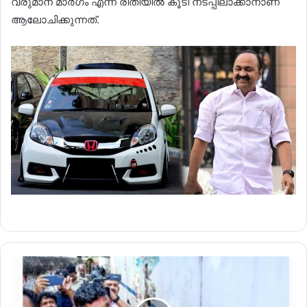
വരുമാന മാർഗം എന്ന രീതിയിൽ കൂടി നടപ്പിലാക്കാനാണ്
ആലോചിക്കുന്നത്.