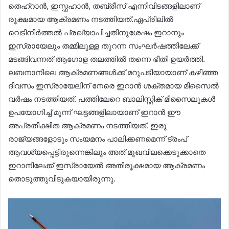
തെഹ്റാൻ, ഇസ്ഫഹാൻ, തബ്രീസ് എന്നിവിടങ്ങളിലാണ്
രൂക്ഷമായ ആക്രമണം നടത്തിയത്.ഏപ്രിലിൽ
വെടിനിർത്തൽ പ്രഖ്യാപിച്ചതിനുശേഷം ഇറാനും
ഇസ്രായേലും തമ്മിലുള്ള തുറന്ന സംഘർഷത്തിലേക്ക്
മടങ്ങിവന്നത് ആഗോള തലത്തിൽ തന്നെ ഭീതി ഉയർത്തി.
ലബനാനിലെ ആക്രമണങ്ങൾക്ക് മറുപടിയായാണ് കഴിഞ്ഞ
ദിവസം ഇസ്രായേലിന് നേരെ ഇറാൻ ശക്തമായ മിസൈൽ
വർഷം നടത്തിയത്. പത്തിലേറെ ബാലിസ്റ്റിക് മിസൈലുകൾ
ഉപയോഗിച്ച് മൂന്ന് ഘട്ടങ്ങളിലായാണ് ഇറാൻ ഈ
അപ്രതീക്ഷിത ആക്രമണം നടത്തിയത്. ഇരു
രാജ്യങ്ങളോടും സംയമനം പാലിക്കണമെന്ന് ട്രംപ്
ആവശ്യപ്പെട്ടിരുന്നെങ്കിലും അത് മുഖവിലക്കെടുക്കാതെ
ഇറാനിലേക്ക് ഇസ്രായേൽ അതിരൂക്ഷമായ ആക്രമണം
തൊടുത്തുവിടുകയായിരുന്നു.