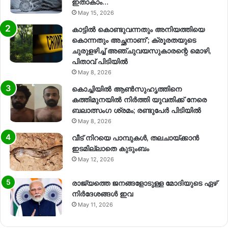
ഇതാകാം…
May 15, 2026
കാട്ടിൽ കൊണ്ടുവന്നതും അനിയത്തിയെ
കൊന്നതും അച്ഛനാണ്’; ക്രൂരതയുടെ
ചുരുളഴിച്ച് അഞ്ചുവയസുകാരന്റെ മൊഴി,
പിതാവ് പിടിയിൽ
May 8, 2026
കൊച്ചിയിൽ ആൺസുഹൃത്തിനെ
കത്തിമുനയിൽ നിർത്തി യുവതിക്ക് നേരെ
ബലാത്സംഗ​ ശ്രമം; രണ്ടുപേർ പിടിയിൽ
May 8, 2026
വീട് നിറയെ പാമ്പുകൾ, തലചായ്ക്കാൻ
ഇടമില്ലാതെ കുടുംബം
May 12, 2026
രാജ്യത്തെ ജനങ്ങളോടുള്ള മോദിയുടെ ഏഴ്
നിര്‍ദേശങ്ങള്‍ ഇവ
May 11, 2026