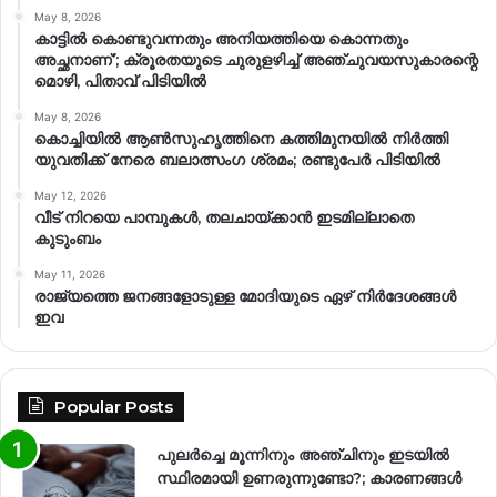
May 8, 2026
കാട്ടിൽ കൊണ്ടുവന്നതും അനിയത്തിയെ കൊന്നതും
അച്ഛനാണ്’; ക്രൂരതയുടെ ചുരുളഴിച്ച് അഞ്ചുവയസുകാരന്റെ
മൊഴി, പിതാവ് പിടിയിൽ
May 8, 2026
കൊച്ചിയിൽ ആൺസുഹൃത്തിനെ കത്തിമുനയിൽ നിർത്തി
യുവതിക്ക് നേരെ ബലാത്സംഗ​ ശ്രമം; രണ്ടുപേർ പിടിയിൽ
May 12, 2026
വീട് നിറയെ പാമ്പുകൾ, തലചായ്ക്കാൻ ഇടമില്ലാതെ
കുടുംബം
May 11, 2026
രാജ്യത്തെ ജനങ്ങളോടുള്ള മോദിയുടെ ഏഴ് നിര്‍ദേശങ്ങള്‍
ഇവ
Popular Posts
പുലർച്ചെ മൂന്നിനും അഞ്ചിനും ഇടയിൽ
സ്ഥിരമായി ഉണരുന്നുണ്ടോ?; കാരണങ്ങള്‍