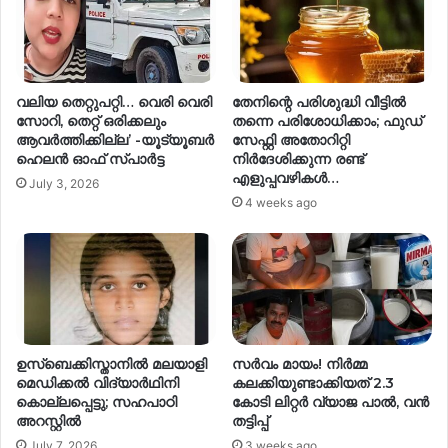
വലിയ തെറ്റുപറ്റി… വെരി വെരി
തേനിന്റെ പരിശുദ്ധി വീട്ടിൽ
സോറി, തെറ്റ് ഒരിക്കലും
തന്നെ പരിശോധിക്കാം; ഫുഡ്
ആവര്‍ത്തിക്കില്ല’ -യൂട്യൂബര്‍
സേഫ്റ്റി അതോറിറ്റി
ഹെലൻ ഓഫ് സ്പാർട്ട
നിർദേശിക്കുന്ന രണ്ട്
എളുപ്പവഴികൾ…
July 3, 2026
4 weeks ago
ഉസ്‌ബെക്കിസ്താനില്‍ മലയാളി
സര്‍വം മായം! നിര്‍മ്മ
മെഡിക്കല്‍ വിദ്യാര്‍ഥിനി
കലക്കിയുണ്ടാക്കിയത് 2.3
കൊല്ലപ്പെട്ടു; സഹപാഠി
കോടി ലിറ്റര്‍ വ്യാജ പാല്‍, വന്‍
അറസ്റ്റില്‍
തട്ടിപ്പ്
July 7, 2026
3 weeks ago