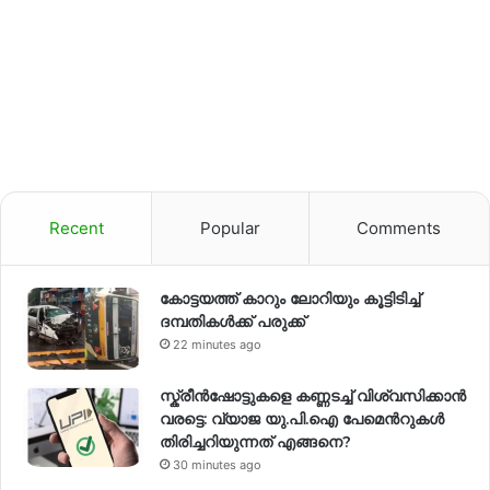
Recent
Popular
Comments
കോട്ടയത്ത് കാറും ലോറിയും കൂട്ടിടിച്ച്
ദമ്പതികള്‍ക്ക് പരുക്ക്
22 minutes ago
സ്ക്രീൻഷോട്ടുകളെ കണ്ണടച്ച് വിശ്വസിക്കാൻ
വരട്ടെ: വ്യാജ യു.പി.ഐ പേമെന്‍റുകൾ
തിരിച്ചറിയുന്നത് എങ്ങനെ?
30 minutes ago