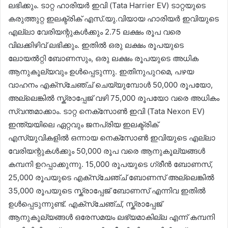
ലഭിക്കും. ടാറ്റ ഹാരിയർ ഇവി (Tata Harrier EV) ടാറ്റയുടെ
കരുത്തുറ്റ ഇലക്ട്രിക് എസ്‌.യു.വിയായ ഹാരിയർ ഇവിയുടെ
എല്ലാ വേരിയന്റുകൾക്കും 2.75 ലക്ഷം രൂപ വരെ
വിലക്കിഴിവ് ലഭിക്കും. ഇതിൽ ഒരു ലക്ഷം രൂപയുടെ
ലോയൽറ്റി ബോണസും, ഒരു ലക്ഷം രൂപയുടെ അധിക
ആനുകൂല്യവും ഉൾപ്പെടുന്നു. ഇതിനുപുറമെ, പഴയ
വാഹനം എക്സ്ചേഞ്ച് ചെയ്യുമ്പോൾ 50,000 രൂപയോ,
അല്ലെങ്കിൽ സ്ക്രാപ്പേജ് വഴി 75,000 രൂപയോ വരെ അധികം
സ്വന്തമാക്കാം. ടാറ്റ നെക്സോൺ ഇവി (Tata Nexon EV)
ഇന്ത്യയിലെ ഏറ്റവും ജനപ്രിയ ഇലക്ട്രിക്
എസ്‌യുവികളിൽ ഒന്നായ നെക്സോൺ ഇവിയുടെ എല്ലാ
വേരിയന്റുകൾക്കും 50,000 രൂപ വരെ ആനുകൂല്യങ്ങൾ
കമ്പനി ഉറപ്പാക്കുന്നു. 15,000 രൂപയുടെ ഗ്രീൻ ബോണസ്,
25,000 രൂപയുടെ എക്സ്ചേഞ്ച് ബോണസ് അല്ലെങ്കിൽ
35,000 രൂപയുടെ സ്ക്രാപ്പേജ് ബോണസ് എന്നിവ ഇതിൽ
ഉൾപ്പെടുന്നുണ്ട്. എക്സ്ചേഞ്ച്, സ്ക്രാപ്പേജ്
ആനുകൂല്യങ്ങൾ ഒരേസമയം ലഭ്യമാകില്ല എന്ന് കമ്പനി