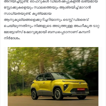
അറിയിച്ചിട്ടുണ്ട്. ഓഫറുകൾ ഡീലർഷിപ്പുകളിൽ ലഭ്യമായ
സ്റ്റോക്കുകളെയും സ്ഥലത്തെയും ആശ്രയിച്ച് മാറാൻ
സാധ്യതയുണ്ട്. കൃത്യമായ
ആനുകൂല്യങ്ങളെക്കുറിച്ചറിയാനും ടെസ്റ്റ് ഡ്രൈവ്
ചെയ്യുന്നതിനും നിങ്ങളുടെ അടുത്തുള്ള അംഗീകൃത ടാറ്റ
മോട്ടോഴ്‌സ് ഷോറൂമുമായി ബന്ധപ്പെടാനാണ് കമ്പനി
നിർദേശം.