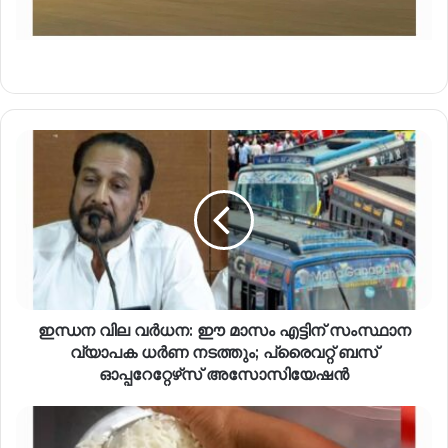
ഇന്ധന വില വര്‍ധന: ഈ മാസം എട്ടിന് സംസ്ഥാന
വ്യാപക ധര്‍ണ നടത്തും; പ്രൈവറ്റ് ബസ്
ഓപ്പറേറ്റേഴ്‌സ് അസോസിയേഷന്‍