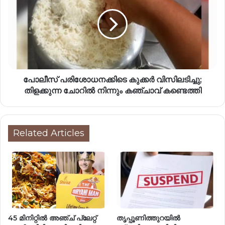
പോലീസ് പരിശോധനക്കിടെ കുക്കർ വിസിലടിച്ചു;
തിളക്കുന്ന ചോറിൽ നിന്നും കഞ്ചാവ് കണ്ടെത്തി
Related Articles
45 മിനിറ്റിൽ അഞ്ച് പ്ലേറ്റ്
തൃപ്പൂണിത്തുറയിൽ