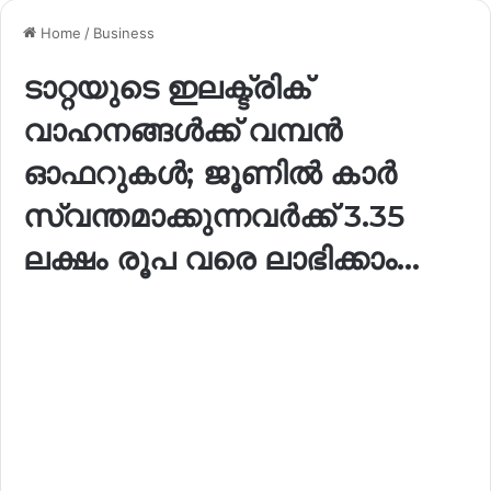
Home
/
Business
ടാറ്റയുടെ ഇലക്ട്രിക്
വാഹനങ്ങൾക്ക് വമ്പൻ
ഓഫറുകൾ; ജൂണിൽ കാർ
സ്വന്തമാക്കുന്നവർക്ക് 3.35
ലക്ഷം രൂപ വരെ ലാഭിക്കാം…