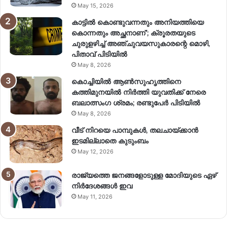
May 15, 2026
കാട്ടിൽ കൊണ്ടുവന്നതും അനിയത്തിയെ
കൊന്നതും അച്ഛനാണ്’; ക്രൂരതയുടെ
ചുരുളഴിച്ച് അഞ്ചുവയസുകാരന്റെ മൊഴി,
പിതാവ് പിടിയിൽ
May 8, 2026
കൊച്ചിയിൽ ആൺസുഹൃത്തിനെ
കത്തിമുനയിൽ നിർത്തി യുവതിക്ക് നേരെ
ബലാത്സംഗ​ ശ്രമം; രണ്ടുപേർ പിടിയിൽ
May 8, 2026
വീട് നിറയെ പാമ്പുകൾ, തലചായ്ക്കാൻ
ഇടമില്ലാതെ കുടുംബം
May 12, 2026
രാജ്യത്തെ ജനങ്ങളോടുള്ള മോദിയുടെ ഏഴ്
നിര്‍ദേശങ്ങള്‍ ഇവ
May 11, 2026