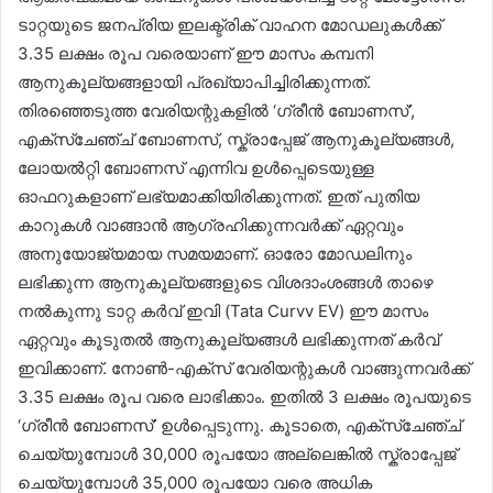
ടാറ്റയുടെ ജനപ്രിയ ഇലക്ട്രിക് വാഹന മോഡലുകൾക്ക്
3.35 ലക്ഷം രൂപ വരെയാണ് ഈ മാസം കമ്പനി
ആനുകൂല്യങ്ങളായി പ്രഖ്യാപിച്ചിരിക്കുന്നത്.
തിരഞ്ഞെടുത്ത വേരിയന്റുകളിൽ ‘ഗ്രീൻ ബോണസ്’,
എക്സ്ചേഞ്ച് ബോണസ്, സ്ക്രാപ്പേജ് ആനുകൂല്യങ്ങൾ,
ലോയൽറ്റി ബോണസ് എന്നിവ ഉൾപ്പെടെയുള്ള
ഓഫറുകളാണ് ലഭ്യമാക്കിയിരിക്കുന്നത്. ഇത് പുതിയ
കാറുകൾ വാങ്ങാൻ ആഗ്രഹിക്കുന്നവർക്ക് ഏറ്റവും
അനുയോജ്യമായ സമയമാണ്. ഓരോ മോഡലിനും
ലഭിക്കുന്ന ആനുകൂല്യങ്ങളുടെ വിശദാംശങ്ങൾ താഴെ
നൽകുന്നു ടാറ്റ കർവ് ഇവി (Tata Curvv EV) ഈ മാസം
ഏറ്റവും കൂടുതൽ ആനുകൂല്യങ്ങൾ ലഭിക്കുന്നത് കർവ്
ഇവിക്കാണ്. നോൺ-എക്സ് വേരിയന്റുകൾ വാങ്ങുന്നവർക്ക്
3.35 ലക്ഷം രൂപ വരെ ലാഭിക്കാം. ഇതിൽ 3 ലക്ഷം രൂപയുടെ
‘ഗ്രീൻ ബോണസ്’ ഉൾപ്പെടുന്നു. കൂടാതെ, എക്സ്ചേഞ്ച്
ചെയ്യുമ്പോൾ 30,000 രൂപയോ അല്ലെങ്കിൽ സ്ക്രാപ്പേജ്
ചെയ്യുമ്പോൾ 35,000 രൂപയോ വരെ അധിക