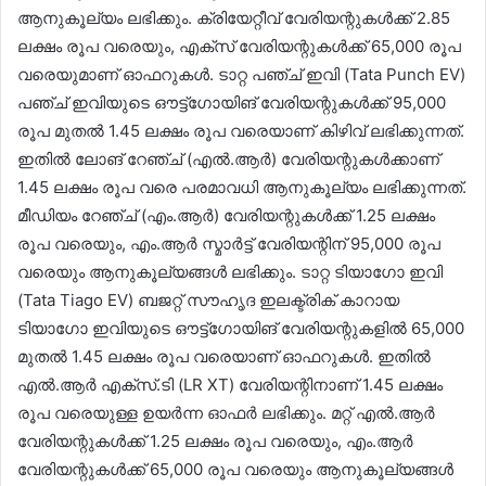
ആനുകൂല്യം ലഭിക്കും. ക്രിയേറ്റീവ് വേരിയന്റുകൾക്ക് 2.85
ലക്ഷം രൂപ വരെയും, എക്സ് വേരിയന്റുകൾക്ക് 65,000 രൂപ
വരെയുമാണ് ഓഫറുകൾ. ടാറ്റ പഞ്ച് ഇവി (Tata Punch EV)
പഞ്ച് ഇവിയുടെ ഔട്ട്‌ഗോയിങ് വേരിയന്റുകൾക്ക് 95,000
രൂപ മുതൽ 1.45 ലക്ഷം രൂപ വരെയാണ് കിഴിവ് ലഭിക്കുന്നത്.
ഇതിൽ ലോങ് റേഞ്ച് (എൽ.ആർ) വേരിയന്റുകൾക്കാണ്
1.45 ലക്ഷം രൂപ വരെ പരമാവധി ആനുകൂല്യം ലഭിക്കുന്നത്.
മീഡിയം റേഞ്ച് (എം.ആർ) വേരിയന്റുകൾക്ക് 1.25 ലക്ഷം
രൂപ വരെയും, എം.ആർ സ്മാർട്ട് വേരിയന്റിന് 95,000 രൂപ
വരെയും ആനുകൂല്യങ്ങൾ ലഭിക്കും. ടാറ്റ ടിയാഗോ ഇവി
(Tata Tiago EV) ബജറ്റ് സൗഹൃദ ഇലക്ട്രിക് കാറായ
ടിയാഗോ ഇവിയുടെ ഔട്ട്‌ഗോയിങ് വേരിയന്റുകളിൽ 65,000
മുതൽ 1.45 ലക്ഷം രൂപ വരെയാണ് ഓഫറുകൾ. ഇതിൽ
എൽ.ആർ എക്സ്.ടി (LR XT) വേരിയന്റിനാണ് 1.45 ലക്ഷം
രൂപ വരെയുള്ള ഉയർന്ന ഓഫർ ലഭിക്കും. മറ്റ് എൽ.ആർ
വേരിയന്റുകൾക്ക് 1.25 ലക്ഷം രൂപ വരെയും, എം.ആർ
വേരിയന്റുകൾക്ക് 65,000 രൂപ വരെയും ആനുകൂല്യങ്ങൾ