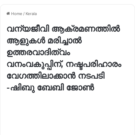
Home
/
Kerala
വന്യജീവി ആക്രമണത്തിൽ
ആളുകൾ മരിച്ചാൽ
ഉത്തരവാദിത്വം
വനംവകുപ്പിന്, നഷ്ടപരിഹാരം
വേഗത്തിലാക്കാൻ നടപടി
-ഷിബു ബേബി ജോൺ