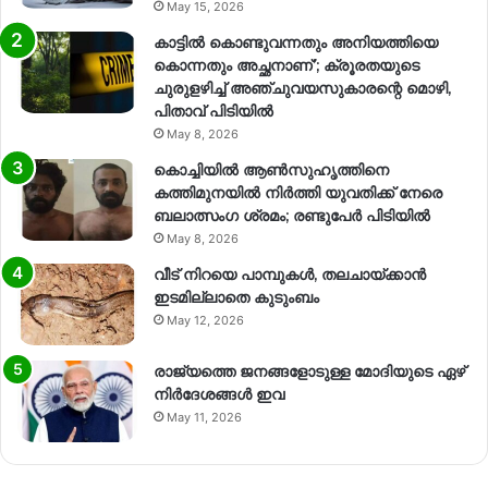
May 15, 2026
കാട്ടിൽ കൊണ്ടുവന്നതും അനിയത്തിയെ
കൊന്നതും അച്ഛനാണ്’; ക്രൂരതയുടെ
ചുരുളഴിച്ച് അഞ്ചുവയസുകാരന്റെ മൊഴി,
പിതാവ് പിടിയിൽ
May 8, 2026
കൊച്ചിയിൽ ആൺസുഹൃത്തിനെ
കത്തിമുനയിൽ നിർത്തി യുവതിക്ക് നേരെ
ബലാത്സംഗ​ ശ്രമം; രണ്ടുപേർ പിടിയിൽ
May 8, 2026
വീട് നിറയെ പാമ്പുകൾ, തലചായ്ക്കാൻ
ഇടമില്ലാതെ കുടുംബം
May 12, 2026
രാജ്യത്തെ ജനങ്ങളോടുള്ള മോദിയുടെ ഏഴ്
നിര്‍ദേശങ്ങള്‍ ഇവ
May 11, 2026