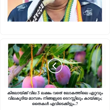
കിലോയ്ക്ക് വില 3 ലക്ഷം വരെ! ലോകത്തിലെ ഏറ്റവും
വിലകൂടിയ മാമ്പഴം നിങ്ങളുടെ ടെറസ്സിലും കായ്ക്കും;
തൈകൾ എവിടെക്കിട്ടും..?