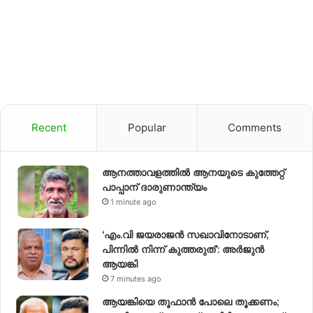
Recent
Popular
Comments
ആനത്താവളത്തിൽ ആനയുടെ കുത്തേറ്റ്
പാപ്പാന് ദാരുണാന്ത്യം
1 minute ago
‘എം.വി ജയരാജന്‍ സഖാവിനോടാണ്,
പിന്നില്‍ നിന്ന് കുത്തരുത്’: അര്‍ജുന്‍
ആയങ്കി
7 minutes ago
ആയങ്കിയെ തൂഫാൻ പോലെ തൂക്കണം;