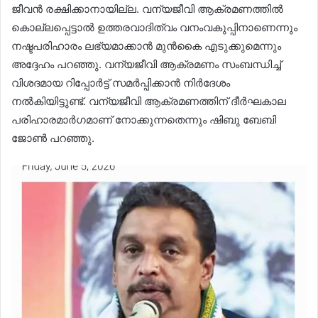
ജീവൻ രക്ഷിക്കാനായില്ല. വന്യജീവി ആക്രമണത്തിൽ
കൊല്ലപ്പെട്ടാൽ ഉത്തരവാദിത്വം വനംവകുപ്പിനാണെന്നും
നഷ്ടപരിഹാരം ലഭ്യമാക്കാൻ മുൻകൈ എടുക്കുമെന്നും
അദ്ദേഹം പറഞ്ഞു. വന്യജീവി ആക്രമണം സംബന്ധിച്ച്
വിശദമായ റിപ്പോർട്ട് സമർപ്പിക്കാൻ നിർദേശം
നൽകിയിട്ടുണ്ട്. വന്യജീവി ആക്രമണത്തിന് ദീർഘകാല
പരിഹാരമാർഗമാണ് നോക്കുന്നതെന്നും ഷിബു ബേബി
ജോൺ പറഞ്ഞു.