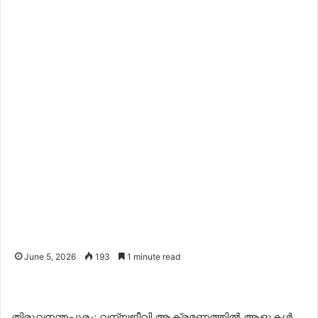
June 5, 2026
193
1 minute read
തിരുവനന്തപുരം: വന്യജീവി ആക്രമണത്തിൽ ആളുകൾ