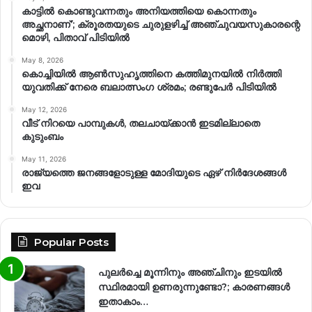
കാട്ടിൽ കൊണ്ടുവന്നതും അനിയത്തിയെ കൊന്നതും
അച്ഛനാണ്’; ക്രൂരതയുടെ ചുരുളഴിച്ച് അഞ്ചുവയസുകാരന്റെ
മൊഴി, പിതാവ് പിടിയിൽ
May 8, 2026
കൊച്ചിയിൽ ആൺസുഹൃത്തിനെ കത്തിമുനയിൽ നിർത്തി
യുവതിക്ക് നേരെ ബലാത്സംഗ​ ശ്രമം; രണ്ടുപേർ പിടിയിൽ
May 12, 2026
വീട് നിറയെ പാമ്പുകൾ, തലചായ്ക്കാൻ ഇടമില്ലാതെ
കുടുംബം
May 11, 2026
രാജ്യത്തെ ജനങ്ങളോടുള്ള മോദിയുടെ ഏഴ് നിര്‍ദേശങ്ങള്‍
ഇവ
Popular Posts
പുലർച്ചെ മൂന്നിനും അഞ്ചിനും ഇടയിൽ
സ്ഥിരമായി ഉണരുന്നുണ്ടോ?; കാരണങ്ങള്‍
ഇതാകാം…