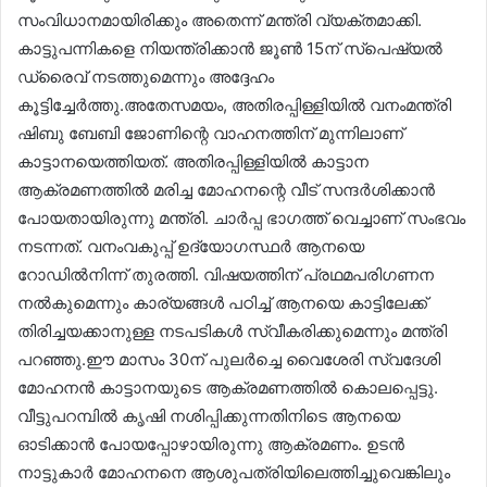
സംവിധാനമായിരിക്കും അതെന്ന് മന്ത്രി വ്യക്തമാക്കി.
കാട്ടുപന്നികളെ നിയന്ത്രിക്കാൻ ജൂൺ 15ന് സ്പെഷ്യൽ
ഡ്രൈവ് നടത്തുമെന്നും അദ്ദേഹം
കൂട്ടിച്ചേർത്തു.അതേസമയം, അതിരപ്പിള്ളിയിൽ വനംമന്ത്രി
ഷിബു ബേബി ജോണിന്റെ വാഹനത്തിന് മുന്നിലാണ്
കാട്ടാനയെത്തിയത്. അതിരപ്പിള്ളിയിൽ കാട്ടാന
ആക്രമണത്തിൽ മരിച്ച മോഹനന്റെ വീട് സന്ദർശിക്കാൻ
പോയതായിരുന്നു മന്ത്രി. ചാർപ്പ ഭാഗത്ത് വെച്ചാണ് സംഭവം
നടന്നത്. വനംവകുപ്പ് ഉദ്യോഗസ്ഥർ ആനയെ
റോഡിൽനിന്ന് തുരത്തി. വിഷയത്തിന് പ്രഥമപരിഗണന
നൽകുമെന്നും കാര്യങ്ങൾ പഠിച്ച് ആനയെ കാട്ടിലേക്ക്
തിരിച്ചയക്കാനുള്ള നടപടികൾ സ്വീകരിക്കുമെന്നും മന്ത്രി
പറഞ്ഞു.ഈ മാസം 30ന് പുലർച്ചെ വൈശേരി സ്വദേശി
മോഹനൻ കാട്ടാനയുടെ ആക്രമണത്തിൽ കൊലപ്പെട്ടു.
വീട്ടുപറമ്പിൽ കൃഷി നശിപ്പിക്കുന്നതിനിടെ ആനയെ
ഓടിക്കാൻ പോയപ്പോഴായിരുന്നു ആക്രമണം. ഉടൻ
നാട്ടുകാർ മോഹനനെ ആശുപത്രിയിലെത്തിച്ചുവെങ്കിലും