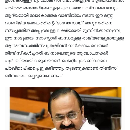
ഉൾക്കൊള്ളുന്നു. ലോക സഞ്ചാരികളുടെ ആദ്യപാദങ്ങൾ
പതിഞ്ഞ മലബാറിലേക്കുള്ള കവാടമായി ബിനാലെ മാറും.
ആദ്യമായി ലോകോത്തര വാണിജ്യം നടന്ന ഈ മണ്ണ്,
വാണിജ്യ ലോകത്തിന്റെ ‘ദാവോസായി’ മാറുന്നതിനെ
സ്വപ്നത്തിന് അപ്പുറമുള്ള ലക്ഷ്യമായി മുന്നിൽക്കാണുന്നു.
ഈ നാടുമായി സാംസ്കാരി ബന്ധമുള്ള രാജ്യങ്ങളുമായുള്ള
ആത്മബന്ധത്തിന് പുതുജീവൻ നൽകണം. മലബാർ
തിണ്ടീസ് കൾച്ചറൽ ബിനാലെയുടെ ആലോചനകൾ
പൂർത്തിയായി വരുകയാണ്. ബജറ്റിലൂടെ ബിനാലെ
പ്രഖ്യാപിക്കപ്പെട്ടു കഴിഞ്ഞു. തുടങ്ങുകയാണ് തിണ്ടീസ്
ബിനാലെ.. ഒപ്പമുണ്ടാകണം…’