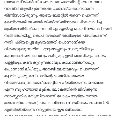
നാമമാണ് തിണ്ടീസ്. ചേര രാജവംശത്തിന്റെ തലസ്ഥാനം
വാഞ്ചി ആയിരുന്നെങ്കിൽ വാണിജ്യ തലസ്ഥാനം
തിണ്ടീസായിരുന്നു. ആദ്യ ബജറ്റിൽ തന്നെ പൊന്നനി
കേന്ദ്രമാക്കി മലബാർ തിണ്ടീസ് ബിനാലെ പ്രഖ്യാപിച്ച
മുഖ്യമന്ത്രിക്ക് പൊന്നാനി എംഎൽഎ കെ.പി നൗഷാദ് അലി
നന്ദി അറിയിച്ചു.കെ.പി നൗഷാദ് അലിയുടെ പ്രതികരണം’
നന്ദി, പ്രിയപ്പെട്ട മുഖ്യമന്ത്രി പൊന്നാനിയെ
വീണ്ടെടുക്കുന്നതിന്. എഴുത്തച്ഛനും സാമൂതിരിയും
കുഞ്ഞാലി മരക്കാറാറും മഖ്ദൂമും, ഉമർ ഖാസിയും, വലിയ
പള്ളിയും, കണ്ട കുറുമ്പക്കാവും, കനോലിക്കനാലും,
പൊന്നാനി ലിപിയും, അറബി മലയാളവും, പൊന്നാനി
കളരിയും തുടങ്ങി നാടിന്റെ പൊൻകാലത്തെ
വീണ്ടെടുക്കുന്നതാണ് ബജറ്റിലെ പ്രഖ്യാപനം. മലബാർ
എന്ന ബൃഹത്തായ ഭൂമിക, ലോകത്തിന്റെ ജീവിക്കുന്ന
സാംസ്കാരിക മ്യൂസിയമാണ്. ലോകം ആദ്യം വന്നത്
മലബാറിലേക്കാണ്, പക്ഷെ വിനോദ സഞ്ചാരം മലബാറിൽ
എത്തിയില്ലെന്ന വസ്തുതയെ ഈ ബിനാലെ