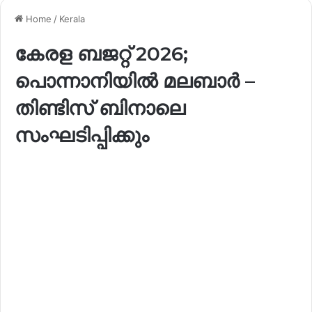
Home
/
Kerala
കേരള ബജറ്റ് 2026;
പൊന്നാനിയിൽ മലബാർ –
തിണ്ടിസ് ബിനാലെ
സംഘടിപ്പിക്കും