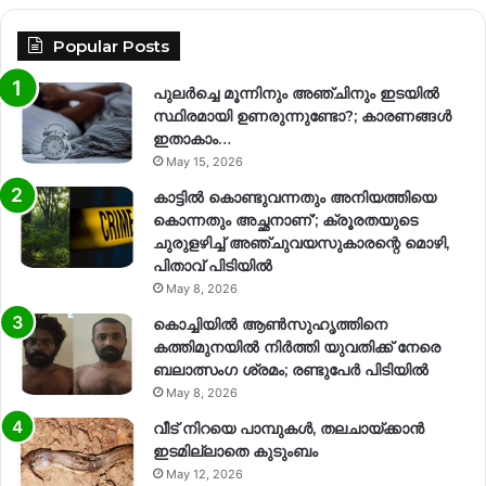
Popular Posts
പുലർച്ചെ മൂന്നിനും അഞ്ചിനും ഇടയിൽ
സ്ഥിരമായി ഉണരുന്നുണ്ടോ?; കാരണങ്ങള്‍
ഇതാകാം…
May 15, 2026
കാട്ടിൽ കൊണ്ടുവന്നതും അനിയത്തിയെ
കൊന്നതും അച്ഛനാണ്’; ക്രൂരതയുടെ
ചുരുളഴിച്ച് അഞ്ചുവയസുകാരന്റെ മൊഴി,
പിതാവ് പിടിയിൽ
May 8, 2026
കൊച്ചിയിൽ ആൺസുഹൃത്തിനെ
കത്തിമുനയിൽ നിർത്തി യുവതിക്ക് നേരെ
ബലാത്സംഗ​ ശ്രമം; രണ്ടുപേർ പിടിയിൽ
May 8, 2026
വീട് നിറയെ പാമ്പുകൾ, തലചായ്ക്കാൻ
ഇടമില്ലാതെ കുടുംബം
May 12, 2026