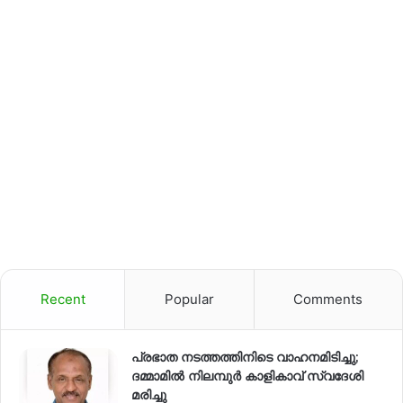
Recent
Popular
Comments
പ്രഭാത നടത്തത്തിനിടെ വാഹനമിടിച്ചു;
ദമ്മാമിൽ നിലമ്പുർ കാളികാവ് സ്വദേശി
മരിച്ചു