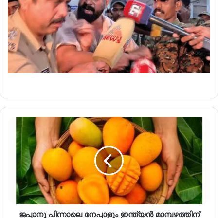
ജപ്പാനു പിന്നാലെ നേപ്പാളും ഇന്ത്യൻ മാമ്പഴത്തിന്