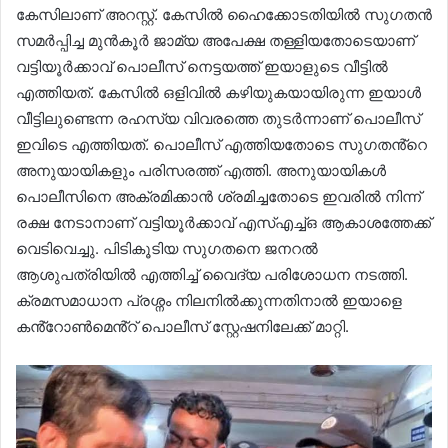
കേസിലാണ് അറസ്റ്റ്. കേസിൽ ഹൈക്കോടതിയിൽ സുഗതൻ
സമർപ്പിച്ച മുൻകൂർ ജാമ്യ അപേക്ഷ തള്ളിയതോടെയാണ്
വട്ടിയൂർക്കാവ് പൊലീസ് നെട്ടയത്ത് ഇയാളുടെ വീട്ടിൽ
എത്തിയത്. കേസിൽ ഒളിവിൽ കഴിയുകയായിരുന്ന ഇയാൾ
വീട്ടിലുണ്ടെന്ന രഹസ്യ വിവരത്തെ തുടർന്നാണ് പൊലീസ്
ഇവിടെ എത്തിയത്. പൊലീസ് എത്തിയതോടെ സുഗതൻ്റെ
അനുയായികളും പരിസരത്ത് എത്തി. അനുയായികൾ
പൊലീസിനെ അക്രമിക്കാൻ ശ്രമിച്ചതോടെ ഇവരിൽ നിന്ന്
രക്ഷ നേടാനാണ് വട്ടിയൂർക്കാവ് എസ്എച്ച്ഒ ആകാശത്തേക്ക്
വെടിവെച്ചു. പിടികൂടിയ സുഗതനെ ജനറൽ
ആശുപത്രിയിൽ എത്തിച്ച് വൈദ്യ പരിശോധന നടത്തി.
ക്രമസമാധാന പ്രശ്നം നിലനിൽക്കുന്നതിനാൽ ഇയാളെ
കൻ്റോൺമെൻ്റ് പൊലീസ് സ്റ്റേഷനിലേക്ക് മാറ്റി.