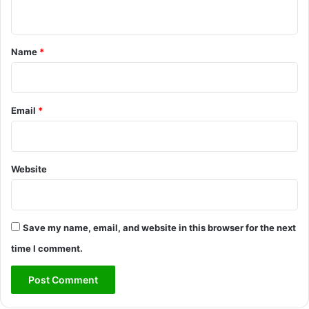
n
t
*
Name
*
Email
*
Website
Save my name, email, and website in this browser for the next
time I comment.