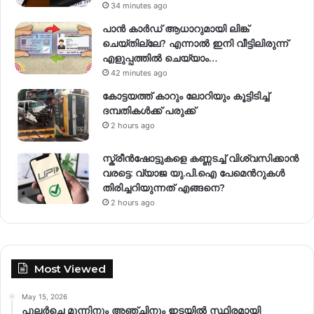
34 minutes ago
പാൻ കാർഡ് ആധാറുമായി ലിങ്ക്
ചെയ്തില്ലേ? എന്നാൽ ഇനി വീട്ടിലിരുന്ന്
എളുപ്പത്തിൽ ചെയ്യാം…
42 minutes ago
കോട്ടയത്ത് കാറും ലോറിയും കൂട്ടിടിച്ച്
ദമ്പതികള്‍ക്ക് പരുക്ക്
2 hours ago
സ്ക്രീൻഷോട്ടുകളെ കണ്ണടച്ച് വിശ്വസിക്കാൻ
വരട്ടെ: വ്യാജ യു.പി.ഐ പേമെന്‍റുകൾ
തിരിച്ചറിയുന്നത് എങ്ങനെ?
2 hours ago
Most Viewed
May 15, 2026
പുലർച്ചെ മൂന്നിനും അഞ്ചിനും ഇടയിൽ സ്ഥിരമായി