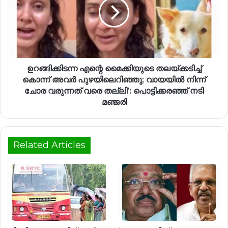
ഉറങ്ങിക്കിടന്ന എന്റെ മൈക്കിയുടെ തലയ്ക്കടിച്ച്
കൊന്ന് അവർ പുഴയിലെറിഞ്ഞു; വായയിൽ നിന്ന്
ചോര വരുന്നത് വരെ തല്ലി’: പൊട്ടിക്കരഞ്ഞ് നടി
മഞ്ജരി
Related Articles