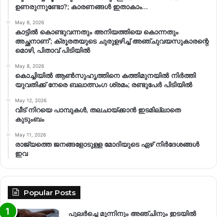
ഉണരുന്നുണ്ടോ?; കാരണങ്ങള്‍ ഇതാകാം…
May 8, 2026
കാട്ടിൽ കൊണ്ടുവന്നതും അനിയത്തിയെ കൊന്നതും
അച്ഛനാണ്’; ക്രൂരതയുടെ ചുരുളഴിച്ച് അഞ്ചുവയസുകാരന്റെ
മൊഴി, പിതാവ് പിടിയിൽ
May 8, 2026
കൊച്ചിയിൽ ആൺസുഹൃത്തിനെ കത്തിമുനയിൽ നിർത്തി
യുവതിക്ക് നേരെ ബലാത്സംഗ​ ശ്രമം; രണ്ടുപേർ പിടിയിൽ
May 12, 2026
വീട് നിറയെ പാമ്പുകൾ, തലചായ്ക്കാൻ ഇടമില്ലാതെ
കുടുംബം
May 11, 2026
രാജ്യത്തെ ജനങ്ങളോടുള്ള മോദിയുടെ ഏഴ് നിര്‍ദേശങ്ങള്‍
ഇവ
Popular Posts
പുലർച്ചെ മൂന്നിനും അഞ്ചിനും ഇടയിൽ