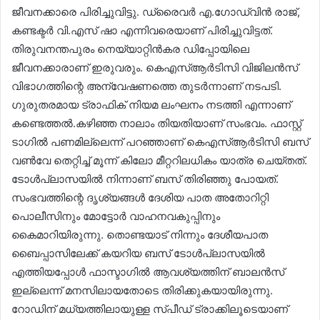
ജീവനക്കാരെ പിരിച്ചുവിട്ടു. ഡ്രൈവർ എ.ഗോഡ്വിൻ രാജ്,
കണ്ടക്ടർ വി.എസ് ഷാ എന്നിവരെയാണ് പിരിച്ചുവിട്ടത്.
തിരുവനന്തപുരം നെയ്യാറ്റിൻകര ഡിപ്പോയിലെ
ജീവനക്കാരാണ് ഇരുവരും. കെഎസ്ആർടിസി വിജിലൻസ്
വിഭാഗത്തിന്റെ അന്വേഷണത്തെ തുടർന്നാണ് നടപടി.
ഗുരുതരമായ ട്രാഫിക് നിയമ ലംഘനം നടത്തി എന്നാണ്
കണ്ടെത്തൽ.കഴിഞ്ഞ നാലാം തിയതിയാണ് സംഭവം. ഫാസ്റ്റ്
ടാഗിൽ പണമില്ലെന്ന് പറഞ്ഞാണ് കെഎസ്ആർടിസി ബസ്
വൺവേ തെറ്റിച്ച് മൂന്ന് കിലോ മീറ്ററിലധികം യാത്ര ചെയ്തത്.
ടോൾപ്ലാസയിൽ നിന്നാണ് ബസ് തിരിഞ്ഞു പോയത്.
സംഭവത്തിന്റെ ദൃശ്യങ്ങൾ ദേശിയ പാത അതോറിറ്റി
പൊലീസിനും മോട്ടോർ വാഹനവകുപ്പിനും
കൈമാറിയിരുന്നു. തൊണ്ടയാട് നിന്നും ദേശീയപാത
ബൈപ്പാസിലേക്ക് കയറിയ ബസ് ടോൾപ്ലാസയിൽ
എത്തിയപ്പോൾ ഫാസ്ടാഗിൽ ആവശ്യത്തിന് ബാലൻസ്
ഇല്ലെന്ന് മനസിലായതോടെ തിരിക്കുകയായിരുന്നു.
റോഡിന് മധ്യത്തിലായുള്ള സ്പീഡ് ട്രാക്കിലൂടെയാണ്