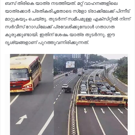
ബസ് തിരികെ യാത്ര നടത്തിയത്. മറ്റ് വാഹനങ്ങളിലെ
യാത്രക്കാർ പ്രതികരിച്ചതോടെ സ്ളോ ട്രാക്കിലേക്ക് പിന്നീട്
മാറ്റുകയും ചെയ്തു. തുടർന്ന് സമീപമുള്ള എക്സിറ്റിൽ നിന്ന്
സർവീസ് റോഡിലേക്ക് പ്രവേശിക്കുമ്പോൾ ഗതാഗത
കുരുക്കുണ്ടായി. ഇതിന് ശേഷം യാത്ര തുടർന്നു. ഈ
ദൃശ്യങ്ങളാണ് പുറത്തുവന്നിരിക്കുന്നത്.